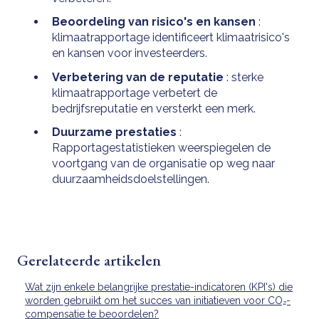
Beoordeling van risico's en kansen
:
klimaatrapportage identificeert klimaatrisico's
en kansen voor investeerders.
Verbetering van de reputatie
: sterke
klimaatrapportage verbetert de
bedrijfsreputatie en versterkt een merk.
Duurzame prestaties
:
Rapportagestatistieken weerspiegelen de
voortgang van de organisatie op weg naar
duurzaamheidsdoelstellingen.
Gerelateerde artikelen
Wat zijn enkele belangrijke prestatie-indicatoren (KPI's) die
worden gebruikt om het succes van initiatieven voor CO₂-
compensatie te beoordelen?