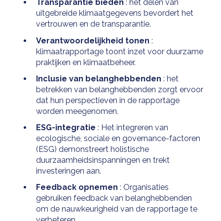
Transparantie bieden
: het delen van
uitgebreide klimaatgegevens bevordert het
vertrouwen en de transparantie.
Verantwoordelijkheid tonen
:
klimaatrapportage toont inzet voor duurzame
praktijken en klimaatbeheer.
Inclusie van belanghebbenden
: het
betrekken van belanghebbenden zorgt ervoor
dat hun perspectieven in de rapportage
worden meegenomen.
ESG-integratie
: Het integreren van
ecologische, sociale en governance-factoren
(ESG) demonstreert holistische
duurzaamheidsinspanningen en trekt
investeringen aan.
Feedback opnemen
: Organisaties
gebruiken feedback van belanghebbenden
om de nauwkeurigheid van de rapportage te
verbeteren.