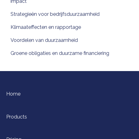
impact
Strategieën voor bedrijfsduurzaamheid
Klimaateffecten en rapportage
Voordelen van duurzaamheid
Groene obligaties en duurzame financiering
Home
Products