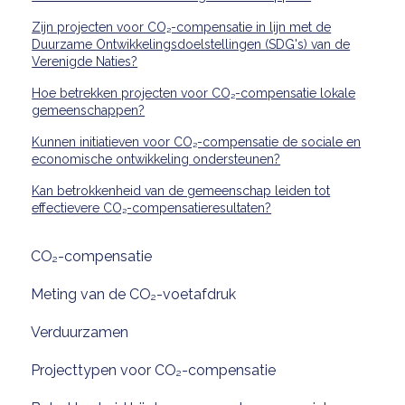
Zijn projecten voor CO₂-compensatie in lijn met de
Duurzame Ontwikkelingsdoelstellingen (SDG's) van de
Verenigde Naties?
Hoe betrekken projecten voor CO₂-compensatie lokale
gemeenschappen?
Kunnen initiatieven voor CO₂-compensatie de sociale en
economische ontwikkeling ondersteunen?
Kan betrokkenheid van de gemeenschap leiden tot
effectievere CO₂-compensatieresultaten?
CO₂-compensatie
Meting van de CO₂-voetafdruk
Verduurzamen
Projecttypen voor CO₂-compensatie