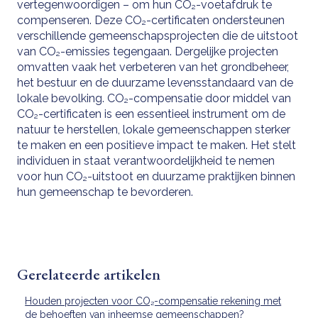
vertegenwoordigen – om hun CO₂-voetafdruk te
compenseren. Deze CO₂-certificaten ondersteunen
verschillende gemeenschapsprojecten die de uitstoot
van CO₂-emissies tegengaan. Dergelijke projecten
omvatten vaak het verbeteren van het grondbeheer,
het bestuur en de duurzame levensstandaard van de
lokale bevolking. CO₂-compensatie door middel van
CO₂-certificaten is een essentieel instrument om de
natuur te herstellen, lokale gemeenschappen sterker
te maken en een positieve impact te maken. Het stelt
individuen in staat verantwoordelijkheid te nemen
voor hun CO₂-uitstoot en duurzame praktijken binnen
hun gemeenschap te bevorderen.
Gerelateerde artikelen
Houden projecten voor CO₂-compensatie rekening met
de behoeften van inheemse gemeenschappen?