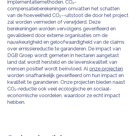
implementatiemethoden. CO₂-
compensatieberekeningen omvatten het schatten
van de hoeveelheid CO₂--uitstoot die door het project
zal worden vermeden of verwijderd. Deze
berekeningen worden vervolgens geverifieerd en
gevalideerd door externe organisaties om de
nauwkeurigheid en geloofwaardigheid van de claims
over emissiereductie te garanderen. De impact van
DGB Groep wordt gemeten in hectaren aangetast
land dat wordt hersteld en de levenskwaliteit van
mensen positief wordt beïnvloed. Al
onze projecten
worden onafhankelijk geverifieerd om hun impact en
kwaliteit te garanderen. Onze projecten bieden naast
CO₂-reductie ook veel ecologische en sociaal-
economische voordelen, waardoor ze echt impact
hebben.