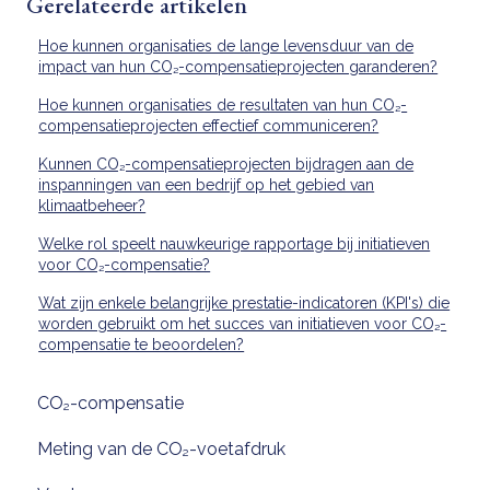
Gerelateerde artikelen
Hoe kunnen organisaties de lange levensduur van de
impact van hun CO₂-compensatieprojecten garanderen?
Hoe kunnen organisaties de resultaten van hun CO₂-
compensatieprojecten effectief communiceren?
Kunnen CO₂-compensatieprojecten bijdragen aan de
inspanningen van een bedrijf op het gebied van
klimaatbeheer?
Welke rol speelt nauwkeurige rapportage bij initiatieven
voor CO₂-compensatie?
Wat zijn enkele belangrijke prestatie-indicatoren (KPI's) die
worden gebruikt om het succes van initiatieven voor CO₂-
compensatie te beoordelen?
CO₂-compensatie
Meting van de CO₂-voetafdruk