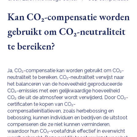
Kan CO₂-compensatie worden
gebruikt om CO₂-neutraliteit
te bereiken?
Ja, CO₂-compensatie kan worden gebruikt om CO₂-
neutraliteit te bereiken. CO₂-neutraliteit verwijst naar
het balanceren van de hoeveelheid geproduceerde
CO₂-emissies met een gelijkwaardige hoeveelheid
CO₂ die uit de atmosfeer wordt verwijderd. Door CO₂-
certificaten te kopen van CO₂-
compensatieinitiatieven, zoals herbebossing en
bebossing, kunnen individuen en bedrijven de uitstoot
compenseren die ze niet kunnen verminderen,
waardoor hun CO₂-voetafdruk effectief in evenwicht