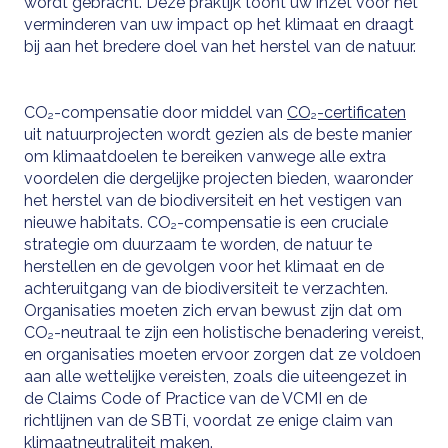
wordt gebracht. Deze praktijk toont uw inzet voor het
verminderen van uw impact op het klimaat en draagt
bij aan het bredere doel van het herstel van de natuur.
CO₂-compensatie door middel van
CO₂-certificaten
uit natuurprojecten wordt gezien als de beste manier
om klimaatdoelen te bereiken vanwege alle extra
voordelen die dergelijke projecten bieden, waaronder
het herstel van de biodiversiteit en het vestigen van
nieuwe habitats. CO₂-compensatie is een cruciale
strategie om duurzaam te worden, de natuur te
herstellen en de gevolgen voor het klimaat en de
achteruitgang van de biodiversiteit te verzachten.
Organisaties moeten zich ervan bewust zijn dat om
CO₂-neutraal te zijn een holistische benadering vereist,
en organisaties moeten ervoor zorgen dat ze voldoen
aan alle wettelijke vereisten, zoals die uiteengezet in
de Claims Code of Practice van de VCMI en de
richtlijnen van de SBTi, voordat ze enige claim van
klimaatneutraliteit maken.