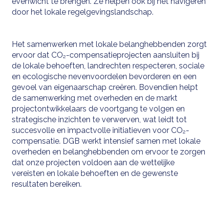
evenwicht te brengen. Ze helpen ook bij het navigeren
door het lokale regelgevingslandschap.
Het samenwerken met lokale belanghebbenden zorgt
ervoor dat CO₂-compensatieprojecten aansluiten bij
de lokale behoeften, landrechten respecteren, sociale
en ecologische nevenvoordelen bevorderen en een
gevoel van eigenaarschap creëren. Bovendien helpt
de samenwerking met overheden en de markt
projectontwikkelaars de voortgang te volgen en
strategische inzichten te verwerven, wat leidt tot
succesvolle en impactvolle initiatieven voor CO₂-
compensatie. DGB werkt intensief samen met lokale
overheden en belanghebbenden om ervoor te zorgen
dat onze projecten voldoen aan de wettelijke
vereisten en lokale behoeften en de gewenste
resultaten bereiken.