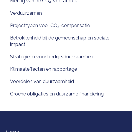
Meting van de CO₂-voetafdruk
Verduurzamen
Projecttypen voor CO₂-compensatie
Betrokkenheid bij de gemeenschap en sociale
impact
Strategieën voor bedrijfsduurzaamheid
Klimaateffecten en rapportage
Voordelen van duurzaamheid
Groene obligaties en duurzame financiering