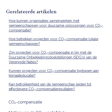
Gerelateerde artikelen
Hoe kunnen organisaties samenwerken met
gemeenschappen voor duurzame oplossingen voor CO₂-
compensatie?
Hoe betrekken projecten voor CO₂-compensatie lokale
gemeenschappen?
Zijn projecten voor CO₂-compensatie in lijn met de
Duurzame Ontwikkelingsdoelstellingen (SDG's) van de
Verenigde Naties?
Kunnen projecten voor CO₂-compensatie bijdragen aan
klimaateducatie?
Kan betrokkenheid van de gemeenschap leiden tot
effectievere CO₂-compensatieresultaten?
CO₂-compensatie