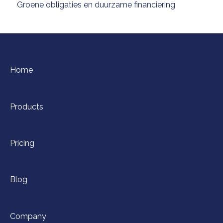
Groene obligaties en duurzame financiering
Home
Products
Pricing
Blog
Company