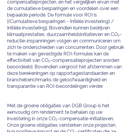
compensatieprojecten, en het vergelijken ervan met
de cumulatieve besparingen en voordelen over een
bepaalde periode. De formule voor ROI is
[(Cumulatieve besparingen - Initiële investering) /
Initiële investering]. Bovendien kunnen bedrijven
klimaatprestaties, duurzaamheidsinitiatieven en CO₂-
reductie-inspanningen volgen en communiceren om
zich te onderscheiden van concurrenten. Door gebruik
te maken van gevestigde ROI-formules kan de
effectiviteit van CO₂-compensatieprojecten worden
beoordeeld. Bovendien vergroot het afstemmen van
deze berekeningen op rapportagestandaarden en
branchebenchmarks de geloofwaardigheid en
transparantie van ROI-beoordelingen verder.
Met de groene obligaties van DGB Group is het
eenvoudig om rendement te behalen op uw
investering in onze CO₂-compensatie-initiatieven.
Onze groene obligaties versterken onze projecten,
hun positieve impact en de CO₂-certificaten die ze