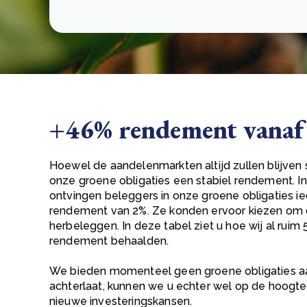
+46% rendement vanaf 
Hoewel de aandelenmarkten altijd zullen blijven 
onze groene obligaties een stabiel rendement. I
ontvingen beleggers in onze groene obligaties ie
rendement van 2%. Ze konden ervoor kiezen om d
herbeleggen. In deze tabel ziet u hoe wij al ruim 5 j
rendement behaalden.
We bieden momenteel geen groene obligaties a
achterlaat, kunnen we u echter wel op de hoogt
nieuwe investeringskansen.