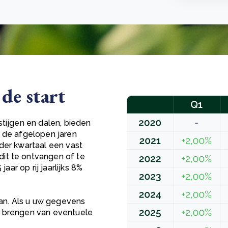
de start
stijgen en dalen, bieden
n de afgelopen jaren
der kwartaal een vast
it te ontvangen of te
aar op rij jaarlijks 8%
an. Als u uw gegevens
e brengen van eventuele