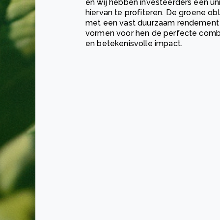
en wij hebben investeerders een u
hiervan te profiteren. De groene ob
met een vast duurzaam rendement v
vormen voor hen de perfecte combi
en betekenisvolle impact.