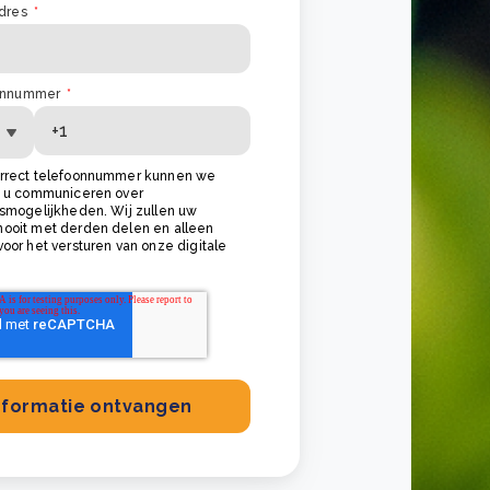
dres
*
onnummer
*
rrect telefoonnummer kunnen we
t u communiceren over
gsmogelijkheden. Wij zullen uw
ooit met derden delen en alleen
oor het versturen van onze digitale