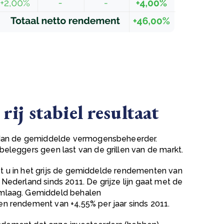
 rij stabiel resultaat
 dan de gemiddelde vermogensbeheerder.
leggers geen last van de grillen van de markt.
iet u in het grijs de gemiddelde rendementen van
ederland sinds 2011. De grijze lijn gaat met de
laag. Gemiddeld behalen
 rendement van +4,55% per jaar sinds 2011.