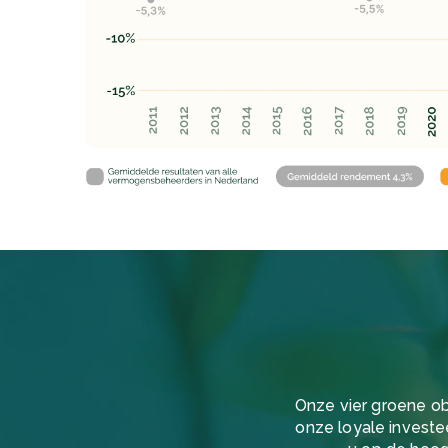
Onze vier groene ob
onze loyale investe