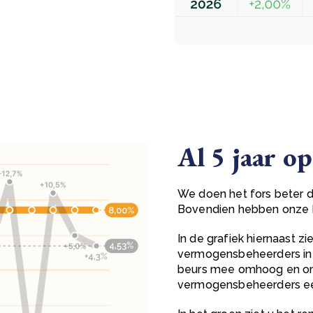
Al 5 jaar op
We doen het fors beter
Bovendien hebben onze be
In de grafiek hiernaast z
vermogensbeheerders in N
beurs mee omhoog en om
vermogensbeheerders een