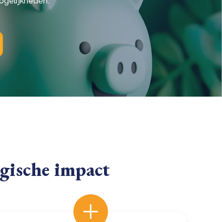
ogelijkheden.
ogische impact