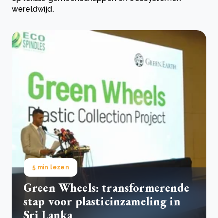
wereldwijd.
5 min lezen
Green Wheels: transformerende
stap voor plasticinzameling in
Sri Lanka