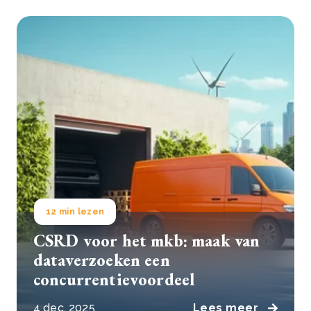
12 min lezen
CSRD voor het mkb: maak van
dataverzoeken een
concurrentievoordeel
4 dec, 2025
Lees meer