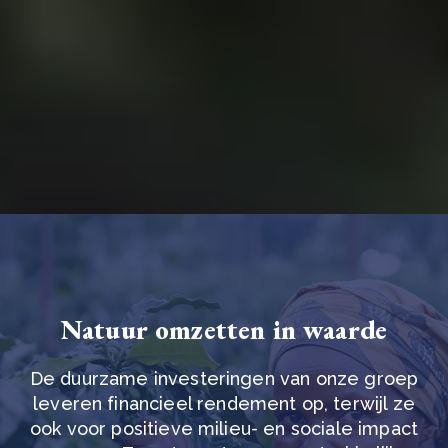
Wij helpen u transparant over uw
voortgang te communiceren
Duurzaamheidsrapportage
Natuur omzetten in waarde
De duurzame investeringen van onze groep
leveren financieel rendement op, terwijl ze
ook voor positieve milieu- en sociale impact