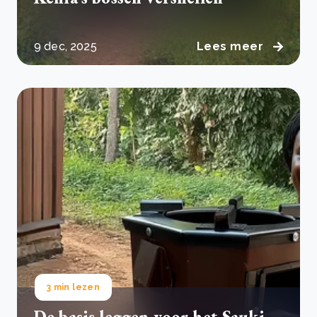
9 dec, 2025
Lees meer
3 min lezen
De basis leggen voor het Sauki