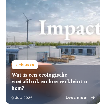
9 min lezen
Wat is een ecologische
voetafdruk en hoe verkleint u
hem?
9 dec, 2025
Lees meer