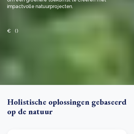
impactvolle natuurprojecten.
€
(
)
see more
Holistische oplossingen gebaseerd
op de natuur