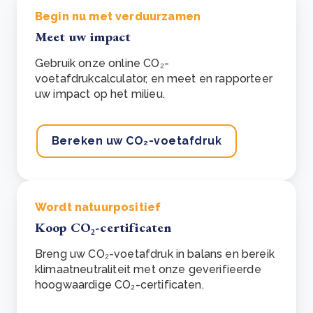
Begin nu met verduurzamen
Meet uw impact
Gebruik onze online CO₂-
voetafdrukcalculator, en meet en rapporteer
uw impact op het milieu.
Bereken uw CO₂-voetafdruk
Wordt natuurpositief
Koop CO₂-certificaten
Breng uw CO₂-voetafdruk in balans en bereik
klimaatneutraliteit met onze geverifieerde
hoogwaardige CO₂-certificaten.