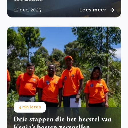
12 dec, 2025
Lees meer
4 min lezen
Drie stappen die het herstel van
Kenia’s bossen versnellen