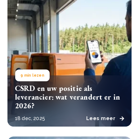
9 min lezen
CSRD en uw positie als
leverancier: wat verandert er in
2026?
18 dec, 2025
Lees meer