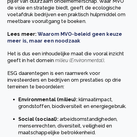
pijler van duurzaam ondernemerschap. Waar MVO
de visie en strategie biedt, geeft de ecologische
voetafdruk bedrijven een praktisch hulpmiddel om
meetbare vooruitgang te boeken.
Lees meer:
Waarom MVO-beleid geen keuze
meer is, maar een noodzaak
Het is dus een inhoudelijke maat die vooral inzicht
geeft in het domein
milieu (Environmental)
.
ESG daarentegen is een raamwerk voor
investeerders en bedrijven om prestaties op drie
terreinen te beoordelen:
Environmental (milieu):
klimaatimpact,
grondstoffen, biodiversiteit en energiegebruik.
Social (sociaal):
arbeidsomstandigheden,
mensenrechten, diversiteit, veiligheid en
maatschappelijke betrokkenheid.