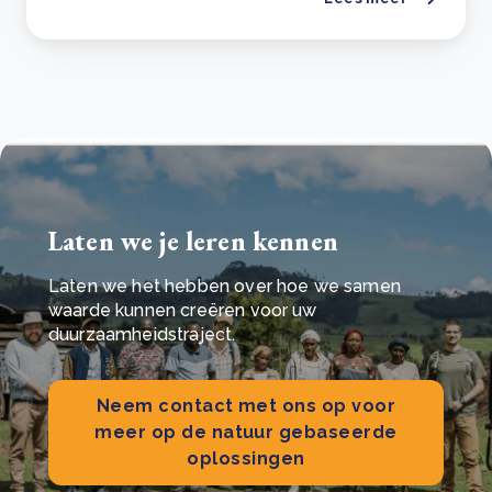
Laten we je leren kennen
Laten we het hebben over hoe we samen
waarde kunnen creëren voor uw
duurzaamheidstraject.
Neem contact met ons op voor
meer op de natuur gebaseerde
oplossingen