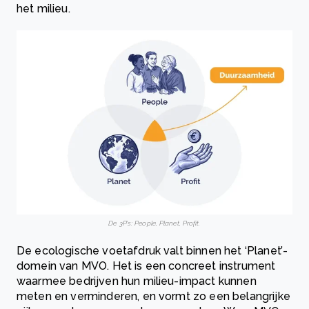
het milieu.
De 3P’s: P
eople, Planet, Profit.
De ecologische voetafdruk valt binnen het ‘Planet’-
domein van MVO. Het is een concreet instrument
waarmee bedrijven hun milieu-impact kunnen
meten en verminderen, en vormt zo een belangrijke