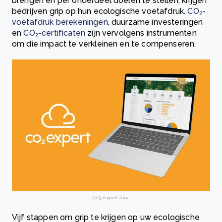
brengen en per onderdeel doelen te stellen, krijgen
bedrijven grip op hun ecologische voetafdruk.
CO₂-
voetafdruk berekeningen
, duurzame investeringen
en
CO₂-certificaten
zijn vervolgens instrumenten
om die impact te verkleinen en te compenseren.
CO₂ Expert-tool.
Vijf stappen om grip te krijgen op uw ecologische