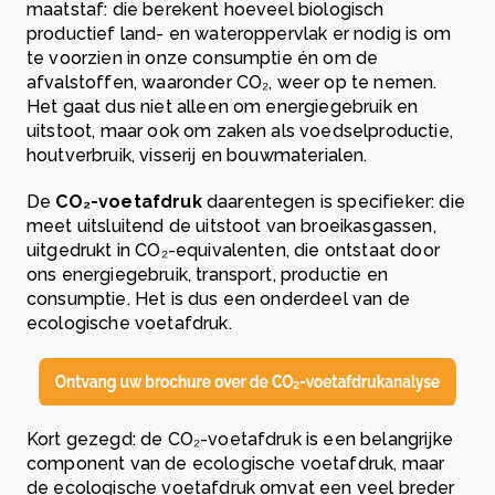
maatstaf: die berekent hoeveel biologisch
productief land- en wateroppervlak er nodig is om
te voorzien in onze consumptie én om de
afvalstoffen, waaronder CO₂, weer op te nemen.
Het gaat dus niet alleen om energiegebruik en
uitstoot, maar ook om zaken als voedselproductie,
houtverbruik, visserij en bouwmaterialen.
De
CO₂-voetafdruk
daarentegen is specifieker: die
meet uitsluitend de uitstoot van broeikasgassen,
uitgedrukt in CO₂-equivalenten, die ontstaat door
ons energiegebruik, transport, productie en
consumptie. Het is dus een onderdeel van de
ecologische voetafdruk.
Kort gezegd: de CO₂-voetafdruk is een belangrijke
component van de ecologische voetafdruk, maar
de ecologische voetafdruk omvat een veel breder