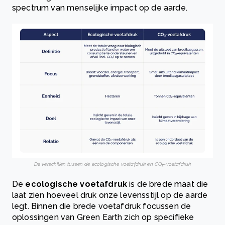
spectrum van menselijke impact op de aarde.
De verschillen tussen de ecologische voetafdruk en CO₂-voetafdruk
De
ecologische voetafdruk
is de brede maat die
laat zien hoeveel druk onze levensstijl op de aarde
legt. Binnen die brede voetafdruk focussen de
oplossingen van Green Earth zich op specifieke