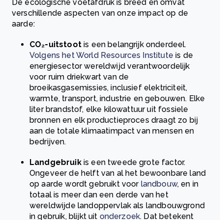
De ecologische voetafdruk is breed en omvat
verschillende aspecten van onze impact op de
aarde:
CO₂-uitstoot
is een belangrijk onderdeel.
Volgens het World Resources Institute
is de
energiesector wereldwijd verantwoordelijk
voor ruim driekwart van de
broeikasgasemissies, inclusief elektriciteit,
warmte, transport, industrie en gebouwen. Elke
liter brandstof, elke kilowattuur uit fossiele
bronnen en elk productieproces draagt zo bij
aan de totale klimaatimpact van mensen en
bedrijven.
Landgebruik
is een tweede grote factor.
Ongeveer de helft van al het bewoonbare land
op aarde wordt gebruikt voor
landbouw
, en in
totaal is meer dan een derde van het
wereldwijde landoppervlak als landbouwgrond
in gebruik, blijkt uit
onderzoek
. Dat betekent