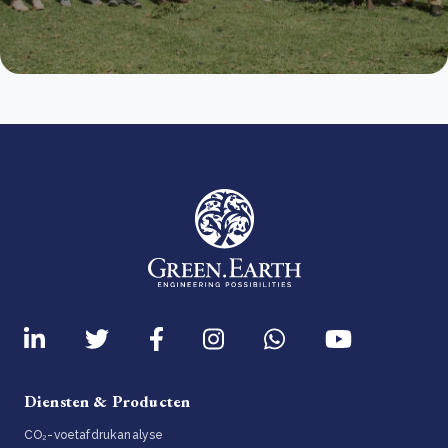
Diensten & Producten
CO₂-voetafdrukanalyse