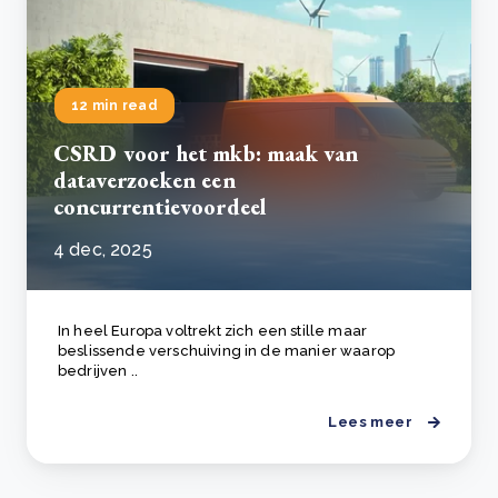
12 min read
CSRD voor het mkb: maak van
dataverzoeken een
concurrentievoordeel
4 dec, 2025
In heel Europa voltrekt zich een stille maar
beslissende verschuiving in de manier waarop
bedrijven ..
Lees meer