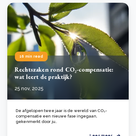
16 min read
Rechtszaken rond CO₂-compensatie:
wat leert de praktijk?
25 nov, 2025
De afgelopen twee jaar is de wereld van CO₂-
compensatie een nieuwe fase ingegaan,
gekenmerkt door ju..
Lees meer