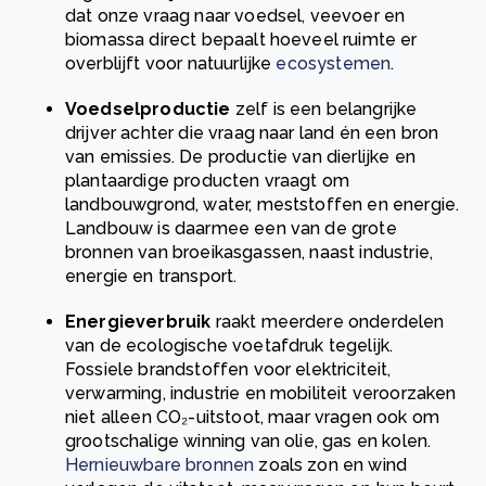
dat onze vraag naar voedsel, veevoer en
biomassa direct bepaalt hoeveel ruimte er
overblijft voor natuurlijke
ecosystemen
.
Voedselproductie
zelf is een belangrijke
drijver achter die vraag naar land én een bron
van emissies. De productie van dierlijke en
plantaardige producten vraagt om
landbouwgrond, water, meststoffen en energie.
Landbouw is daarmee een van de grote
bronnen van broeikasgassen, naast industrie,
energie en transport.
Energieverbruik
raakt meerdere onderdelen
van de ecologische voetafdruk tegelijk.
Fossiele brandstoffen voor elektriciteit,
verwarming, industrie en mobiliteit veroorzaken
niet alleen CO₂-uitstoot, maar vragen ook om
grootschalige winning van olie, gas en kolen.
Hernieuwbare bronnen
zoals zon en wind