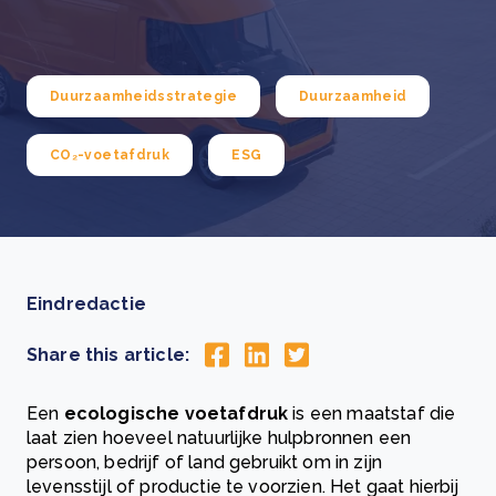
Duurzaamheidsstrategie
Duurzaamheid
CO₂-voetafdruk
ESG
Eindredactie
Share this article:
Een
ecologische voetafdruk
is een maatstaf die
laat zien hoeveel natuurlijke hulpbronnen een
persoon, bedrijf of land gebruikt om in zijn
levensstijl of productie te voorzien. Het gaat hierbij