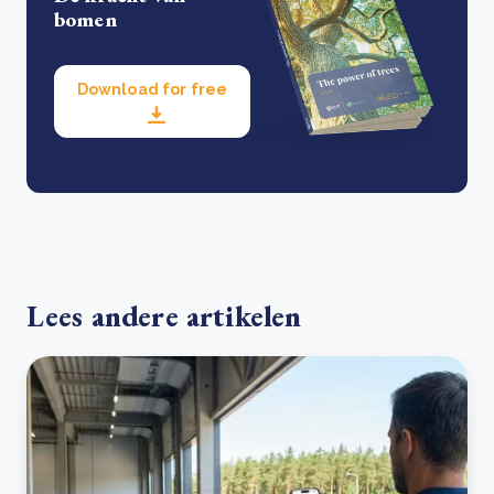
bomen
Download for free
Lees andere artikelen