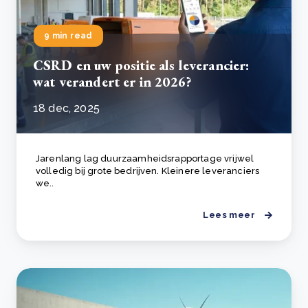
9 min read
CSRD en uw positie als leverancier:
wat verandert er in 2026?
18 dec, 2025
Jarenlang lag duurzaamheidsrapportage vrijwel
volledig bij grote bedrijven. Kleinere leveranciers
we..
Lees meer