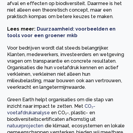
afval en effecten op biodiversiteit. Daarmee is het
niet alleen een theoretisch concept, maar een
praktisch kompas om betere keuzes te maken.
Lees meer:
Duurzaamheid: voorbeelden en
tools voor een groener mkb
Voor bedrijven wordt dat steeds belangrijker.
Klanten, medewerkers, investeerders en wetgeving
vragen om transparantie en concrete resultaten.
Organisaties die hun voetafdruk kennen en actief
verkleinen, verkleinen niet alleen hun
milieubelasting, maar bouwen ook aan vertrouwen,
veerkracht en langetermijnwaarde.
Green Earth helpt organisaties om die stap van
inzicht naar impact te zetten. Met
CO₂-
voetafdrukanalyse
en CO₂-, plastic- en
biodiversiteitscertificaten afkomstig uit
natuurprojecten
die klimaat, ecosystemen en lokale
gemeenschappen versterken, bieden wij meetbare,