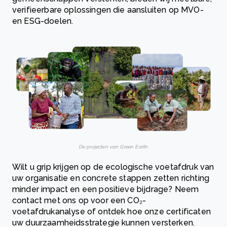
verifieerbare oplossingen die aansluiten op MVO-
en ESG-doelen.
De projecten van Green Earth
Wilt u grip krijgen op de ecologische voetafdruk van
uw organisatie en concrete stappen zetten richting
minder impact en een positieve bijdrage? Neem
contact met ons op voor een CO₂-
voetafdrukanalyse of ontdek hoe onze certificaten
uw duurzaamheidsstrategie kunnen versterken.