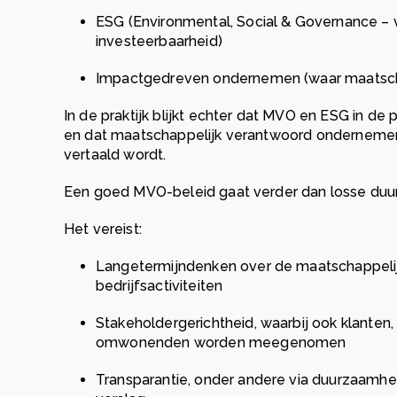
ESG (Environmental, Social & Governance – 
investeerbaarheid)
Impactgedreven ondernemen (waar maatscha
In de praktijk blijkt echter dat MVO en ESG in de 
en dat maatschappelijk verantwoord ondernemen
vertaald wordt.
Een goed MVO-beleid gaat verder dan losse duu
Het vereist:
Langetermijndenken over de maatschappeli
bedrijfsactiviteiten
Stakeholdergerichtheid, waarbij ook klanten
omwonenden worden meegenomen
Transparantie, onder andere via duurzaamhe