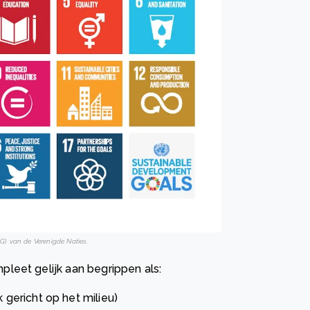
) van de Verenigde Naties.
leet gelijk aan begrippen als:
gericht op het milieu)