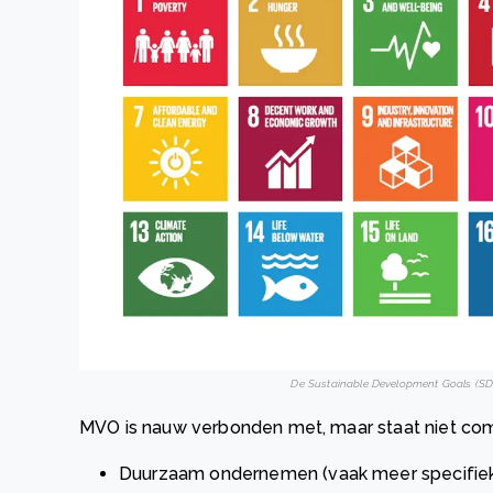
De Sustainable Development Goals (SDG
MVO is nauw verbonden met, maar staat niet comp
Duurzaam ondernemen (vaak meer specifiek 