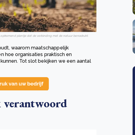
een opkomend plantje dat de verbinding met de natuur benadrukt.
nhoudt, waarom maatschappelijk
n hoe organisaties praktisch en
kunnen. Tot slot bekijken we een aantal
k verantwoord