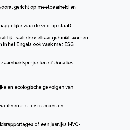
vooral gericht op meetbaarheid en
ppelijke waarde voorop staat)
praktijk vaak door elkaar gebruikt worden
 in het Engels ook vaak met ESG
rzaamheidsprojecten of donaties.
jke en ecologische gevolgen van
, werknemers, leveranciers en
idsrapportages of een jaarlijks MVO-