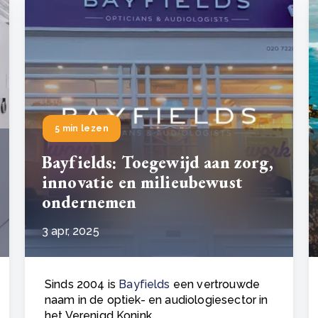
5 min lezen
Bayfields: Toegewijd aan zorg,
innovatie en milieubewust
ondernemen
3 apr, 2025
Sinds 2004 is
Bayfields
een vertrouwde
naam in de optiek- en audiologiesector in
het Verenigd Konink..