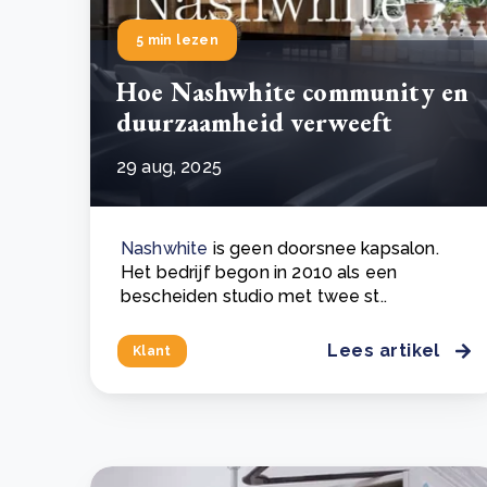
5 min lezen
Hoe Nashwhite community en
duurzaamheid verweeft
29 aug, 2025
Nashwhite
is geen doorsnee kapsalon.
Het bedrijf begon in 2010 als een
bescheiden studio met twee st..
Lees artikel
Klant