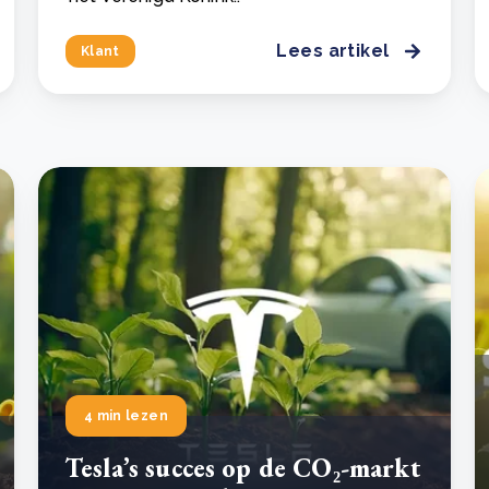
Lees artikel
Klant
4 min lezen
Tesla’s succes op de CO₂-markt