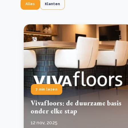
Alles
Klanten
7 min lezen
Vivafloors: de duurzame basis
onder elke stap
12 nov, 2025