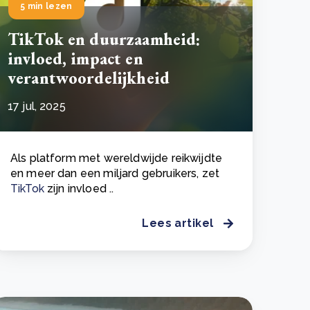
5 min lezen
TikTok en duurzaamheid:
invloed, impact en
verantwoordelijkheid
17 jul, 2025
Als platform met wereldwijde reikwijdte
en meer dan een miljard gebruikers, zet
TikTok
zijn invloed ..
Lees artikel