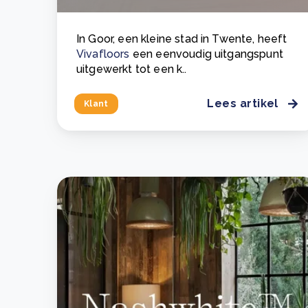
In Goor, een kleine stad in Twente, heeft
Vivafloors
een eenvoudig uitgangspunt
uitgewerkt tot een k..
Lees artikel
Klant