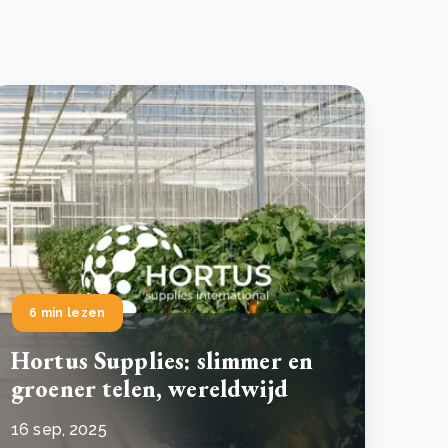
6 min lezen
Hortus Supplies: slimmer en
groener telen, wereldwijd
16 sep, 2025