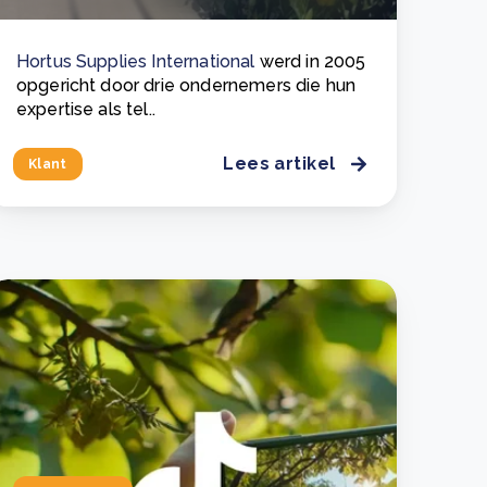
Hortus Supplies International
werd in 2005
opgericht door drie ondernemers die hun
expertise als tel..
Lees artikel
Klant