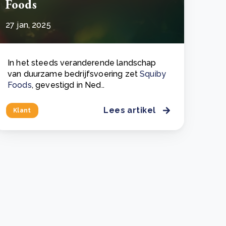
Foods
27 jan, 2025
In het steeds veranderende landschap
van duurzame bedrijfsvoering zet
Squiby
Foods
, gevestigd in Ned..
Lees artikel
Klant