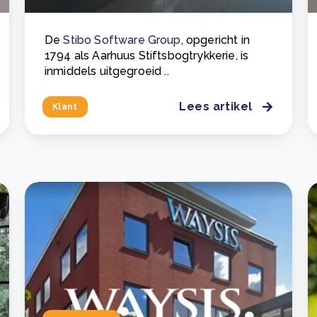
De
Stibo Software Group
, opgericht in
1794 als Aarhuus Stiftsbogtrykkerie, is
inmiddels uitgegroeid ..
Lees artikel
Klant