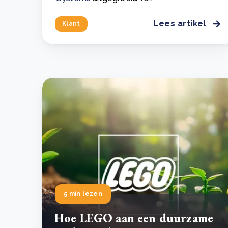
Lees artikel
Klant
5 min lezen
Hoe LEGO aan een duurzame