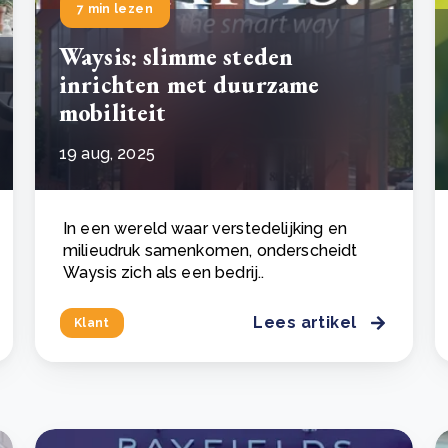
7 min lezen
Waysis: slimme steden
inrichten met duurzame
mobiliteit
19 aug, 2025
In een wereld waar verstedelijking en
milieudruk samenkomen, onderscheidt
Waysis zich als een bedrij..
Lees artikel
Klant