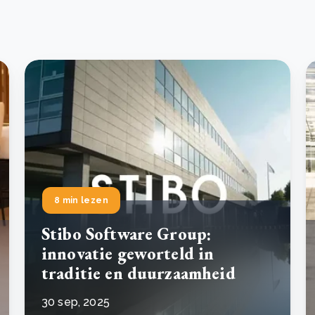
8 min lezen
Stibo Software Group:
innovatie geworteld in
traditie en duurzaamheid
30 sep, 2025