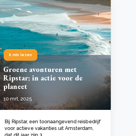
6 min lezen
Groene avonturen met
Ripstar: in actie voor de
planeet
10 mrt, 2025
Bij Ripstar, een toonaangevend reisbedrijf
voor actieve vakanties uit Amsterdam,
dat dit jaar zijn 3..