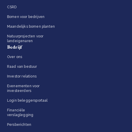
CSRD
Bomen voor bedrijven
Maandelijks bomen planten
Natuurprojecten voor
landeigenaren
Bedrijf
Over ons
Raad van bestuur
Investor relations
Evenementen voor
investeerders
Login beleggersportaal
Financiële
verslaglegging
Persberichten