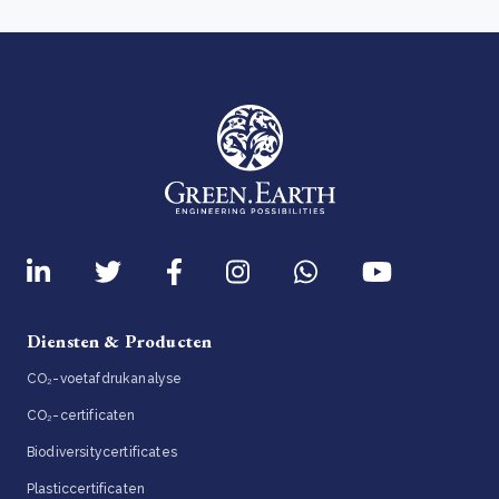
Diensten & Producten
CO₂-voetafdrukanalyse
CO₂-certificaten
Biodiversitycertificates
Plasticcertificaten