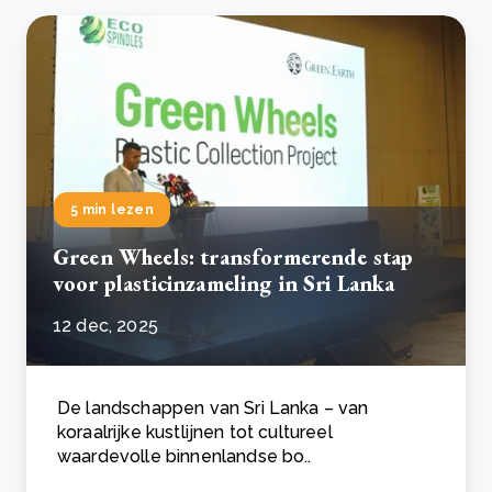
5 min lezen
Green Wheels: transformerende stap
voor plasticinzameling in Sri Lanka
12 dec, 2025
De landschappen van Sri Lanka – van
koraalrijke kustlijnen tot cultureel
waardevolle binnenlandse bo..