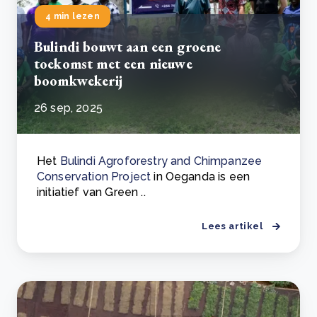
4 min lezen
Bulindi bouwt aan een groene
toekomst met een nieuwe
boomkwekerij
26 sep, 2025
Het
Bulindi Agroforestry and Chimpanzee
Conservation Project
in Oeganda is een
initiatief van Green ..
Lees artikel