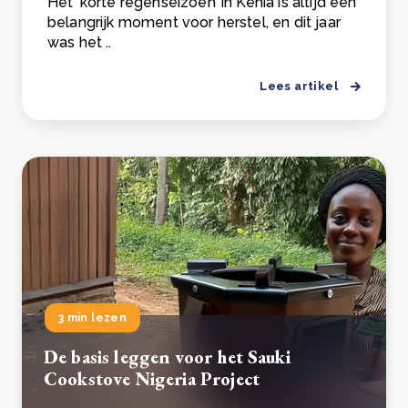
Het ‘korte regenseizoen’ in Kenia is altijd een
belangrijk moment voor herstel, en dit jaar
was het ..
Lees artikel
3 min lezen
De basis leggen voor het Sauki
Cookstove Nigeria Project