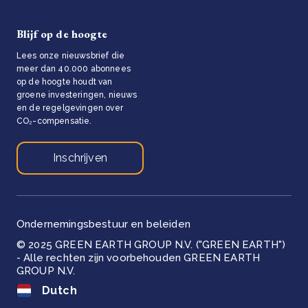
Blijf op de hoogte
Lees onze nieuwsbrief die
meer dan 40.000 abonnees
op de hoogte houdt van
groene investeringen, nieuws
en de regelgevingen over
CO₂-compensatie.
Inschrijven
Ondernemingsbestuur en beleiden
© 2025 GREEN EARTH GROUP N.V. ("GREEN EARTH")
- Alle rechten zijn voorbehouden GREEN EARTH
GROUP N.V.
Dutch