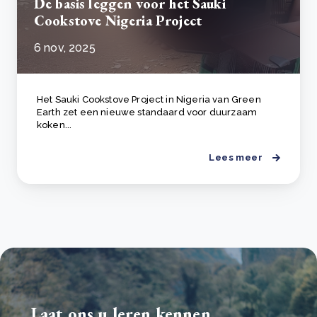
De basis leggen voor het Sauki
Cookstove Nigeria Project
6 nov, 2025
Het Sauki Cookstove Project in Nigeria van Green
Earth zet een nieuwe standaard voor duurzaam
koken...
Lees meer
Laat ons u leren kennen