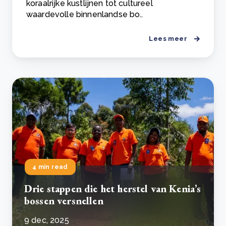
koraalrijke kustlijnen tot cultureel
waardevolle binnenlandse bo..
Lees meer
4 min read
Drie stappen die het herstel van Kenia’s
bossen versnellen
9 dec, 2025