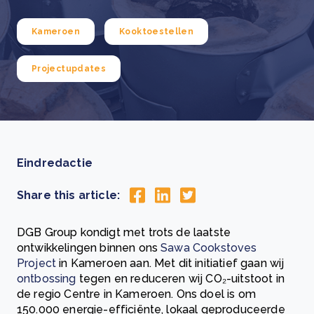
Kameroen
Kooktoestellen
Projectupdates
Eindredactie
Share this article:
DGB Group kondigt met trots de laatste
ontwikkelingen binnen ons
Sawa Cookstoves
Project
in Kameroen aan. Met dit initiatief gaan wij
ontbossing
tegen en reduceren wij CO₂-uitstoot in
de regio Centre in Kameroen. Ons doel is om
150.000 energie-efficiënte, lokaal geproduceerde