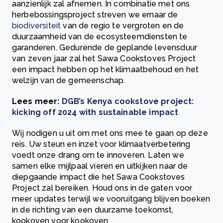
aanzienlijk zal afnemen. In combinatie met ons
herbebossingsproject streven we ernaar de
biodiversiteit
van de regio te vergroten en de
duurzaamheid van de ecosysteemdiensten te
garanderen. Gedurende de geplande levensduur
van zeven jaar zal het Sawa Cookstoves Project
een impact hebben op het klimaatbehoud en het
welzijn van de gemeenschap.
Lees meer:
DGB’s Kenya cookstove project:
kicking off 2024 with sustainable impact
Wij nodigen u uit om met ons mee te gaan op deze
reis. Uw steun en inzet voor klimaatverbetering
voedt onze drang om te innoveren. Laten we
samen elke mijlpaal vieren en uitkijken naar de
diepgaande impact die het Sawa Cookstoves
Project zal bereiken. Houd ons in de gaten voor
meer updates terwijl we vooruitgang blijven boeken
in de richting van een duurzame toekomst,
kookoven voor kookoven.