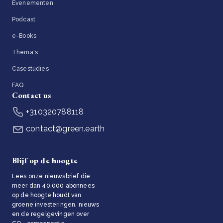
Evenementen
Podcast
e-Books
Thema's
Casestudies
FAQ
Contact us
+310320788118
contact@green.earth
Blijf op de hoogte
Lees onze nieuwsbrief die
meer dan 40.000 abonnees
op de hoogte houdt van
groene investeringen, nieuws
en de regelgevingen over