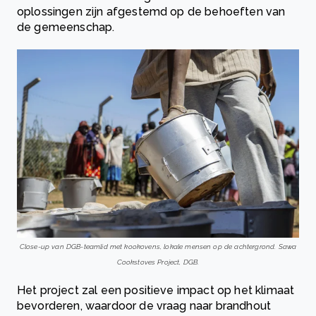
oplossingen zijn afgestemd op de behoeften van
de gemeenschap.
Close-up van DGB-teamlid met kookovens, lokale mensen op de achtergrond. Sawa
Cookstoves Project, DGB.
Het project zal een positieve impact op het klimaat
bevorderen, waardoor de vraag naar brandhout