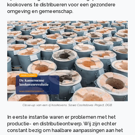
kookovens te distribueren voor een gezondere
omgeving en gemeenschap.
Close-up van een rij kookovens. Sawa Cookstoves Project, DGB.
In eerste instantie waren er problemen met het
productie- en distributieontwerp. Wij zijn echter
constant bezig om haalbare aanpassingen aan het