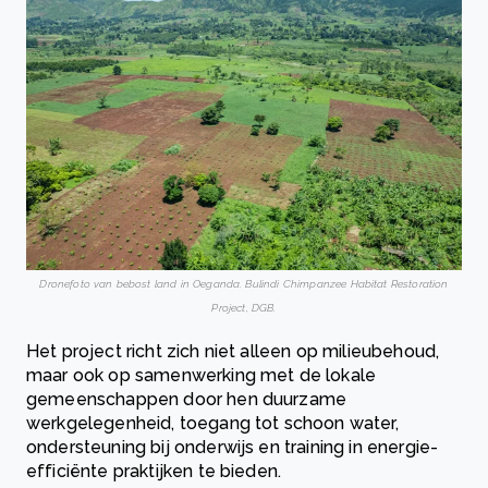
Dronefoto van bebost land in Oeganda. Bulindi Chimpanzee Habitat Restoration
Project, DGB.
Het project richt zich niet alleen op milieubehoud,
maar ook op samenwerking met de lokale
gemeenschappen door hen duurzame
werkgelegenheid, toegang tot schoon water,
ondersteuning bij onderwijs en training in energie-
efficiënte praktijken te bieden.