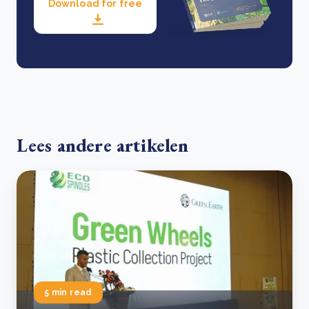
Download for free
Lees andere artikelen
5 min read