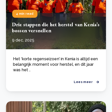
4 min read
Drie stappen die het herstel van Kenia’s
bossen versnellen
9 dec, 2025
Het ‘korte regenseizoen’ in Kenia is altijd een
belangrijk moment voor herstel, en dit jaar
was het ..
Lees meer