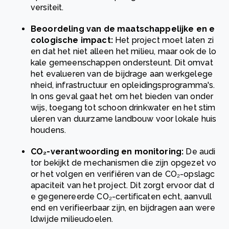
versiteit.
Beoordeling van de maatschappelijke en e
cologische impact:
Het project moet laten zi
en dat het niet alleen het milieu, maar ook de lo
kale gemeenschappen ondersteunt. Dit omvat
het evalueren van de bijdrage aan werkgelege
nheid, infrastructuur en opleidingsprogramma's.
In ons geval gaat het om het bieden van onder
wijs, toegang tot schoon drinkwater en het stim
uleren van duurzame landbouw voor lokale huis
houdens.
CO₂-verantwoording en monitoring:
De audi
tor bekijkt de mechanismen die zijn opgezet vo
or het volgen en verifiëren van de CO₂-opslagc
apaciteit van het project. Dit zorgt ervoor dat d
e gegenereerde CO₂-certificaten echt, aanvull
end en verifieerbaar zijn, en bijdragen aan were
ldwijde milieudoelen.