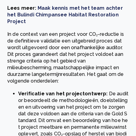
Lees meer:
Maak kennis met het team achter
het Bulindi Chimpansee Habitat Restoration
Project
In de context van een project voor CO₂-reductie is
de definitieve validatie een uitgebreid proces dat
wordt uitgevoerd door een onafhankelijke auditor.
Dit proces garandeert dat het project voldoet aan
strenge criteria op het gebied van
milieubescherming, maatschappelijke impact en
duurzame langetermijnresultaten. Het gaat om de
volgende onderdelen:
V
erificatie van het projectontwerp:
De audit
or beoordeelt de methodologieën, doelstelling
en en uitvoering van het project om te zorgen
dat deze voldoen aan de criteria van de Gold S
tandard. Dit omvat een beoordeling van hoe he
t project meetbare en permanente milieuwinst
oplevert, zoals CO₂-opslag of herstel van biodi