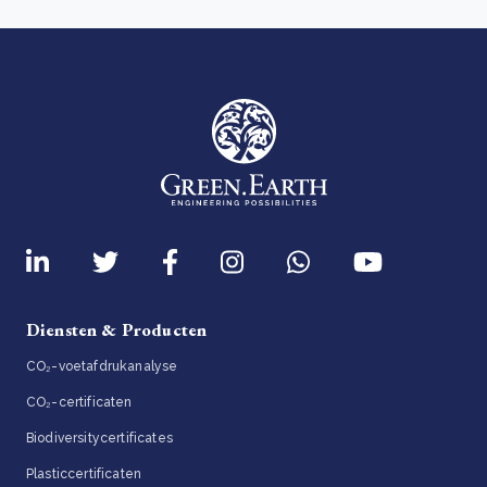
Diensten & Producten
CO₂-voetafdrukanalyse
CO₂-certificaten
Biodiversitycertificates
Plasticcertificaten