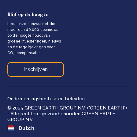
Blijf op de hoogte
Lees onze nieuwsbrief die
meer dan 40.000 abonnees
op de hoogte houdt van
groene investeringen, nieuws
en de regelgevingen over
CO₂-compensatie.
Inschrijven
Ondernemingsbestuur en beleiden
© 2025 GREEN EARTH GROUP N.V. ("GREEN EARTH")
- Alle rechten zijn voorbehouden GREEN EARTH
GROUP N.V.
Dutch