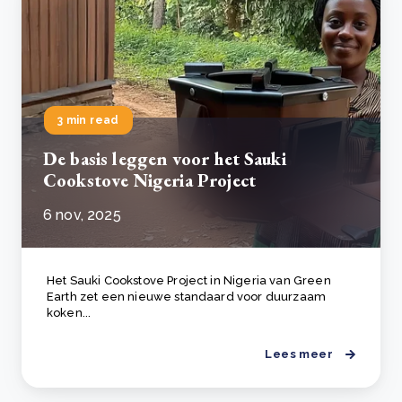
3 min read
De basis leggen voor het Sauki
Cookstove Nigeria Project
6 nov, 2025
Het Sauki Cookstove Project in Nigeria van Green
Earth zet een nieuwe standaard voor duurzaam
koken...
Lees meer