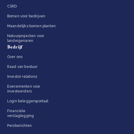
CSRD
Bomen voor bedrijven
Maandelijks bomen planten
Natuurprojecten voor
landeigenaren
Bedrijf
Over ons
Raad van bestuur
Investor relations
Evenementen voor
investeerders
Login beleggersportaal
Financiële
verslaglegging
Persberichten