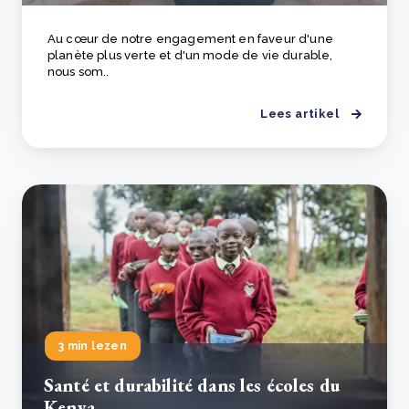
Au cœur de notre engagement en faveur d'une
planète plus verte et d'un mode de vie durable,
nous som..
Lees artikel
3 min lezen
Santé et durabilité dans les écoles du
Kenya