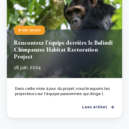
8 min lezen
Rencontrez l'équipe derrière le Bulindi
Chimpanzee Habitat Restoration
Project
18 juin, 2024
Dans cette mise à jour du projet, nous braquons les
projecteurs sur l'équipe passionnée qui dirige l..
Lees artikel