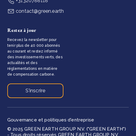
+31320788118
contact@green.earth
Restez à jour
Recevez la newsletter pour
tenir plus de 40 000 abonnés
au courant et restez informé
des investissements verts, des
actualités et des
réglementations en matière
de compensation carbone.
S'inscrire
Gouvernance et politiques d'entreprise
© 2025 GREEN EARTH GROUP N.V. ("GREEN EARTH")
- Tous droits réservés GREEN EARTH GROUP N.V.