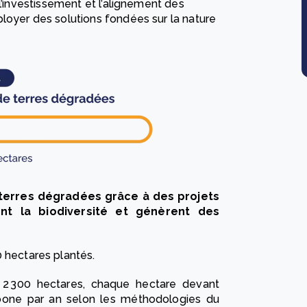
l’investissement et l’alignement des
loyer des solutions fondées sur la nature
e terres dégradées grâce à des projets
nt la biodiversité et génèrent des
0 hectares plantés.
é 2 300 hectares, chaque hectare devant
rbone par an selon les méthodologies du