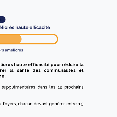
éliorés haute efficacité pour réduire la
orer la santé des communautés et
me.
rs supplémentaires dans les 12 prochains
000 foyers, chacun devant générer entre 1,5