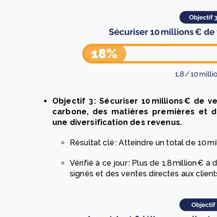
Objectif 3 : Sécuriser 10 millions € de 
carbone, des matières premières et de
une diversification des revenus.
Résultat clé : Atteindre un total de 10 m
Vérifié à ce jour : Plus de 1,8 million € 
signés et des ventes directes aux client