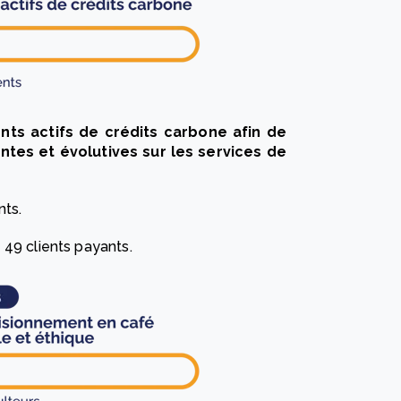
ients actifs de crédits carbone afin de
tes et évolutives sur les services de
nts.
 49 clients payants.