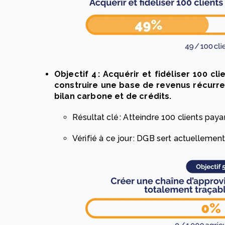
Objectif 4 : Acquérir et fidéliser 100 cl
construire une base de revenus récurren
bilan carbone et de crédits.
Résultat clé : Atteindre 100 clients paya
Vérifié à ce jour : DGB sert actuellement