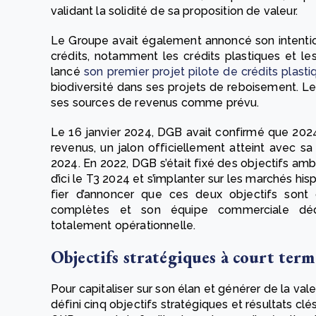
validant la solidité de sa proposition de valeur.
Le Groupe avait également annoncé son intention
crédits, notamment les crédits plastiques et les c
lancé
son premier projet pilote de crédits plasti
biodiversité dans ses projets de reboisement. Le 
ses sources de revenus comme prévu.
Le 16 janvier 2024, DGB avait confirmé que 2024
revenus, un jalon officiellement atteint avec s
2024. En 2022, DGB s’était fixé des objectifs ambit
d’ici le T3 2024 et s’implanter sur les marchés hi
fier d’annoncer que ces deux objectifs sont d
complètes et son équipe commerciale dé
totalement opérationnelle.
Objectifs stratégiques à court ter
Pour capitaliser sur son élan et générer de la va
défini cinq objectifs stratégiques et résultats cl