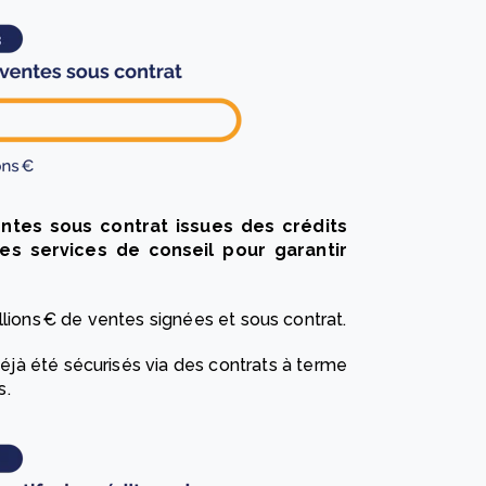
ventes sous contrat issues des crédits
s services de conseil pour garantir
illions € de ventes signées et sous contrat.
a déjà été sécurisés via des contrats à terme
s.