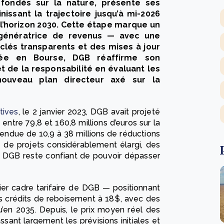
fondés sur la nature, présente ses
nissant la trajectoire jusqu’à mi-2026
 l’horizon 2030. Cette étape marque un
 génératrice de revenus — avec une
 clés transparents et des mises à jour
cotée en Bourse, DGB réaffirme son
 de la responsabilité en évaluant les
nouveau plan directeur axé sur la
tives
, le 2 janvier 2023, DGB avait projeté
ntre 79,8 et 160,8 millions d’euros sur la
endue de 10,9 à 38 millions de réductions
e de projets considérablement élargi, des
s, DGB reste confiant de pouvoir dépasser
er cadre tarifaire de DGB — positionnant
es crédits de reboisement à 18 $, avec des
’en 2035. Depuis, le prix moyen réel des
sant largement les prévisions initiales et