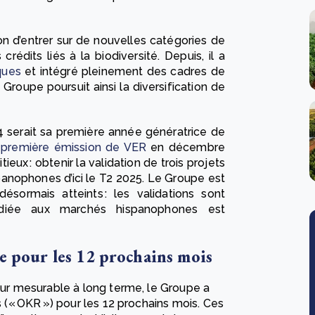
 d’entrer sur de nouvelles catégories de
rédits liés à la biodiversité. Depuis, il a
ques
et intégré pleinement des cadres de
Groupe poursuit ainsi la diversification de
 serait sa première année génératrice de
a
première émission de VER
en décembre
ieux : obtenir la validation de trois projets
spanophones d’ici le T2 2025. Le Groupe est
ésormais atteints : les validations sont
diée aux marchés hispanophones est
me pour les 12 prochains mois
leur mesurable à long terme, le Groupe a
és (« OKR ») pour les 12 prochains mois. Ces