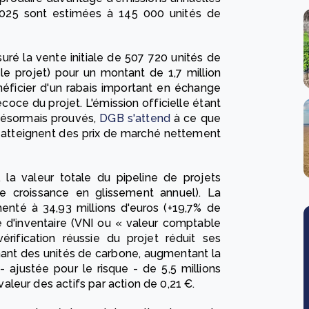
2025 sont estimées à 145 000 unités de
uré la vente initiale de 507 720 unités de
le projet) pour un montant de 1,7 million
néficier d'un rabais important en échange
coce du projet. L'émission officielle étant
désormais prouvés,
DGB s'attend
à ce que
es atteignent des prix de marché nettement
, la valeur totale du pipeline de projets
 de croissance en glissement annuel). La
enté à 34,93 millions d'euros (+19,7% de
te d'inventaire (VNI ou « valeur comptable
rification réussie du projet réduit ses
nant des unités de carbone, augmentant la
- ajustée pour le risque - de 5,5 millions
valeur des actifs par action de 0,21 €.