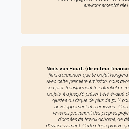
environnemental réel e
Niels van Houdt (directeur financi
fiers d'annoncer que le projet Honger
Avec cette première émission, nous avo
complet, transformant le potentiel en 
projets, il a jusqu'à présent été évalué
ajustée au risque de plus de 50 % po
développement et d'émission. Cela 
revenus provenant des propres projet
d'années de travail acharné, de 
d'investissement. Cette étape prouve que