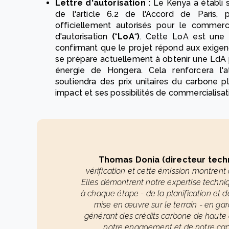
Lettre d'autorisation :
Le Kenya a établi s
de l'article 6.2 de l'Accord de Paris, 
officiellement autorisés pour le commerce
d'autorisation
(
“
LoA
“
)
. Cette LoA est une 
confirmant que le projet répond aux exigen
se prépare actuellement à obtenir une LdA
énergie de Hongera. Cela renforcera l'a
soutiendra des prix unitaires du carbone p
impact et ses possibilités de commercialisat
Thomas Donia (directeur tech
vérification et cette émission montrent 
Elles démontrent notre expertise techni
à chaque étape - de la planification et d
mise en œuvre sur le terrain - en gara
générant des crédits carbone de haute 
notre engagement et de notre cap