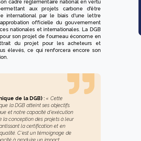
on cadre réglementaire national en vertu
permettant aux projets carbone d'être
 international par le biais d'une lettre
approbation officielle du gouvernement
ces nationales et internationales. La DGB
 pour son projet de fourneau économe en
ttrait du projet pour les acheteurs et
lus élevés, ce qui renforcera encore son
ion.
nique de la DGB)
:
« Cette
que la DGB atteint ses objectifs.
que et notre capacité d'exécution
e la conception des projets à leur
ntissant la certification et en
qualité. C'est un témoignage de
acité à produire un impact