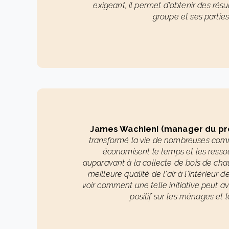
exigeant, il permet d'obtenir des résul
groupe et ses partie
James Wachieni (manager du pr
transformé la vie de nombreuses comm
économisent le temps et les resso
auparavant à la collecte de bois de cha
meilleure qualité de l'air à l'intérieur d
voir comment une telle initiative peut a
positif sur les ménages et