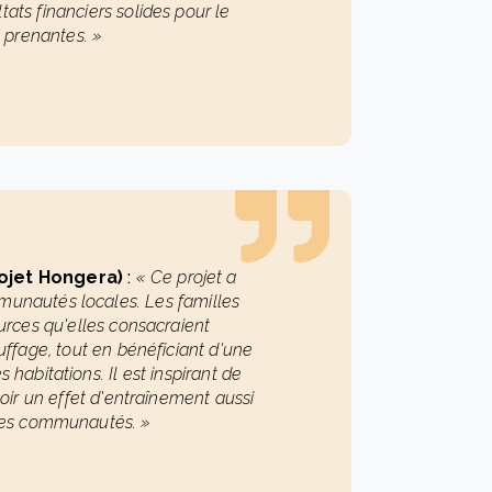
tats financiers solides pour le
s prenantes. »
ojet Hongera)
:
« Ce projet a
unautés locales. Les familles
urces qu'elles consacraient
uffage, tout en bénéficiant d'une
es habitations. Il est inspirant de
voir un effet d'entraînement aussi
 les communautés. »