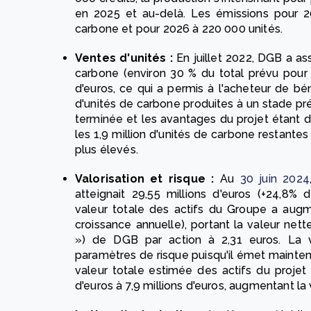
en 2025 et au-delà. Les émissions pour 
carbone et pour 2026 à 220 000 unités.
Ventes d'unités :
En juillet 2022, DGB a ass
carbone (environ 30 % du total prévu pour 
d'euros, ce qui a permis à l'acheteur de bé
d'unités de carbone produites à un stade pré
terminée et les avantages du projet étant 
les 1,9 million d'unités de carbone restant
plus élevés.
Valorisation et risque :
Au
30 juin 2024
atteignait 29,55 millions d'euros (+24,8%
valeur totale des actifs du Groupe a augm
croissance annuelle), portant la valeur net
») de DGB par action à 2,31 euros. La vé
paramètres de risque puisqu'il émet mainte
valeur totale estimée des actifs du projet 
d'euros à 7,9 millions d'euros, augmentant la 