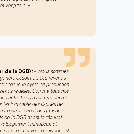
t vérifiable. »
er de la DGB)
:
« Nous sommes
a génère désormais des revenus.
ns achevé le cycle de production
revenus réalisés. Comme tous nos
 dans notre bilan avec une décote
ur tenir compte des risques de
marque le début des flux de
s de la DGB et est le résultat
développement minutieux et
 si le chemin vers l'émission est