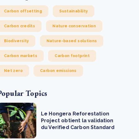
Carbon offsetting
Sustainability
Carbon credits
Nature conservation
Biodiversity
Nature-based solutions
Carbon markets
Carbon footprint
Net zero
Carbon emissions
Popular Topics
Le Hongera Reforestation
Project obtient la validation
du Verified Carbon Standard