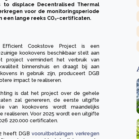
s to displace Decentralised Thermal
 verkregen voor de monitoringsperiode
n een lange reeks CO₂-certificaten.
Efficient Cookstove Project is een
iezuinige kookovens beschikbaar stelt aan
t project vermindert het verbruik van
kwaliteit binnenshuis en draagt bij aan
okovens in gebruik zijn, produceert DGB
tere impact te realiseren.
hting is dat het project over de gehele
caten zal genereren, de eerste uitgifte
ctie van kookovens wordt maandelijks
e realiseren. Voor 2025 wordt een uitgifte
026 220.000 certificaten.
022 heeft DGB
vooruitbetalingen verkregen