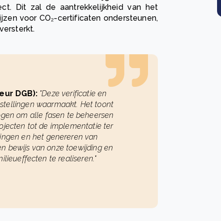
t. Dit zal de aantrekkelijkheid van het
ijzen voor CO₂-certificaten ondersteunen,
ersterkt.
eur DGB):
"
Deze verificatie en
lstellingen waarmaakt. Het toont
ogen om alle fasen te beheersen
jecten tot de implementatie ter
ceringen en het genereren van
en bewijs van onze toewijding en
ilieueffecten te realiseren."