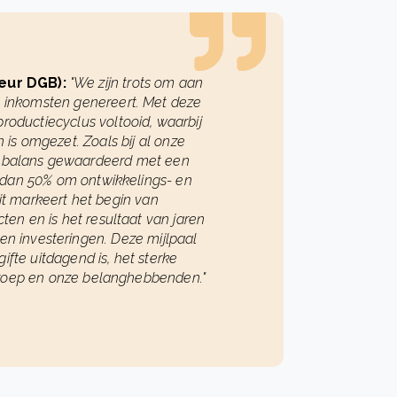
teur DGB):
"We zijn trots om aan
u inkomsten genereert. Met deze
productiecyclus voltooid, waarbij
 is omgezet. Zoals bij al onze
ze balans gewaardeerd met een
r dan 50% om ontwikkelings- en
Dit markeert het begin van
ten en is het resultaat van jaren
en investeringen. Deze mijlpaal
ifte uitdagend is, het sterke
 Groep en onze belanghebbenden."