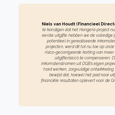
Niels van Houdt (Financieel Direc
te kondigen dat het Hongera-project n
eerste uitgifte hebben we de volledige 
potentieel in gerealiseerde inkomsten
projecten, werd dit tot nu toe op on
risico-gecorrigeerde korting van mee
uitgifterisico’s te compenseren. 
inkomstenstromen uit DGB’s eigen projec
hard werken, zorgvuldige ontwikkeling 
bewijst dat, hoewel het pad naar uitg
financiële resultaten oplevert voor de