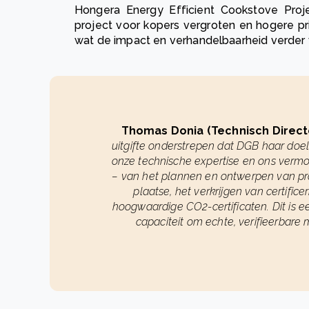
Hongera Energy Efficient Cookstove Projec
project voor kopers vergroten en hogere pr
wat de impact en verhandelbaarheid verder v
Thomas Donia (Technisch Direct
uitgifte onderstrepen dat DGB haar doe
onze technische expertise en ons verm
– van het plannen en ontwerpen van pro
plaatse, het verkrijgen van certifi
hoogwaardige CO2-certificaten. Dit is e
capaciteit om echte, verifieerbare m