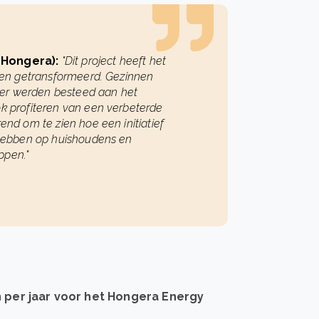
 Hongera):
"
Dit project heeft het
en getransformeerd. Gezinnen
der werden besteed aan het
ok profiteren van een verbeterde
rend om te zien hoe een initiatief
n hebben op huishoudens en
pen."
n per jaar voor het Hongera Energy