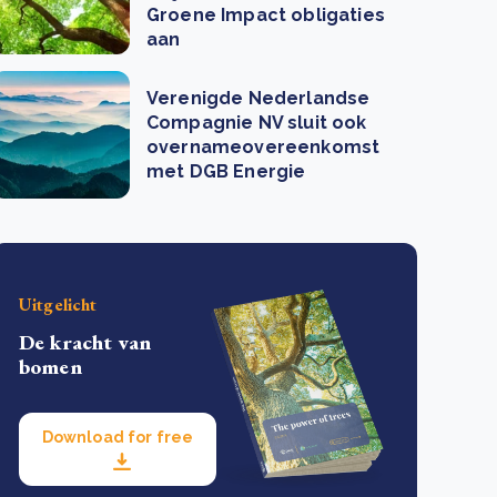
Groene Impact obligaties
aan
Verenigde Nederlandse
Compagnie NV sluit ook
overnameovereenkomst
met DGB Energie
Uitgelicht
De kracht van
bomen
Download for free