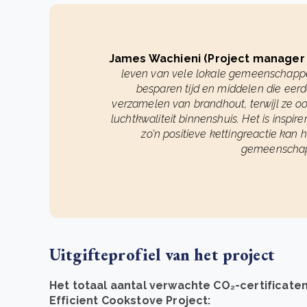
James Wachieni (Project manager
leven van vele lokale gemeenschapp
besparen tijd en middelen die eer
verzamelen van brandhout, terwijl ze o
luchtkwaliteit binnenshuis. Het is inspire
zo'n positieve kettingreactie ka
gemeenschap
Uitgifteprofiel van het project
Het totaal aantal verwachte CO₂-certificate
Efficient Cookstove Project: