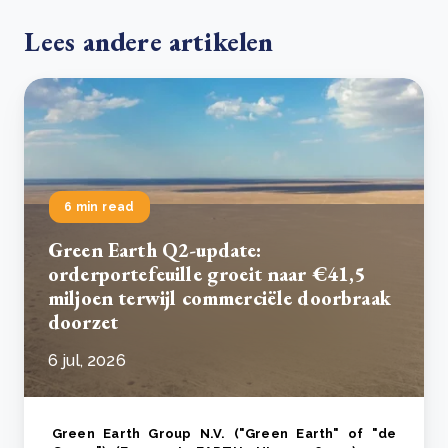
Lees andere artikelen
6 min read
Green Earth Q2-update:
orderportefeuille groeit naar €41,5
miljoen terwijl commerciële doorbraak
doorzet
6 jul, 2026
Green Earth Group N.V. ("Green Earth" of "de