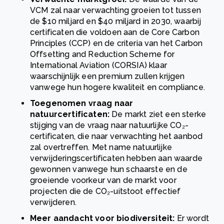
VCM zal naar verwachting groeien tot tussen
de $10 miljard en $40 miljard in 2030, waarbij
certificaten die voldoen aan de Core Carbon
Principles (CCP) en de criteria van het Carbon
Offsetting and Reduction Scheme for
International Aviation (CORSIA) klaar
waarschijnlijk een premium zullen krijgen
vanwege hun hogere kwaliteit en compliance.
Toegenomen vraag naar
natuurcertificaten:
De markt ziet een sterke
stijging van de vraag naar natuurlijke CO₂-
certificaten, die naar verwachting het aanbod
zal overtreffen. Met name natuurlijke
verwijderingscertificaten hebben aan waarde
gewonnen vanwege hun schaarste en de
groeiende voorkeur van de markt voor
projecten die de CO₂-uitstoot effectief
verwijderen.
Meer aandacht voor biodiversiteit:
Er wordt