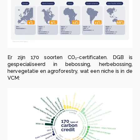
Er zijn 170 soorten CO₂-certificaten. DGB is
gespecialiseerd in bebossing, herbebossing,
hervegetatie en agroforestry, wat een niche is in de
VCM: