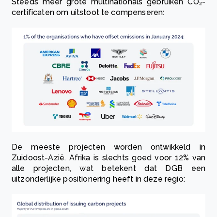
Steeds meer grote multinationals gebruiken CO₂-
certificaten om uitstoot te compenseren:
De meeste projecten worden ontwikkeld in
Zuidoost-Azië. Afrika is slechts goed voor 12% van
alle projecten, wat betekent dat DGB een
uitzonderlijke positionering heeft in deze regio: