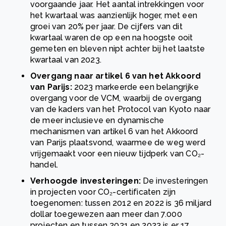
voorgaande jaar. Het aantal intrekkingen voor
het kwartaal was aanzienlijk hoger, met een
groei van 20% per jaar. De cijfers van dit
kwartaal waren de op een na hoogste ooit
gemeten en bleven nipt achter bij het laatste
kwartaal van 2023.
Overgang naar artikel 6 van het Akkoord
van Parijs:
2023 markeerde een belangrijke
overgang voor de VCM, waarbij de overgang
van de kaders van het Protocol van Kyoto naar
de meer inclusieve en dynamische
mechanismen van artikel 6 van het Akkoord
van Parijs plaatsvond, waarmee de weg werd
vrijgemaakt voor een nieuw tijdperk van CO₂-
handel.
Verhoogde investeringen:
De investeringen
in projecten voor CO₂-certificaten zijn
toegenomen: tussen 2012 en 2022 is 36 miljard
dollar toegewezen aan meer dan 7.000
projecten en tussen 2021 en 2023 is er 17