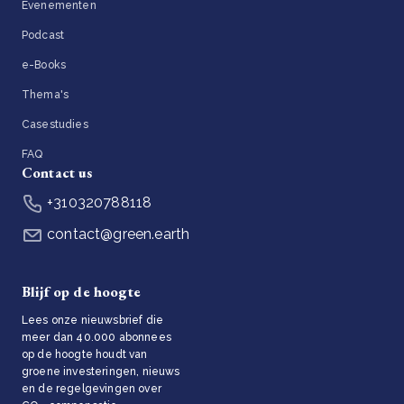
Evenementen
Podcast
e-Books
Thema's
Casestudies
FAQ
Contact us
+310320788118
contact@green.earth
Blijf op de hoogte
Lees onze nieuwsbrief die
meer dan 40.000 abonnees
op de hoogte houdt van
groene investeringen, nieuws
en de regelgevingen over