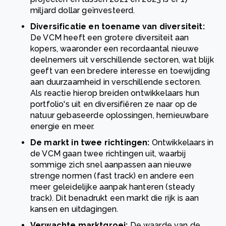
miljard dollar geïnvesteerd.
Diversificatie en toename van diversiteit:
De VCM heeft een grotere diversiteit aan
kopers, waaronder een recordaantal nieuwe
deelnemers uit verschillende sectoren, wat blijk
geeft van een bredere interesse en toewijding
aan duurzaamheid in verschillende sectoren.
Als reactie hierop breiden ontwikkelaars hun
portfolio's uit en diversifiëren ze naar op de
natuur gebaseerde oplossingen, hernieuwbare
energie en meer.
De markt in twee richtingen:
Ontwikkelaars in
de VCM gaan twee richtingen uit, waarbij
sommige zich snel aanpassen aan nieuwe
strenge normen (fast track) en andere een
meer geleidelijke aanpak hanteren (steady
track). Dit benadrukt een markt die rijk is aan
kansen en uitdagingen.
Verwachte marktgroei:
De waarde van de