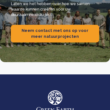
Laten we het hebben over hoe we samen
waarde kunnen creëren voor uw
duurzaamheidstraject.
Neem contact met ons op voor
meer natuurprojecten