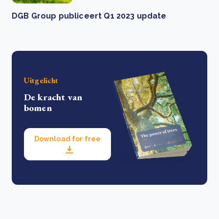
DGB Group publiceert Q1 2023 update
Uitgelicht
De kracht van
bomen
Download for free