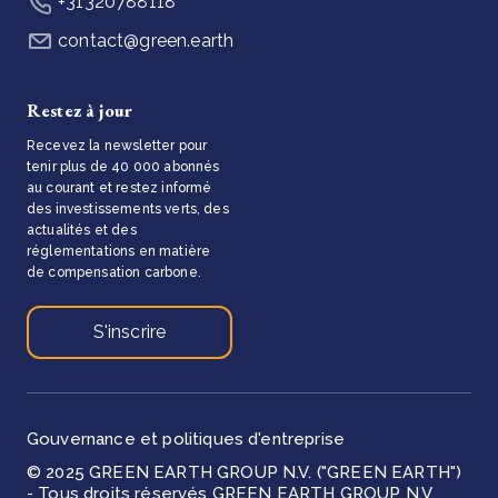
+31320788118
contact@green.earth
Restez à jour
Recevez la newsletter pour
tenir plus de 40 000 abonnés
au courant et restez informé
des investissements verts, des
actualités et des
réglementations en matière
de compensation carbone.
S'inscrire
Gouvernance et politiques d'entreprise
© 2025 GREEN EARTH GROUP N.V. ("GREEN EARTH")
- Tous droits réservés GREEN EARTH GROUP N.V.