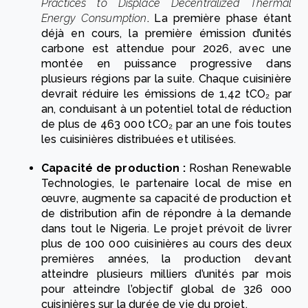
Practices to Displace Decentralized Thermal
Energy Consumption
. La première phase étant
déjà en cours, la première émission d’unités
carbone est attendue pour 2026, avec une
montée en puissance progressive dans
plusieurs régions par la suite. Chaque cuisinière
devrait réduire les émissions de 1,42 tCO₂ par
an, conduisant à un potentiel total de réduction
de plus de 463 000 tCO₂ par an une fois toutes
les cuisinières distribuées et utilisées.
Capacité de production :
Roshan Renewable
Technologies, le partenaire local de mise en
œuvre, augmente sa capacité de production et
de distribution afin de répondre à la demande
dans tout le Nigeria. Le projet prévoit de livrer
plus de 100 000 cuisinières au cours des deux
premières années, la production devant
atteindre plusieurs milliers d’unités par mois
pour atteindre l’objectif global de 326 000
cuisinières sur la durée de vie du projet.