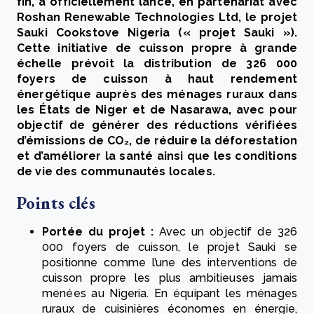
fin, a officiellement lancé, en partenariat avec
Roshan Renewable Technologies Ltd, le projet
Sauki Cookstove Nigeria (« projet Sauki »).
Cette initiative de cuisson propre à grande
échelle prévoit la distribution de 326 000
foyers de cuisson à haut rendement
énergétique auprès des ménages ruraux dans
les États de Niger et de Nasarawa, avec pour
objectif de générer des réductions vérifiées
d’émissions de CO₂, de réduire la déforestation
et d’améliorer la santé ainsi que les conditions
de vie des communautés locales.
Points clés
Portée du projet :
Avec un objectif de 326
000 foyers de cuisson, le projet Sauki se
positionne comme l’une des interventions de
cuisson propre les plus ambitieuses jamais
menées au Nigeria. En équipant les ménages
ruraux de cuisinières économes en énergie,