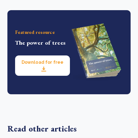
Featured resource
The power of trees
Download for free
Read other articles