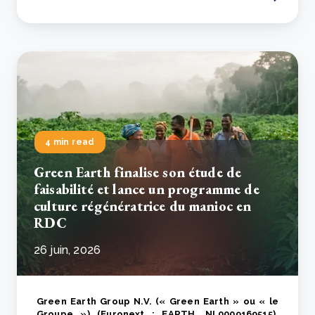
4 min read
Green Earth finalise son étude de
faisabilité et lance un programme de
culture régénératrice du manioc en
RDC
26 juin, 2026
Green Earth Group N.V. (« Green Earth » ou « le
Groupe ») (Euronext : EARTH, NL0009169515),