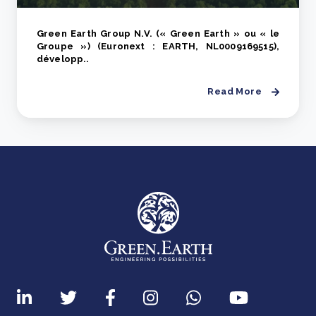
Green Earth Group N.V. (« Green Earth » ou « le
Groupe ») (Euronext : EARTH, NL0009169515),
développ..
Read More