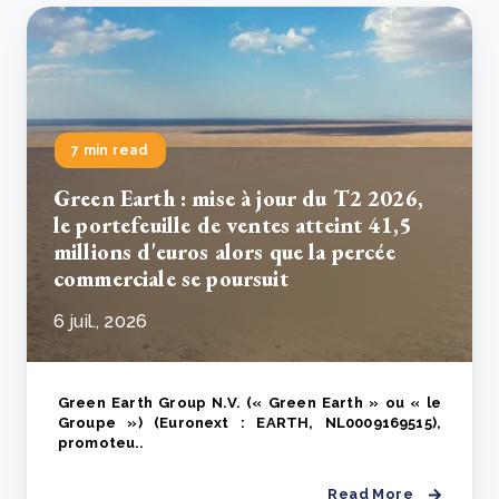
7 min read
Green Earth : mise à jour du T2 2026,
le portefeuille de ventes atteint 41,5
millions d'euros alors que la percée
commerciale se poursuit
6 juil., 2026
Green Earth Group N.V. (« Green Earth » ou « le
Groupe ») (Euronext : EARTH, NL0009169515),
promoteu..
Read More