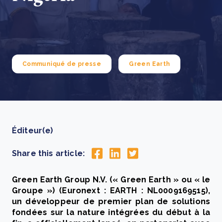
Communiqué de presse
Green Earth
Éditeur(e)
Share this article:
Green Earth Group N.V. (« Green Earth » ou « le
Groupe ») (Euronext : EARTH : NL0009169515),
un développeur de premier plan de solutions
fondées sur la nature intégrées du début à la