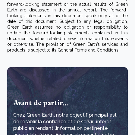
forward-looking statement or the actual results of Green
Earth are discussed in the annual report. The forward-
looking statements in this document speak only as of the
date of this document. Subject to any legal obligation,
Green Earth assumes no obligation or responsibility to
update the forward-looking statements contained in this
document, whether related to new information, future events
or otherwise. The provision of Green Earth’s services and
products is subject to its General Terms and Conditions.
Avant de partir...
Chez Green Earth, notre objectif principal est
de rétablir la confiance et de servir l’intérêt
public en rendant l’information pertinente
accessible à tous.
En vous abonnant à notre