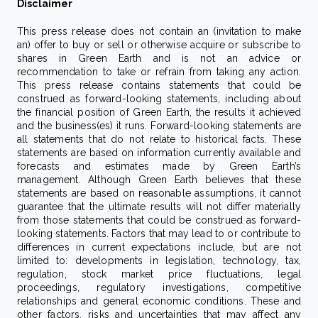
Disclaimer
This press release does not contain an (invitation to make
an) offer to buy or sell or otherwise acquire or subscribe to
shares in Green Earth and is not an advice or
recommendation to take or refrain from taking any action.
This press release contains statements that could be
construed as forward-looking statements, including about
the financial position of Green Earth, the results it achieved
and the business(es) it runs. Forward-looking statements are
all statements that do not relate to historical facts. These
statements are based on information currently available and
forecasts and estimates made by Green Earth’s
management. Although Green Earth believes that these
statements are based on reasonable assumptions, it cannot
guarantee that the ultimate results will not differ materially
from those statements that could be construed as forward-
looking statements. Factors that may lead to or contribute to
differences in current expectations include, but are not
limited to: developments in legislation, technology, tax,
regulation, stock market price fluctuations, legal
proceedings, regulatory investigations, competitive
relationships and general economic conditions. These and
other factors, risks and uncertainties that may affect any