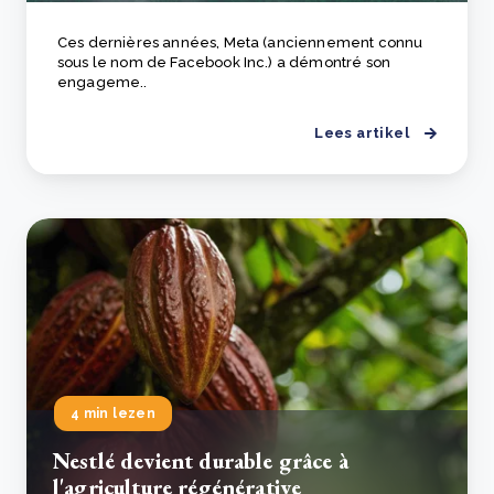
Ces dernières années, Meta (anciennement connu
sous le nom de Facebook Inc.) a démontré son
engageme..
Lees artikel
4 min lezen
Nestlé devient durable grâce à
l'agriculture régénérative