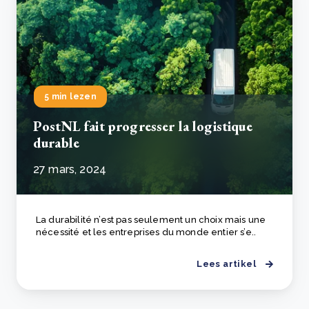
5 min lezen
PostNL fait progresser la logistique
durable
27 mars, 2024
La durabilité n’est pas seulement un choix mais une
nécessité et les entreprises du monde entier s’e..
Lees artikel