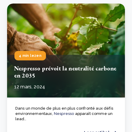
4 min lezen
Nespresso prévoit la neutralité carbone
en 2035
12 mars, 2024
Dans un monde de plus en plus confronté aux défis
environnementaux,
Nespresso
apparaît comme un
lead..