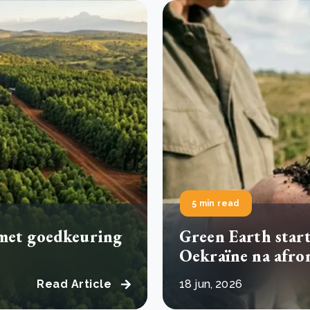
5 min read
 met goedkeuring
Green Earth start
Oekraïne na afro
Read Article
18 jun, 2026