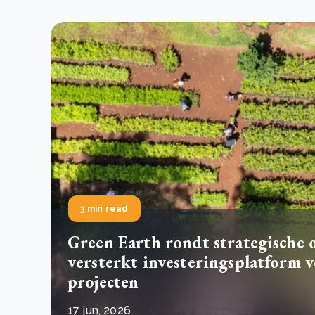
3 min read
Green Earth rondt strategische 
versterkt investeringsplatform
projecten
17 jun, 2026