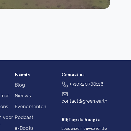
Kennis
Contact us
+310320788118
Blog
tuur
Nieuws
contact@green.earth
ions
Evenementen
 voor
Podcast
Blijf op de hoogte
s
e-Books
Lees onze nieuwsbrief die