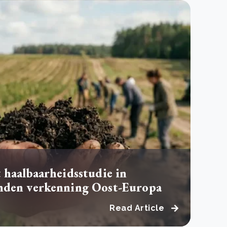
 haalbaarheidsstudie in
nden verkenning Oost-Europa
Read Article