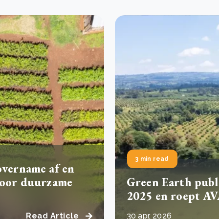
3 min read
overname af en
 voor duurzame
Green Earth publi
2025 en roept AV
Read Article
30 apr, 2026