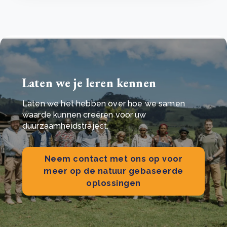
Laten we je leren kennen
Laten we het hebben over hoe we samen
waarde kunnen creëren voor uw
duurzaamheidstraject.
Neem contact met ons op voor
meer op de natuur gebaseerde
oplossingen