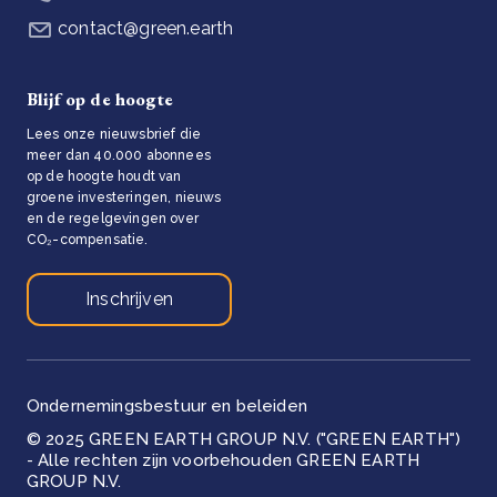
contact@green.earth
Blijf op de hoogte
Lees onze nieuwsbrief die
meer dan 40.000 abonnees
op de hoogte houdt van
groene investeringen, nieuws
en de regelgevingen over
CO₂-compensatie.
Inschrijven
Ondernemingsbestuur en beleiden
© 2025 GREEN EARTH GROUP N.V. ("GREEN EARTH")
- Alle rechten zijn voorbehouden GREEN EARTH
GROUP N.V.