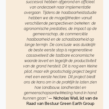
succesvol hebben afgerond en officieel
van onderzoek naar implementatie
overgaan. Tijdens de haalbaarheidsstudie
hebben we de mogelijkheden vanuit
verschillende perspectieven bekeken: de
agronomische prestaties, de impact op de
gemeenschap, de commerciële
haalbaarheid en de schaalbaarheid op
lange termijn. De conclusie was duidelijk:
de beste eerste stap is regeneratieve
cassaveteelt die tastbare economische
waarde levert en tegelijk de productiviteit
van de grond herstelt.
Dit is nog een kleine
pilot, maar elk grootschalig project begint
met een eerste hectare. Dit project biedt
ons de kans om in de praktijk te laten zien
hoe landbouw, landherstel en
gemeenschapsontwikkeling hand in hand
kunnen gaan.
"
— Nicholas Wall, lid van de
Raad van Bestuur Green Earth Group