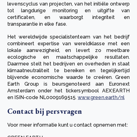
levenscyclus van projecten, van het initiële ontwerp
tot langdurige monitoring en uitgifte van
certificaten, en waarborgt integriteit en
transparantie in elke fase.
Het wereldwijde specialistenteam van het bedrijf
combineert expertise van wereldklasse met een
lokale aanwezigheid, en levert zo meetbare
ecologische en maatschappelijke resultaten.
Daarmee stelt het bedrijven en overheden in staat
klimaatneutraliteit te bereiken en tegelijkertijd
blijvende economische waarde te creëren. Green
Earth Group is beursgenoteerd aan Euronext
Amsterdam onder het tickersymbool AEX:EARTH
en ISIN-code NL0009169515.
www.green.earth/nl
Contact bij persvragen
Voor meer informatie kunt u contact opnemen met: