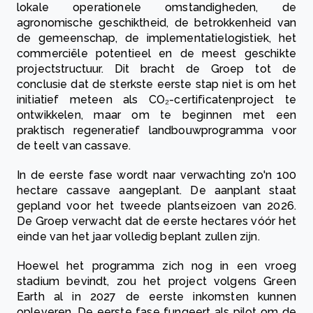
lokale operationele omstandigheden, de
agronomische geschiktheid, de betrokkenheid van
de gemeenschap, de implementatielogistiek, het
commerciële potentieel en de meest geschikte
projectstructuur. Dit bracht de Groep tot de
conclusie dat de sterkste eerste stap niet is om het
initiatief meteen als CO₂-certificatenproject te
ontwikkelen, maar om te beginnen met een
praktisch regeneratief landbouwprogramma voor
de teelt van cassave.
In de eerste fase wordt naar verwachting zo'n 100
hectare cassave aangeplant. De aanplant staat
gepland voor het tweede plantseizoen van 2026.
De Groep verwacht dat de eerste hectares vóór het
einde van het jaar volledig beplant zullen zijn.
Hoewel het programma zich nog in een vroeg
stadium bevindt, zou het project volgens Green
Earth al in 2027 de eerste inkomsten kunnen
opleveren. De eerste fase fungeert als pilot om de