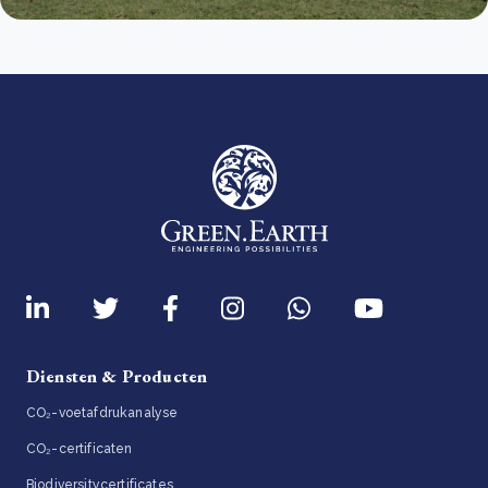
Diensten & Producten
CO₂-voetafdrukanalyse
CO₂-certificaten
Biodiversitycertificates