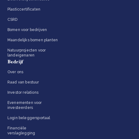
Plasticcertificaten
CSRD
Bomen voor bedrijven
Maandelijks bomen planten
Natuurprojecten voor
landeigenaren
Bedrijf
Over ons
Raad van bestuur
Investor relations
Evenementen voor
investeerders
Login beleggersportaal
Financiële
verslaglegging