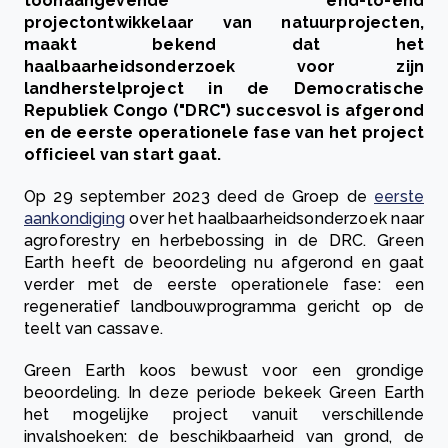
toonaangevende end-to-end
projectontwikkelaar van natuurprojecten,
maakt bekend dat het
haalbaarheidsonderzoek voor zijn
landherstelproject in de Democratische
Republiek Congo ("DRC") succesvol is afgerond
en de eerste operationele fase van het project
officieel van start gaat.
Op 29 september 2023 deed de Groep de
eerste
aankondiging
over het haalbaarheidsonderzoek naar
agroforestry en herbebossing in de DRC. Green
Earth heeft de beoordeling nu afgerond en gaat
verder met de eerste operationele fase: een
regeneratief landbouwprogramma gericht op de
teelt van cassave.
Green Earth koos bewust voor een grondige
beoordeling. In deze periode bekeek Green Earth
het mogelijke project vanuit verschillende
invalshoeken: de beschikbaarheid van grond, de