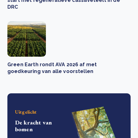
start met regeneratieve cassaveteelt in de
DRC
Green Earth rondt AVA 2026 af met
goedkeuring van alle voorstellen
Uitgelicht
De kracht van
bomen