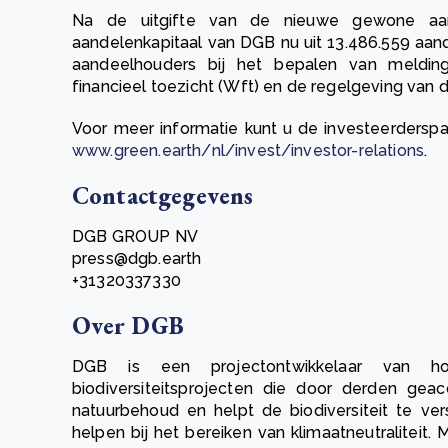
Na de uitgifte van de nieuwe gewone aan
aandelenkapitaal van DGB nu uit 13.486.559 aand
aandeelhouders bij het bepalen van meldin
financieel toezicht (Wft) en de regelgeving van d
Voor meer informatie kunt u de investeerders
www.green.earth/nl/invest/investor-relations
.
Contactgegevens
DGB GROUP NV
press@dgb.earth
+31320337330
Over DGB
DGB is een projectontwikkelaar van ho
biodiversiteitsprojecten die door derden geac
natuurbehoud en helpt de biodiversiteit te ve
helpen bij het bereiken van klimaatneutraliteit