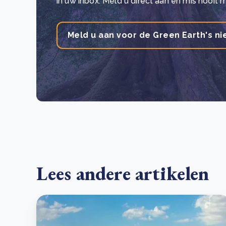
in uw inbox. Meld u direct aan en mis nooit 
Meld u aan voor de Green Earth's ni
Lees andere artikelen