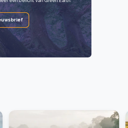
meer een bericht van Green Earth.
euwsbrief