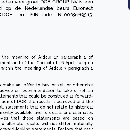
jkheden voor groei. DGB GROUP NV is een
ld op de Nederlandse beurs Euronext
X:DGB en ISIN-code NL0009169515.
in the meaning of Article 17 paragraph 1 of
ament and of the Council of 16 April 2014 on
 within the meaning of Article 7 paragraph 1
to make an) offer to buy or sell or otherwise
 advice or recommendation to take or refrain
statements that could be construed as forward-
sition of DGB, the results it achieved and the
ll statements that do not relate to historical
rrently available and forecasts and estimates
ves that these statements are based on
e ultimate results will not differ materially
orward-looking statements. Factors that may