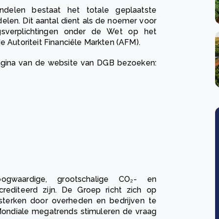
delen bestaat het totale geplaatste
elen. Dit aantal dient als de noemer voor
gsverplichtingen onder de Wet op het
e Autoriteit Financiële Markten (AFM).
pagina van de website van DGB bezoeken:
ogwaardige, grootschalige CO₂- en
crediteerd zijn. De Groep richt zich op
rsterken door overheden en bedrijven te
. Mondiale megatrends stimuleren de vraag