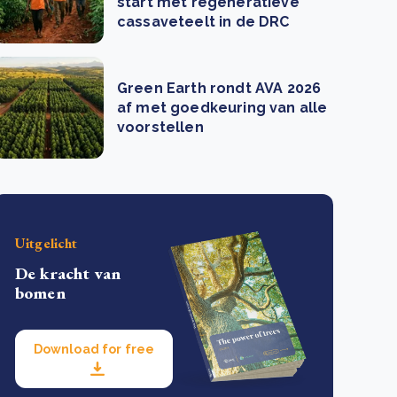
start met regeneratieve
cassaveteelt in de DRC
Green Earth rondt AVA 2026
af met goedkeuring van alle
voorstellen
Uitgelicht
De kracht van
bomen
Download for free