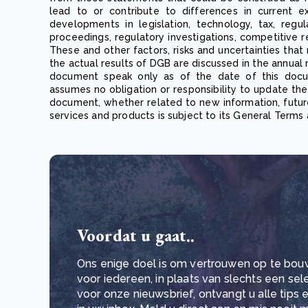
lead to or contribute to differences in current ex
developments in legislation, technology, tax, regul
proceedings, regulatory investigations, competitive 
These and other factors, risks and uncertainties tha
the actual results of DGB are discussed in the annual 
document speak only as of the date of this docum
assumes no obligation or responsibility to update th
document, whether related to new information, futur
services and products is subject to its General Terms 
Voordat u gaat..
Ons enige doel is om vertrouwen op te bou
voor iedereen, in plaats van slechts een se
voor onze nieuwsbrief, ontvangt u alle tips