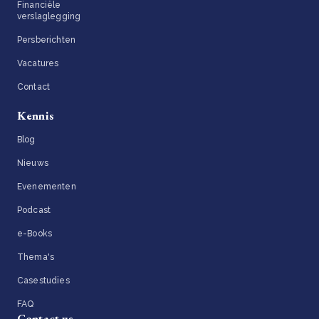
Financiële
verslaglegging
Persberichten
Vacatures
Contact
Kennis
Blog
Nieuws
Evenementen
Podcast
e-Books
Thema's
Casestudies
FAQ
Contact us