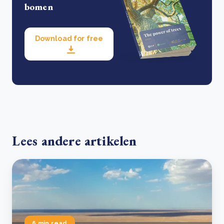
bomen
Download for free
Lees andere artikelen
6 min read