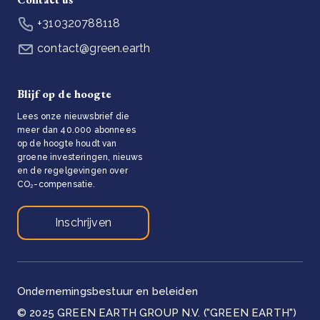
+310320788118
contact@green.earth
Blijf op de hoogte
Lees onze nieuwsbrief die
meer dan 40.000 abonnees
op de hoogte houdt van
groene investeringen, nieuws
en de regelgevingen over
CO₂-compensatie.
Inschrijven
Ondernemingsbestuur en beleiden
© 2025 GREEN EARTH GROUP N.V. ("GREEN EARTH")