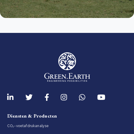
Diensten & Producten
CO₂-voetafdrukanalyse