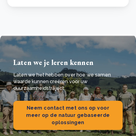
Laten we je leren kennen
Laten we het hebben over hoe we samen
waarde kunnen creëren voor uw
duurzaamheidstraject.
Neem contact met ons op voor
meer op de natuur gebaseerde
oplossingen