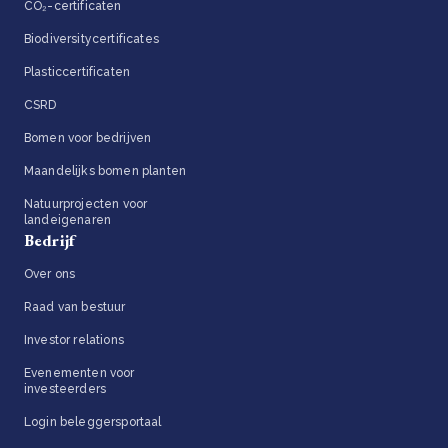
CO₂-certificaten
Biodiversitycertificates
Plasticcertificaten
CSRD
Bomen voor bedrijven
Maandelijks bomen planten
Natuurprojecten voor
landeigenaren
Bedrijf
Over ons
Raad van bestuur
Investor relations
Evenementen voor
investeerders
Login beleggersportaal