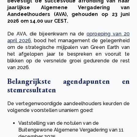
bevestigt de succesvolle afronding van haar
jaarlijkse Algemene Vergadering van
Aandeelhouders (AVA), gehouden op 23 juni
2026 om 14.00 uur CEST.
De AVA, die bijeenkwam na de
oproeping van 20
april 2026
, bood het management de gelegenheid
om de strategische mijlpalen van Green Earth van
het afgelopen jaar te bespreken en vooruit te
blikken op de versnelde groei gedurende de rest
van 2026.
Belangrijkste agendapunten en
stemresultaten
De vertegenwoordigde aandeelhouders keurden de
volgende voorstellen unaniem goed:
Vaststelling van de notulen van de
Buitengewone Algemene Vergadering van 11
december 2025