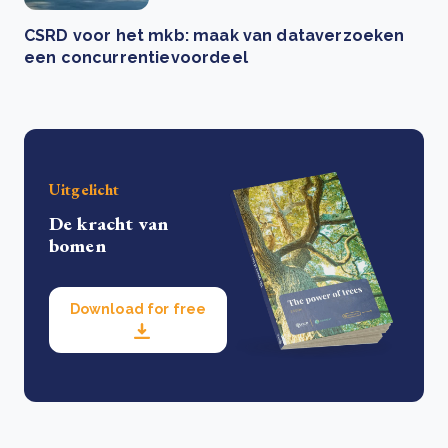
CSRD voor het mkb: maak van dataverzoeken
een concurrentievoordeel
Uitgelicht
De kracht van
bomen
Download for free