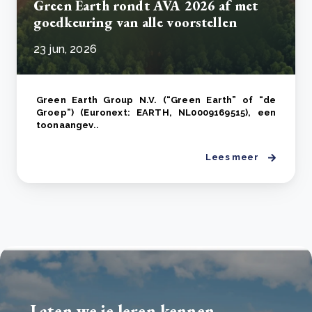
Green Earth rondt AVA 2026 af met
goedkeuring van alle voorstellen
23 jun, 2026
Green Earth Group N.V. (“Green Earth” of “de
Groep”) (Euronext: EARTH, NL0009169515), een
toonaangev..
Lees meer
Laten we je leren kennen