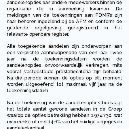
aandelenopties aan andere medewerkers binnen de
organisatie die in aanmerking kwamen. De
meldingen van de toekenningen aan PDMR’s zijn
naar behoren ingediend bij de AFM en conform de
geldende regelgeving geregistreerd in het
relevante openbare register.
Alle toegekende aandelen zijn onderworpen aan
een verplichte aanhoudperiode van één jaar. Twee
jaar na de toekenningsdatum worden de
aandelenopties onvoorwaardelijk verkregen, mits
vooraf vastgestelde prestatiecriteria zijn behaald.
Na die periode kunnen de opties op elk moment
worden uitgeoefend, tot maximaal vijf jaar na de
toekenningsdatum.
Na de toekenning van de aandelenopties bedraagt
het totale aantal gewone aandelen in de Groep
waarop de opties betrekking hebben 1.974.730, wat
overeenkomt met 14,6% van het huidige uitgegeven
aandelenkapitaal.