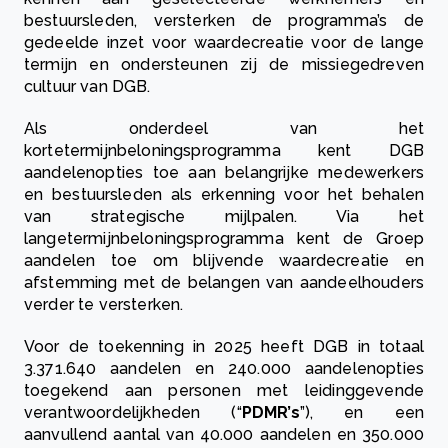
bestuursleden, versterken de programma’s de
gedeelde inzet voor waardecreatie voor de lange
termijn en ondersteunen zij de missiegedreven
cultuur van DGB.
Als onderdeel van het
kortetermijnbeloningsprogramma kent DGB
aandelenopties toe aan belangrijke medewerkers
en bestuursleden als erkenning voor het behalen
van strategische mijlpalen. Via het
langetermijnbeloningsprogramma kent de Groep
aandelen toe om blijvende waardecreatie en
afstemming met de belangen van aandeelhouders
verder te versterken.
Voor de toekenning in 2025 heeft DGB in totaal
3.371.640 aandelen en 240.000 aandelenopties
toegekend aan personen met leidinggevende
verantwoordelijkheden (“
PDMR’s
”), en een
aanvullend aantal van 40.000 aandelen en 350.000