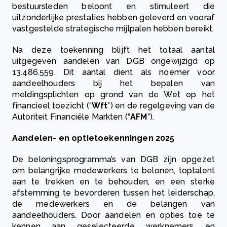
bestuursleden beloont en stimuleert die
uitzonderlijke prestaties hebben geleverd en vooraf
vastgestelde strategische mijlpalen hebben bereikt.
Na deze toekenning blijft het totaal aantal
uitgegeven aandelen van DGB ongewijzigd op
13.486.559. Dit aantal dient als noemer voor
aandeelhouders bij het bepalen van
meldingsplichten op grond van de Wet op het
financieel toezicht (“
Wft
”) en de regelgeving van de
Autoriteit Financiële Markten (“
AFM
”).
Aandelen- en optietoekenningen 2025
De beloningsprogramma’s van DGB zijn opgezet
om belangrijke medewerkers te belonen, toptalent
aan te trekken en te behouden, en een sterke
afstemming te bevorderen tussen het leiderschap,
de medewerkers en de belangen van
aandeelhouders. Door aandelen en opties toe te
kennen aan geselecteerde werknemers en