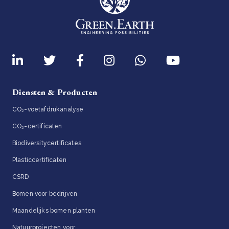
Diensten & Producten
CO₂-voetafdrukanalyse
CO₂-certificaten
Biodiversitycertificates
Plasticcertificaten
CSRD
Bomen voor bedrijven
Maandelijks bomen planten
Natuurprojecten voor