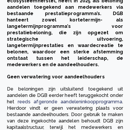
ecosysteemherstel, heeft in 2025 als beloning
aandelen toegekend aan medewerkers via
bestaande prestatieprogramma’s. DGB
hanteert zowel kortetermijn- als
langetermijnprogramma’s voor
prestatiebeloning, die zijn opgezet om
strategische uitvoering,
langetermijnprestaties en waardecreatie te
belonen, waardoor een sterke afstemming
ontstaat tussen het leiderschap, de
medewerkers en de aandeelhouders.
Geen verwatering voor aandeelhouders
De beloningen zijn uitsluitend toegekend uit
aandelen die DGB eerder heeft teruggekocht onder
het
reeds afgeronde aandeleninkoopprogramma
.
Hierdoor vindt er geen verwatering plaats voor
bestaande aandeelhouders. Door gebruik te maken
van deze ingekochte aandelen behoudt DGB zijn
kapitaalstructuur, terwijl het medewerkers en