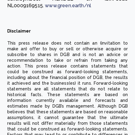
NL0009169515.
www.green.earth/nl
Disclaimer
This press release does not contain an (invitation to
make an) offer to buy or sell or otherwise acquire or
subscribe to shares in DGB and is not an advice or
recommendation to take or refrain from taking any
action. This press release contains statements that
could be construed as forward-looking statements,
including about the financial position of DGB, the results
it achieved and the business(es) it runs. Forward-looking
statements are all statements that do not relate to
historical facts. These statements are based on
information currently available and forecasts and
estimates made by DGB’s management. Although DGB
believes that these statements are based on reasonable
assumptions, it cannot guarantee that the ultimate
results will not differ materially from those statements
that could be construed as forward-looking statements.
Factors that may lead to or contribute to differences in