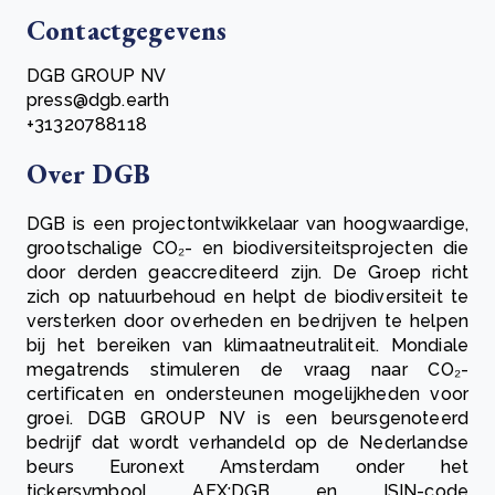
Contactgegevens
DGB GROUP NV
press@dgb.earth
+31320788118
Over DGB
DGB is een projectontwikkelaar van hoogwaardige,
grootschalige CO₂- en biodiversiteitsprojecten die
door derden geaccrediteerd zijn. De Groep richt
zich op natuurbehoud en helpt de biodiversiteit te
versterken door overheden en bedrijven te helpen
bij het bereiken van klimaatneutraliteit. Mondiale
megatrends stimuleren de vraag naar CO₂-
certificaten en ondersteunen mogelijkheden voor
groei. DGB GROUP NV is een beursgenoteerd
bedrijf dat wordt verhandeld op de Nederlandse
beurs Euronext Amsterdam onder het
tickersymbool AEX:DGB en ISIN-code