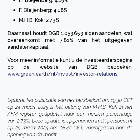
H. Bleijenberg: 4,15%
F. Bleijenberg: 4,08%
M.H.B. Kok: 2,73%
Daarnaast houdt DGB 1.053.653 eigen aandelen, wat
overeenkomt met 7,81% van het uitgegeven
aandelenkapitaal.
Voor meer informatie kunt u de investeerderspagina
op de website van DGB bezoeken:
www.green.earth/nl/invest/investor-relations
.
Update: Na publicatie van het persbericht om 19:30 CET
op 24 maart 2025 is het belang van M.H.B. Kok in het
AFM-register geüpdatet naar een herzien percentage
van 2,73%. Deze update is opgenomen in dit persbericht
op 25 maart 2025 om 08:45 CET, voorafgaand aan de
opening van de markt.