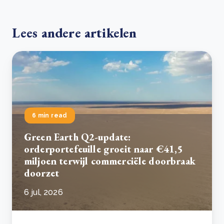
Lees andere artikelen
6 min read
Green Earth Q2-update:
orderportefeuille groeit naar €41,5
miljoen terwijl commerciële doorbraak
doorzet
6 jul, 2026