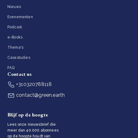
Nieuws
Evenementen
Podcast
e-Books
Thema's
Casestudies
FAQ
Contact us
+310320788118
contact@green.earth
Blijf op de hoogte
Lees onze nieuwsbrief die
meer dan 40.000 abonnees
op de hoogte houdt van