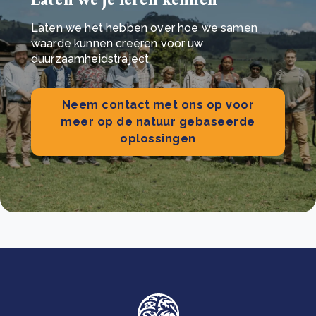
Laten we het hebben over hoe we samen
waarde kunnen creëren voor uw
duurzaamheidstraject.
Neem contact met ons op voor
meer op de natuur gebaseerde
oplossingen