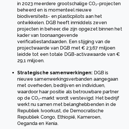
in 2023 meerdere grootschalige CO₂-projecten
beheerd en is momenteel nieuwe
biodiversiteits- en plasticpilots aan het
ontwikkelen. DGB heeft inmiddels zeven
projecten in beheer, die zijn opgezet binnen het
kader van toonaangevende
verificatiestandaarden. Een stijging van de
projectwaarde van DGB met € 23,67 miljoen
leidde tot een totale DGB-activawaarde van €
29,1 miljoen.
Strategische samenwerkingen:
DGB is
nieuwe samenwerkingsverbanden aangegaan
met overheden, bedrijven en individuen,
waardoor haar positie als betrouwbare partner
op de CO₂-markt wordt verstevigd. Het bedrijf
werkt nu samen met belanghebbenden in de
Republiek Ivoorkust, de Democratische
Republiek Congo, Ethiopië, Kameroen,
Oeganda en Kenia.