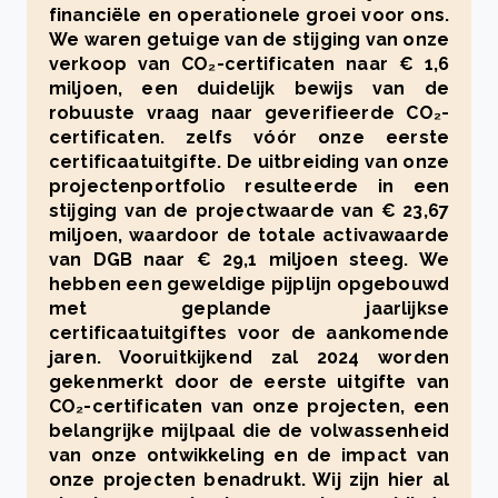
financiële en operationele groei voor ons.
We waren getuige van de stijging van onze
verkoop van CO₂-certificaten naar € 1,6
miljoen, een duidelijk bewijs van de
robuuste vraag naar geverifieerde CO₂-
certificaten. zelfs vóór onze eerste
certificaatuitgifte. De uitbreiding van onze
projectenportfolio resulteerde in een
stijging van de projectwaarde van € 23,67
miljoen, waardoor de totale activawaarde
van DGB naar € 29,1 miljoen steeg. We
hebben een geweldige pijplijn opgebouwd
met geplande jaarlijkse
certificaatuitgiftes voor de aankomende
jaren. Vooruitkijkend zal 2024 worden
gekenmerkt door de eerste uitgifte van
CO₂-certificaten van onze projecten, een
belangrijke mijlpaal die de volwassenheid
van onze ontwikkeling en de impact van
onze projecten benadrukt. Wij zijn hier al