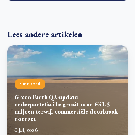
Lees andere artikelen
6 min read
Green Earth Q2-update:
orderportefeuille groeit naar €41,5
miljoen terwijl commerciële doorbraak
doorzet
6 jul, 2026