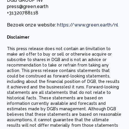
DGB GROUP NV
press@green.earth
+31320788118
Bezoek onze website:
https://www.green.earth/nl
Disclaimer
This press release does not contain an (invitation to
make an) offer to buy or sell or otherwise acquire or
subscribe to shares in DGB and is not an advice or
recommendation to take or refrain from taking any
action. This press release contains statements that
could be construed as forward-looking statements,
including about the financial position of DGB, the results
it achieved and the business(es) it runs. Forward-looking
statements are all statements that do not relate to
historical facts. These statements are based on
information currently available and forecasts and
estimates made by DGB’s management. Although DGB
believes that these statements are based on reasonable
assumptions, it cannot guarantee that the ultimate
results will not differ materially from those statements