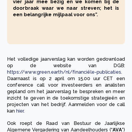
vier jaar mee bezig en we komen bij de
doorbraak waar we naar streven; het is
een belangrijke mijlpaal voor ons”.
Het volledige jaarverslag kan worden gedownload
op de website van DGB:
https://www.green.earth/nl/financiële-publicaties
.
Daarnaast is op 2 april om 15.00 uur CET een
conference call voor investeerders en analisten
gepland om het jaarverslag te bespreken en meer
inzicht te geven in de toekomstige strategieën en
projecten van het bedrijf. Aanmelden voor de call
kan
hier
.
Ook roept de Raad van Bestuur de Jaarlijkse
Algemene Vergadering van Aandeelhouders (“
AVA
”)