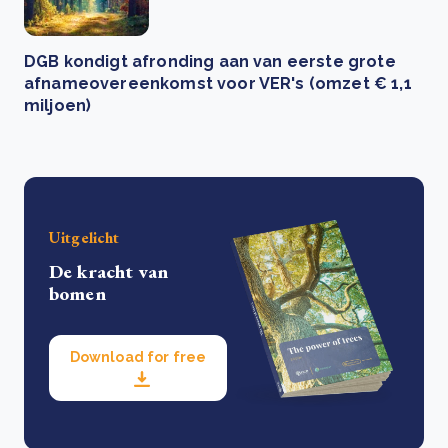
DGB kondigt afronding aan van eerste grote
afnameovereenkomst voor VER's (omzet € 1,1
miljoen)
Uitgelicht
De kracht van
bomen
Download for free