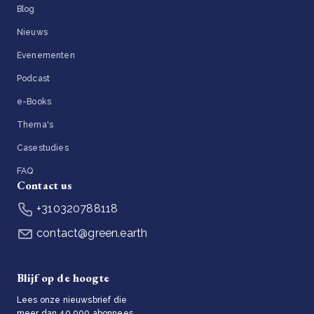
Blog
Nieuws
Evenementen
Podcast
e-Books
Thema's
Casestudies
FAQ
Contact us
+310320788118
contact@green.earth
Blijf op de hoogte
Lees onze nieuwsbrief die
meer dan 40.000 abonnees