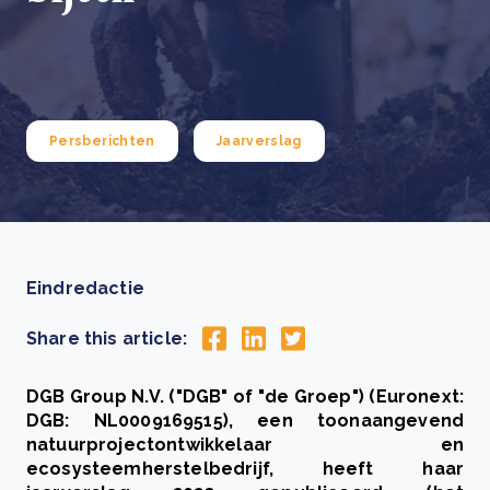
Persberichten
Jaarverslag
Eindredactie
Share this article:
DGB Group N.V. ("DGB" of "de Groep") (Euronext:
DGB: NL0009169515), een toonaangevend
natuurprojectontwikkelaar en
ecosysteemherstelbedrijf, heeft haar