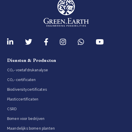
Diensten & Producten
CO₂-voetafdrukanalyse
CO₂-certificaten
Biodiversitycertificates
Plasticcertificaten
CSRD
Bomen voor bedrijven
Maandelijks bomen planten