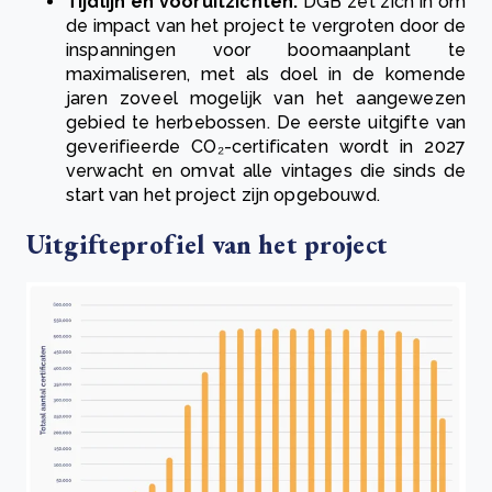
Tijdlijn en vooruitzichten:
DGB
zet zich in om
de impact van het project te vergroten door de
inspanningen voor boomaanplant te
maximaliseren, met als doel in de komende
jaren zoveel mogelijk van het aangewezen
gebied te herbebossen. De eerste uitgifte van
geverifieerde CO₂-certificaten wordt in 2027
verwacht en omvat alle vintages die sinds de
start van het project zijn opgebouwd.
Uitgifteprofiel van het project