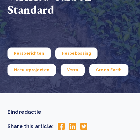
Standard
Persberichten
Herbebossing
Natuurprojecten
Verra
Green Earth
Eindredactie
Share this article: