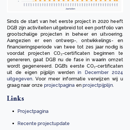
Sinds de start van het eerste project in 2020 heeft
DGB zijn activiteiten uitgebreid tot een portfolio van
grootschalige projecten in beheer en uitvoering.
Aangezien er een ontwerp-, ontwikkelings- en
financieringsperiode van twee tot zes jaar nodig is
voordat projecten CO₂-certificaten beginnen te
genereren, gaat DGB nu de fase in waarin omzet
wordt gegenereerd. DGB’s eerste CO₂-certificaten
uit de eigen pijplijn werden
in December 2024
uitgegeven
. Voor meer informatie verwijzen wij u
graag naar onze
projectpagina
en
projectpijplijn
.
Links
Projectpagina
Recente projectupdate