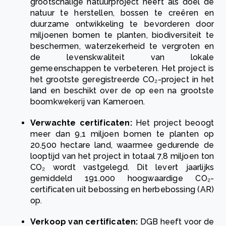
grootschalige natuurproject heeft als doel de
natuur te herstellen, bossen te creëren en
duurzame ontwikkeling te bevorderen door
miljoenen bomen te planten, biodiversiteit te
beschermen, waterzekerheid te vergroten en
de levenskwaliteit van lokale
gemeenschappen te verbeteren. Het project is
het grootste geregistreerde CO₂-project in het
land en beschikt over de op een na grootste
boomkwekerij van Kameroen.
Verwachte certificaten:
Het project beoogt
meer dan 9,1 miljoen bomen te planten op
20.500 hectare land, waarmee gedurende de
looptijd van het project in totaal 7,8 miljoen ton
CO₂ wordt vastgelegd. Dit levert jaarlijks
gemiddeld 191.000 hoogwaardige CO₂-
certificaten uit bebossing en herbebossing (AR)
op.
Verkoop van certificaten:
DGB
heeft voor de