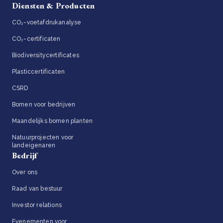
Diensten & Producten
CO₂-voetafdrukanalyse
CO₂-certificaten
Biodiversitycertificates
Plasticcertificaten
CSRD
Bomen voor bedrijven
Maandelijks bomen planten
Natuurprojecten voor
landeigenaren
Bedrijf
Over ons
Raad van bestuur
Investor relations
Evenementen voor