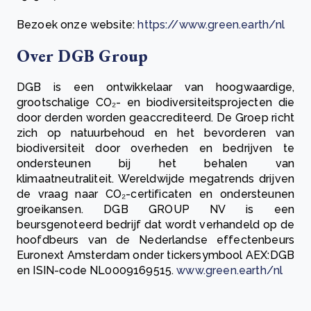
Bezoek onze website:
https://www.green.earth/nl
Over DGB Group
DGB
is een ontwikkelaar van hoogwaardige,
grootschalige CO₂- en biodiversiteitsprojecten die
door derden worden geaccrediteerd. De Groep richt
zich op natuurbehoud en het bevorderen van
biodiversiteit door overheden en bedrijven te
ondersteunen bij het behalen van
klimaatneutraliteit. Wereldwijde megatrends drijven
de vraag naar CO₂-certificaten en ondersteunen
groeikansen. DGB GROUP NV is een
beursgenoteerd bedrijf dat wordt verhandeld op de
hoofdbeurs van de Nederlandse effectenbeurs
Euronext Amsterdam onder tickersymbool AEX:DGB
en ISIN-code NL0009169515.
www.green.earth/nl