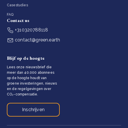
Casestudies
FAQ
Contact us
+310320788118
contact@green.earth
Blijf op de hoogte
Lees onze nieuwsbrief die
meer dan 40.000 abonnees
op de hoogte houdt van
groene investeringen, nieuws
en de regelgevingen over
CO₂-compensatie.
Inschrijven