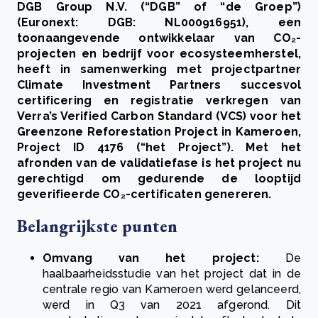
DGB Group N.V. (“DGB” of “de Groep”)
(Euronext: DGB: NL000916951), een
toonaangevende ontwikkelaar van CO₂-
projecten en bedrijf voor ecosysteemherstel,
heeft in samenwerking met projectpartner
Climate Investment Partners succesvol
certificering en registratie verkregen van
Verra’s Verified Carbon Standard (VCS) voor het
Greenzone Reforestation Project in Kameroen,
Project ID 4176 (“het Project”). Met het
afronden van de validatiefase is het project nu
gerechtigd om gedurende de looptijd
geverifieerde CO₂-certificaten genereren.
Belangrijkste punten
Omvang van het project:
De
haalbaarheidsstudie van het project dat in de
centrale regio van Kameroen werd gelanceerd,
werd in Q3 van 2021 afgerond. Dit