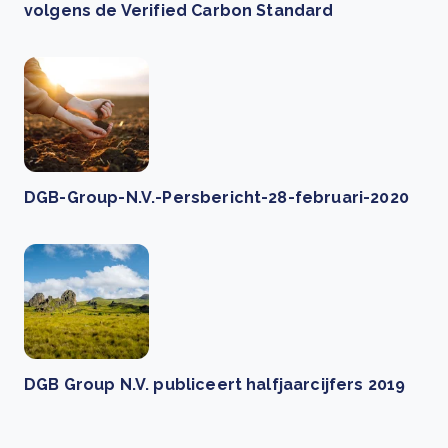
volgens de Verified Carbon Standard
DGB-Group-N.V.-Persbericht-28-februari-2020
DGB Group N.V. publiceert halfjaarcijfers 2019