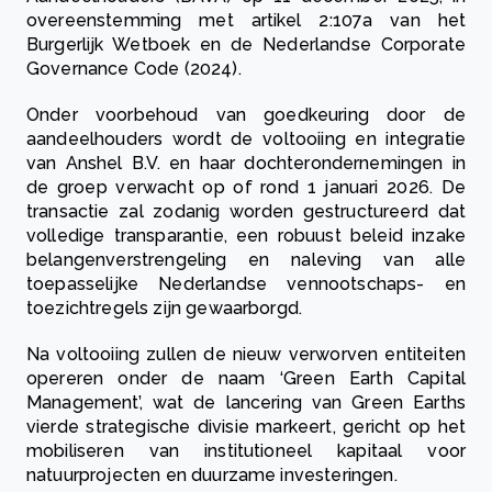
overeenstemming met artikel 2:107a van het
Burgerlijk Wetboek en de Nederlandse Corporate
Governance Code (2024).
Onder voorbehoud van goedkeuring door de
aandeelhouders wordt de voltooiing en integratie
van Anshel B.V. en haar dochterondernemingen in
de groep verwacht op of rond 1 januari 2026. De
transactie zal zodanig worden gestructureerd dat
volledige transparantie, een robuust beleid inzake
belangenverstrengeling en naleving van alle
toepasselijke Nederlandse vennootschaps- en
toezichtregels zijn gewaarborgd.
Na voltooiing zullen de nieuw verworven entiteiten
opereren onder de naam ‘Green Earth Capital
Management’, wat de lancering van Green Earths
vierde strategische divisie markeert, gericht op het
mobiliseren van institutioneel kapitaal voor
natuurprojecten en duurzame investeringen.