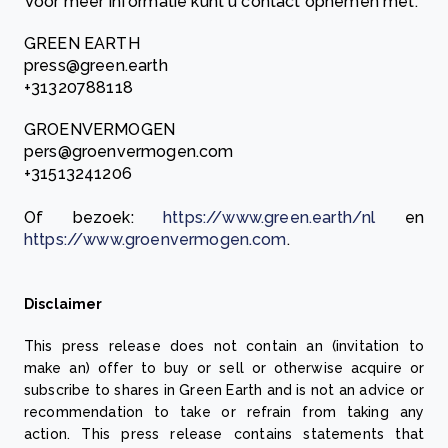
Voor meer informatie kunt u contact opnemen met:
GREEN EARTH
press@green.earth
+31320788118
GROENVERMOGEN
pers@groenvermogen.com
+31513241206
Of bezoek:
https://www.green.earth/nl
en
https://www.groenvermogen.com
.
Disclaimer
This press release does not contain an (invitation to
make an) offer to buy or sell or otherwise acquire or
subscribe to shares in Green Earth and is not an advice or
recommendation to take or refrain from taking any
action. This press release contains statements that