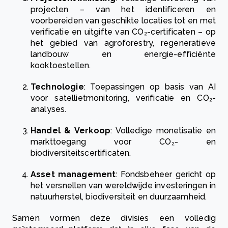
projecten – van het identificeren en
voorbereiden van geschikte locaties tot en met
verificatie en uitgifte van CO₂-certificaten – op
het gebied van agroforestry, regeneratieve
landbouw en energie-efficiënte
kooktoestellen.
Technologie
:
Toepassingen op basis van AI
voor satellietmonitoring, verificatie en CO₂-
analyses.
Handel & Verkoop
:
Volledige monetisatie en
markttoegang voor CO₂- en
biodiversiteitscertificaten.
Asset management
:
Fondsbeheer gericht op
het versnellen van wereldwijde investeringen in
natuurherstel, biodiversiteit en duurzaamheid.
Samen vormen deze divisies een volledig