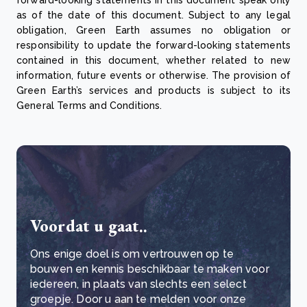
forward-looking statements in this document speak only
as of the date of this document. Subject to any legal
obligation, Green Earth assumes no obligation or
responsibility to update the forward-looking statements
contained in this document, whether related to new
information, future events or otherwise. The provision of
Green Earth’s services and products is subject to its
General Terms and Conditions.
Voordat u gaat..
Ons enige doel is om vertrouwen op te
bouwen en kennis beschikbaar te maken voor
iedereen, in plaats van slechts een select
groepje. Door u aan te melden voor onze