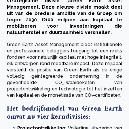
strategische divisie: Green Earth Asset
Management. Deze nieuwe divisie maakt deel
uit van de bredere ambitie van de Groep om
tegen 2030 €100 miljoen aan kapitaal te
mobiliseren voor investeringen die
natuurherstel en duurzaamheid versnellen.
Green Earth Asset Management biedt institutionele
en professionele beleggers toegang tot een reeks
fondsen voor natuurlijk kapitaal met hoge integriteit,
elk ontworpen rond meetbare impact. Deze mijlpaal
versterkt de positie van Green Earth als de enige
volledig geïntegreerde onderneming in de
geverifieerde CO₂-waardeketen: van
projectontwikkeling en technologie tot het inzetten
van kapitaal en de monetisatie van CO₂-certificaten.
Het bedrijfsmodel van Green Earth
omvat nu vier kerndivisies:
Projectontwikkeling
:
Volledige uitvoering van