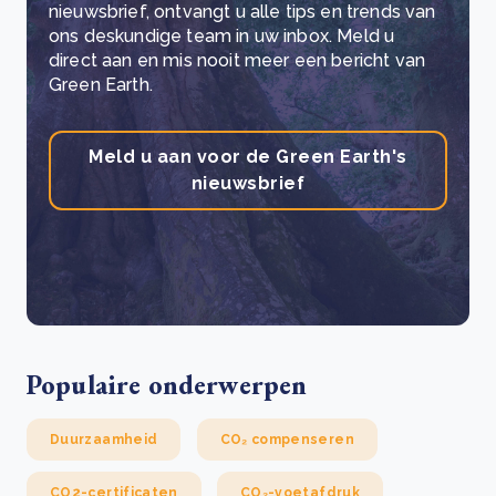
nieuwsbrief, ontvangt u alle tips en trends van
ons deskundige team in uw inbox. Meld u
direct aan en mis nooit meer een bericht van
Green Earth.
Meld u aan voor de Green Earth's
nieuwsbrief
Populaire onderwerpen
Duurzaamheid
CO₂ compenseren
CO2-certificaten
CO₂-voetafdruk