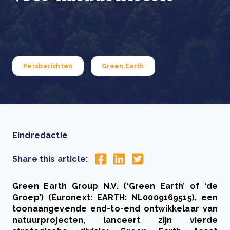
Persberichten
Green Earth
Eindredactie
Share this article:
Green Earth Group N.V. (‘Green Earth’ of ‘de
Groep’) (Euronext: EARTH: NL0009169515), een
toonaangevende end-to-end ontwikkelaar van
natuurprojecten, lanceert zijn vierde