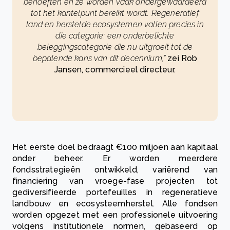
behoeften en ze worden vaak ondergewaardeerd
tot het kantelpunt bereikt wordt. Regeneratief
land en herstelde ecosystemen vallen precies in
die categorie: een onderbelichte
beleggingscategorie die nu uitgroeit tot de
bepalende kans van dit decennium,”
zei Rob
Jansen, commercieel directeur.
Het eerste doel bedraagt €100 miljoen aan kapitaal
onder beheer. Er worden meerdere
fondsstrategieën ontwikkeld, variërend van
financiering van vroege-fase projecten tot
gediversifieerde portefeuilles in regeneratieve
landbouw en ecosysteemherstel. Alle fondsen
worden opgezet met een professionele uitvoering
volgens institutionele normen, gebaseerd op