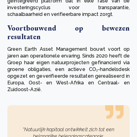
geïntegreerd platform dat in elke fase van de
investeringscyclus voor transparantie,
schaalbaarheid en verifieerbare impact zorgt.
Voortbouwend op bewezen
resultaten
Green Earth Asset Management bouwt voort op
jaren aan operationele ervaring. Sinds 2020 heeft de
Groep haar eigen natuurprojecten gefinancierd via
groene obligaties, een actieve CO₂-handelsdesk
opgezet en geverifieerde resultaten gerealiseerd in
Europa, Oost- en West-Afrika en Centraal- en
Zuidoost-Azië.
“Natuurlijk kapitaal ontwikkelt zich tot een
belangrijke beleggingscategorie: