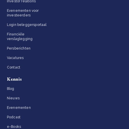
Investor relations
Evenementen voor
investeerders
Login beleggersportaal
Financiële
verslaglegging
Persberichten
Vacatures
Contact
Kennis
Blog
Nieuws
Evenementen
Podcast
e-Books