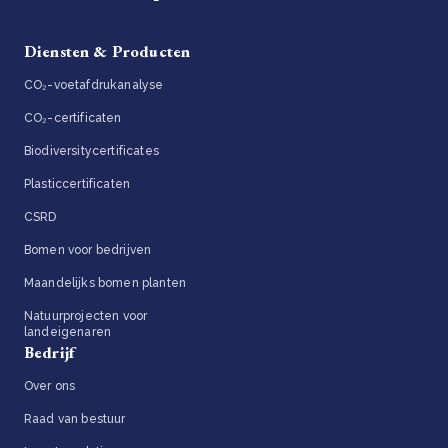
Diensten & Producten
CO₂-voetafdrukanalyse
CO₂-certificaten
Biodiversitycertificates
Plasticcertificaten
CSRD
Bomen voor bedrijven
Maandelijks bomen planten
Natuurprojecten voor
landeigenaren
Bedrijf
Over ons
Raad van bestuur