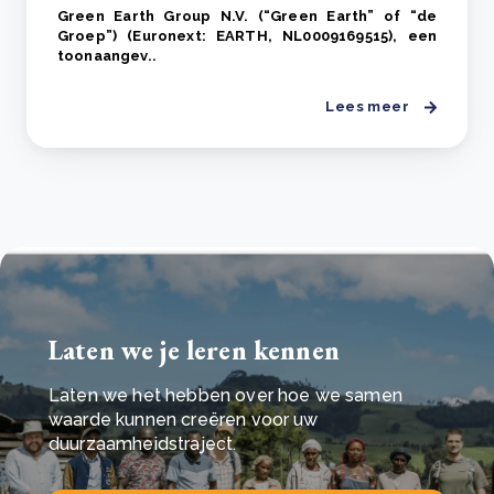
Green Earth Group N.V. (“Green Earth” of “de
Groep”) (Euronext: EARTH, NL0009169515), een
toonaangev..
Lees meer
Laten we je leren kennen
Laten we het hebben over hoe we samen
waarde kunnen creëren voor uw
duurzaamheidstraject.