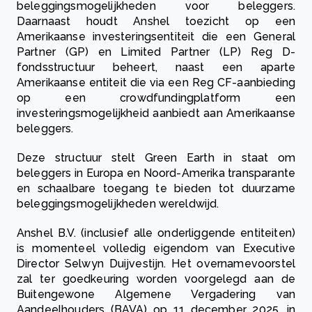
beleggingsmogelijkheden voor beleggers.
Daarnaast houdt Anshel toezicht op een
Amerikaanse investeringsentiteit die een General
Partner (GP) en Limited Partner (LP) Reg D-
fondsstructuur beheert, naast een aparte
Amerikaanse entiteit die via een Reg CF-aanbieding
op een crowdfundingplatform een
investeringsmogelijkheid aanbiedt aan Amerikaanse
beleggers.
Deze structuur stelt Green Earth in staat om
beleggers in Europa en Noord-Amerika transparante
en schaalbare toegang te bieden tot duurzame
beleggingsmogelijkheden wereldwijd.
Anshel B.V. (inclusief alle onderliggende entiteiten)
is momenteel volledig eigendom van Executive
Director Selwyn Duijvestijn. Het overnamevoorstel
zal ter goedkeuring worden voorgelegd aan de
Buitengewone Algemene Vergadering van
Aandeelhouders (BAVA) op 11 december 2025, in