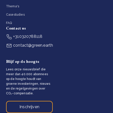
Thema's
Casestudies
FAQ
Contact us
+310320788118
contact@green.earth
Blijf op de hoogte
Lees onze nieuwsbrief die
meer dan 40.000 abonnees
op de hoogte houdt van
groene investeringen, nieuws
en de regelgevingen over
CO₂-compensatie.
Inschrijven