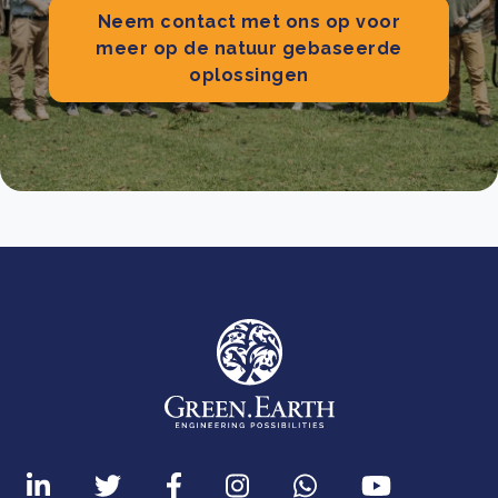
Neem contact met ons op voor
meer op de natuur gebaseerde
oplossingen