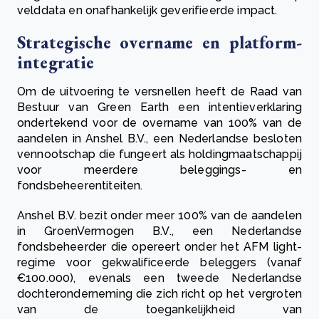
velddata en onafhankelijk geverifieerde impact.
Strategische overname en platform-
integratie
Om de uitvoering te versnellen heeft de Raad van
Bestuur van Green Earth een intentieverklaring
ondertekend voor de overname van 100% van de
aandelen in Anshel B.V., een Nederlandse besloten
vennootschap die fungeert als holdingmaatschappij
voor meerdere beleggings- en
fondsbeheerentiteiten.
Anshel B.V. bezit onder meer 100% van de aandelen
in GroenVermogen B.V., een Nederlandse
fondsbeheerder die opereert onder het AFM light-
regime voor gekwalificeerde beleggers (vanaf
€100.000), evenals een tweede Nederlandse
dochteronderneming die zich richt op het vergroten
van de toegankelijkheid van