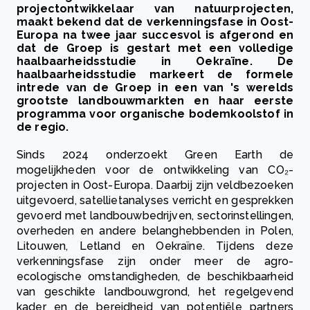
projectontwikkelaar van natuurprojecten,
maakt bekend dat de verkenningsfase in Oost-
Europa na twee jaar succesvol is afgerond en
dat de Groep is gestart met een volledige
haalbaarheidsstudie in Oekraïne. De
haalbaarheidsstudie markeert de formele
intrede van de Groep in een van 's werelds
grootste landbouwmarkten en haar eerste
programma voor organische bodemkoolstof in
de regio.
Sinds 2024 onderzoekt Green Earth de
mogelijkheden voor de ontwikkeling van CO₂-
projecten in Oost-Europa. Daarbij zijn veldbezoeken
uitgevoerd, satellietanalyses verricht en gesprekken
gevoerd met landbouwbedrijven, sectorinstellingen,
overheden en andere belanghebbenden in Polen,
Litouwen, Letland en Oekraïne. Tijdens deze
verkenningsfase zijn onder meer de agro-
ecologische omstandigheden, de beschikbaarheid
van geschikte landbouwgrond, het regelgevend
kader en de bereidheid van potentiële partners