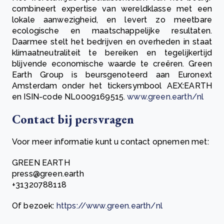
combineert expertise van wereldklasse met een
lokale aanwezigheid, en levert zo meetbare
ecologische en maatschappelijke resultaten.
Daarmee stelt het bedrijven en overheden in staat
klimaatneutraliteit te bereiken en tegelijkertijd
blijvende economische waarde te creëren. Green
Earth Group is beursgenoteerd aan Euronext
Amsterdam onder het tickersymbool AEX:EARTH
en ISIN-code NL0009169515.
www.green.earth/nl
Contact bij persvragen
Voor meer informatie kunt u contact opnemen met:
GREEN EARTH
press@green.earth
+31320788118
Of bezoek:
https://www.green.earth/nl