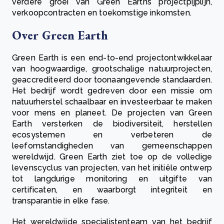
verdere groei van Green Earths projectpijplijn,
verkoopcontracten en toekomstige inkomsten.
Over Green Earth
Green Earth is een end-to-end projectontwikkelaar
van hoogwaardige, grootschalige natuurprojecten,
geaccrediteerd door toonaangevende standaarden.
Het bedrijf wordt gedreven door een missie om
natuurherstel schaalbaar en investeerbaar te maken
voor mens en planeet. De projecten van Green
Earth versterken de biodiversiteit, herstellen
ecosystemen en verbeteren de
leefomstandigheden van gemeenschappen
wereldwijd. Green Earth ziet toe op de volledige
levenscyclus van projecten, van het initiële ontwerp
tot langdurige monitoring en uitgifte van
certificaten, en waarborgt integriteit en
transparantie in elke fase.
Het wereldwijde specialistenteam van het bedrijf