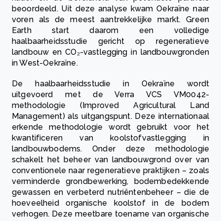
beoordeeld. Uit deze analyse kwam Oekraïne naar
voren als de meest aantrekkelijke markt. Green
Earth start daarom een volledige
haalbaarheidsstudie gericht op regeneratieve
landbouw en CO₂-vastlegging in landbouwgronden
in West-Oekraïne.
De haalbaarheidsstudie in Oekraïne wordt
uitgevoerd met de Verra VCS VM0042-
methodologie (Improved Agricultural Land
Management) als uitgangspunt. Deze internationaal
erkende methodologie wordt gebruikt voor het
kwantificeren van koolstofvastlegging in
landbouwbodems. Onder deze methodologie
schakelt het beheer van landbouwgrond over van
conventionele naar regeneratieve praktijken – zoals
verminderde grondbewerking, bodembedekkende
gewassen en verbeterd nutriëntenbeheer – die de
hoeveelheid organische koolstof in de bodem
verhogen. Deze meetbare toename van organische