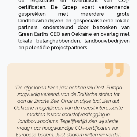
de registratie en overdracht van CO₂-
certificaten. De Groep voert verkennende
gesprekken met meerdere grote
landbouwbedrijven en gespecialiseerde lokale
partners, ondersteund door bezoeken van
Green Earths CEO aan Oekraïne en overleg met
lokale belanghebbenden, landbouwbedrijven
en potentiële projectpartners.
"De afgelopen twee jaar hebben wij Oost-Europa
zorgvuldig verkend, van de Baltische staten tot
aan de Zwarte Zee. Onze analyse laat zien dat
Oekraïne mogelijk een van de meest interessante
markten is voor koolstofvastlegging in
landbouwbodems. Tegelijkertijd zien wij sterke
vraag naar hoogwaardige CO₂-certificaten van
Europese bodem. Juist daarom willen wij verder: