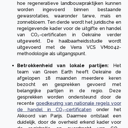
hoe regeneratieve landbouwpraktijken kunnen
worden ingevoerd binnen bestaande
gewasrotaties, waaronder tarwe, maïs en
zonnebloem. Ten derde wordt het juridische en
regelgevende kader voor de uitgifte en handel
van CO₂-certificaten in Oekraïne verder
uitgewerkt. De haalbaarheidsstudie wordt
uitgevoerd met de Verra VCS VM0042-
methodologie als uitgangspunt.
Betrokkenheid van lokale partijen:
Het
team van Green Earth heeft Oekraïne de
afgelopen 18 maanden meerdere keren
bezocht en gesprekken gevoerd met
belangrijke partijen in de regio. Deze
gesprekken worden ondersteund door de
recente
goedkeuring van nationale regels voor
de handel in CO₂-certificaten
onder het
Akkoord van Parijs. Daarmee ontstaat een
duidelijk, door de overheid erkend kader voor