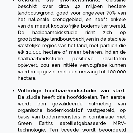
beschikt over circa 42 miljoen hectare
landbouwgrond, goed voor ongeveer 70% van
het nationale grondgebied, en heeft enkele
van de meest koolstofrijke bodems ter wereld.
De haalbaarheidsstudie richt zich op
grootschalige landbouwbedrijven in de stabiele
westelijke regio’s van het land, met partijen die
elk 10.000 hectare of meer beheren. Indien de
haalbaarheidsstudie positieve resultaten
oplevert, zou een initiële vervolgfase kunnen
worden opgezet met een omvang tot 100.000
hectare.
Volledige haalbaarheidsstudie van start:
De studie heeft drie hoofddoelen. Ten eerste
wordt een gevalideerde nulmeting van
organische bodemkoolstof vastgesteld, op
basis van bodemmonsters in combinatie met
Green Earths satellietgebaseerde MRV-
technologie. Ten tweede wordt beoordeeld