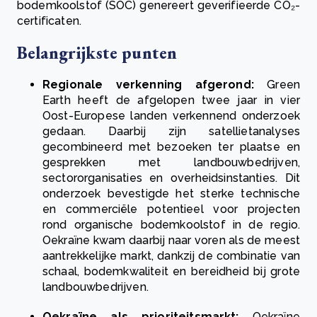
bodemkoolstof (SOC) genereert geverifieerde CO₂-
certificaten.
Belangrijkste punten
Regionale verkenning afgerond:
Green
Earth heeft de afgelopen twee jaar in vier
Oost-Europese landen verkennend onderzoek
gedaan. Daarbij zijn satellietanalyses
gecombineerd met bezoeken ter plaatse en
gesprekken met landbouwbedrijven,
sectororganisaties en overheidsinstanties. Dit
onderzoek bevestigde het sterke technische
en commerciële potentieel voor projecten
rond organische bodemkoolstof in de regio.
Oekraïne kwam daarbij naar voren als de meest
aantrekkelijke markt, dankzij de combinatie van
schaal, bodemkwaliteit en bereidheid bij grote
landbouwbedrijven.
Oekraïne als prioriteitsmarkt:
Oekraïne