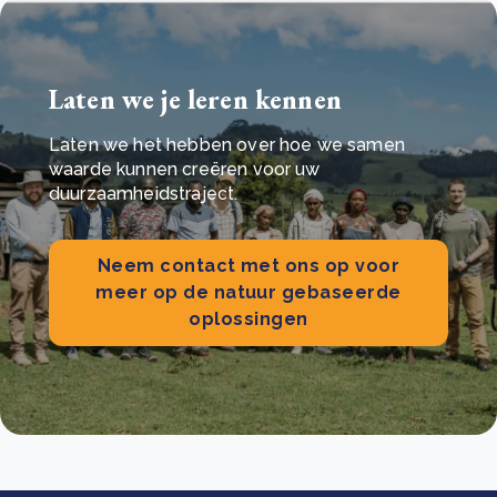
Laten we je leren kennen
Laten we het hebben over hoe we samen
waarde kunnen creëren voor uw
duurzaamheidstraject.
Neem contact met ons op voor
meer op de natuur gebaseerde
oplossingen