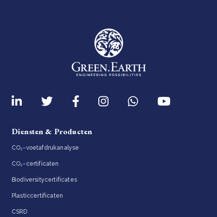
Diensten & Producten
CO₂-voetafdrukanalyse
CO₂-certificaten
Biodiversitycertificates
Plasticcertificaten
CSRD