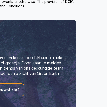
 events or otherwise. The provision of DGB’s
and Conditions.
wen en kennis beschikbaar te maken
lect groepje. Door u aan te melden
 en trends van ons deskundige team
meer een bericht van Green Earth.
euwsbrief