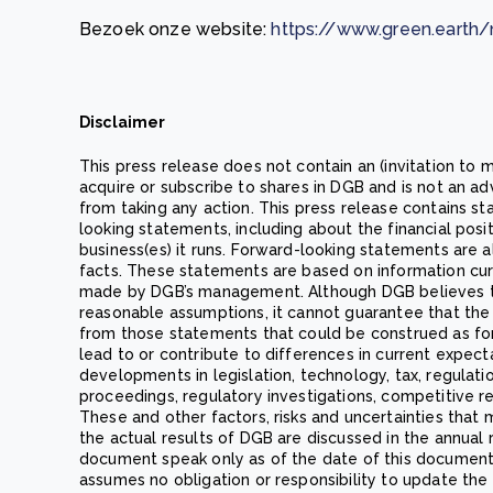
Bezoek onze website:
https://www.green.earth/
Disclaimer
This press release does not contain an (invitation to m
acquire or subscribe to shares in DGB and is not an a
from taking any action. This press release contains s
looking statements, including about the financial posi
business(es) it runs. Forward-looking statements are al
facts. These statements are based on information cur
made by DGB’s management. Although DGB believes t
reasonable assumptions, it cannot guarantee that the u
from those statements that could be construed as fo
lead to or contribute to differences in current expecta
developments in legislation, technology, tax, regulatio
proceedings, regulatory investigations, competitive r
These and other factors, risks and uncertainties that
the actual results of DGB are discussed in the annual 
document speak only as of the date of this document.
assumes no obligation or responsibility to update the