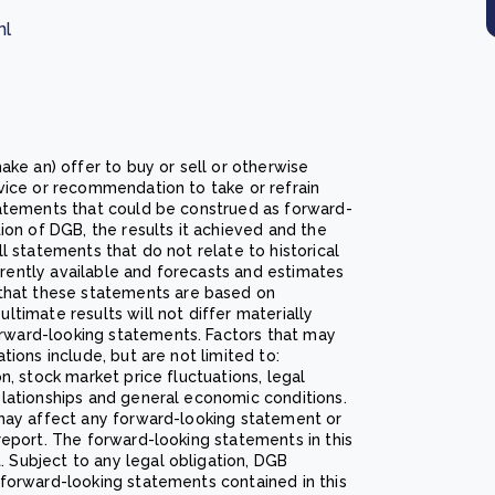
nl
ake an) offer to buy or sell or otherwise
dvice or recommendation to take or refrain
tatements that could be construed as forward-
tion of DGB, the results it achieved and the
l statements that do not relate to historical
rently available and forecasts and estimates
hat these statements are based on
ltimate results will not differ materially
rward-looking statements. Factors that may
tions include, but are not limited to:
n, stock market price fluctuations, legal
elationships and general economic conditions.
 may affect any forward-looking statement or
report. The forward-looking statements in this
 Subject to any legal obligation, DGB
 forward-looking statements contained in this