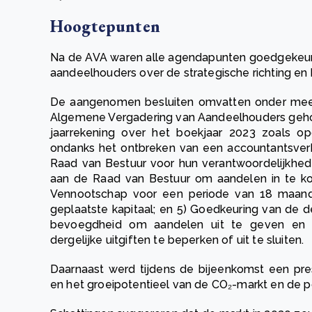
Hoogtepunten
Na de AVA waren alle agendapunten goedgekeurd
aandeelhouders over de strategische richting en
De aangenomen besluiten omvatten onder meer
Algemene Vergadering van Aandeelhouders gehoude
jaarrekening over het boekjaar 2023 zoals o
ondanks het ontbreken van een accountantsverk
Raad van Bestuur voor hun verantwoordelijkhed
aan de Raad van Bestuur om aandelen in te ko
Vennootschap voor een periode van 18 maan
geplaatste kapitaal; en 5) Goedkeuring van de 
bevoegdheid om aandelen uit te geven en 
dergelijke uitgiften te beperken of uit te sluiten.
Daarnaast werd tijdens de bijeenkomst een pre
en het groeipotentieel van de CO₂-markt en de po