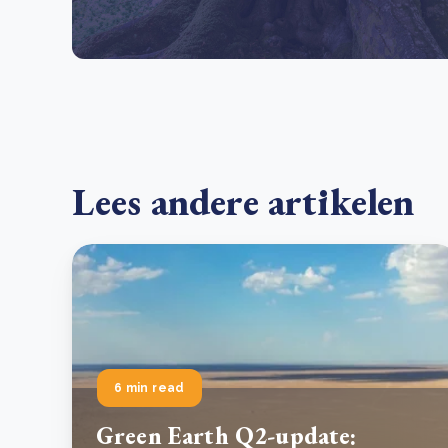
Lees andere artikelen
6 min read
Green Earth Q2-update: