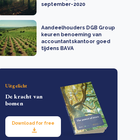
september-2020
Aandeelhouders DGB Group
keuren benoeming van
accountantskantoor goed
tijdens BAVA
Uitgelicht
De kracht van
bomen
Download for free