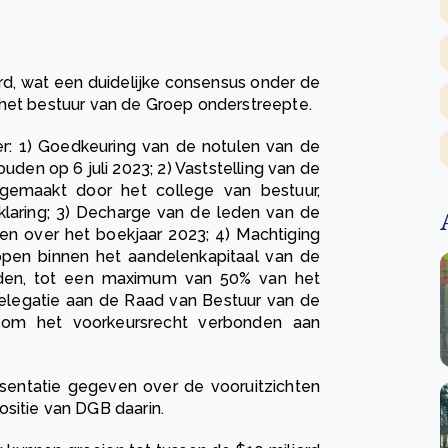
, wat een duidelijke consensus onder de
 het bestuur van de Groep onderstreepte.
: 1) Goedkeuring van de notulen van de
n op 6 juli 2023; 2) Vaststelling van de
pgemaakt door het college van bestuur,
laring; 3) Decharge van de leden van de
en over het boekjaar 2023; 4) Machtiging
pen binnen het aandelenkapitaal van de
den, tot een maximum van 50% van het
delegatie aan de Raad van Bestuur van de
om het voorkeursrecht verbonden aan
sentatie gegeven over de vooruitzichten
sitie van DGB daarin.