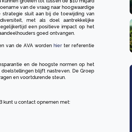
 kunnen groeien tot tussen de $10 miljard
e toename van de vraag naar hoogwaardige
strategie sluit aan bij de toewijding van
rsiteit, met als doel aantrekkelijke
gelijkertijd een positieve impact op het
e aandeelhouders goed ontvangen.
ngen van de AVA worden
hier
ter referentie
ansparantie en de hoogste normen op het
 doelstellingen blijft nastreven. De Groep
ragen en voortdurende steun.
GB kunt u contact opnemen met: