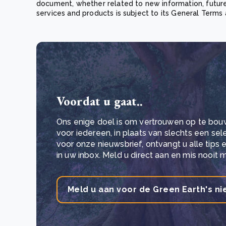
document, whether related to new information, future
services and products is subject to its General Terms 
Voordat u gaat..
Ons enige doel is om vertrouwen op te bou
voor iedereen, in plaats van slechts een se
voor onze nieuwsbrief, ontvangt u alle tips
in uw inbox. Meld u direct aan en mis nooit 
Meld u aan voor de Green Earth's ni