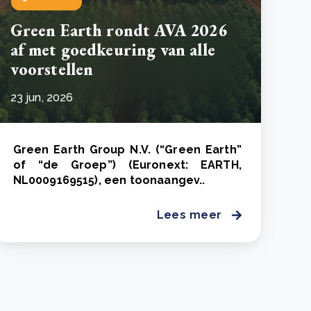
Green Earth rondt AVA 2026
af met goedkeuring van alle
voorstellen
23 jun, 2026
Green Earth Group N.V. (“Green Earth”
of “de Groep”) (Euronext: EARTH,
NL0009169515), een toonaangev..
Lees meer