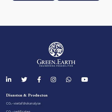
Diensten & Producten
CO₂-voetafdrukanalyse
CO₂-certificaten