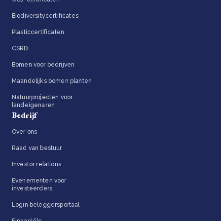
Biodiversitycertificates
Plasticcertificaten
CSRD
Bomen voor bedrijven
Maandelijks bomen planten
Natuurprojecten voor
landeigenaren
Bedrijf
Over ons
Raad van bestuur
Investor relations
Evenementen voor
investeerders
Login beleggersportaal
Financiële