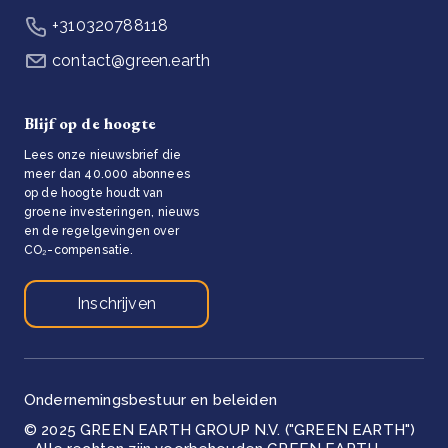
+310320788118
contact@green.earth
Blijf op de hoogte
Lees onze nieuwsbrief die
meer dan 40.000 abonnees
op de hoogte houdt van
groene investeringen, nieuws
en de regelgevingen over
CO₂-compensatie.
Inschrijven
Ondernemingsbestuur en beleiden
© 2025 GREEN EARTH GROUP N.V. ("GREEN EARTH")