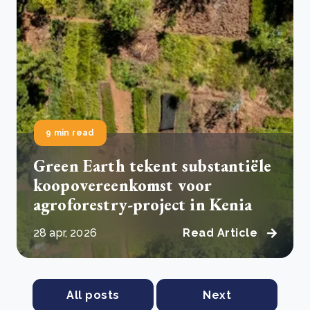
9 min read
Green Earth tekent substantiële
koopovereenkomst voor
agroforestry-project in Kenia
28 apr, 2026
Read Article
All posts
Next