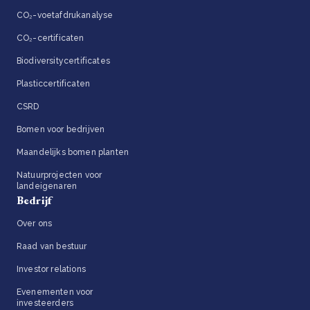
CO₂-voetafdrukanalyse
CO₂-certificaten
Biodiversitycertificates
Plasticcertificaten
CSRD
Bomen voor bedrijven
Maandelijks bomen planten
Natuurprojecten voor
landeigenaren
Bedrijf
Over ons
Raad van bestuur
Investor relations
Evenementen voor
investeerders