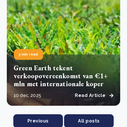
3 min read
Green Earth tekent
verkoopovereenkomst van €1+
mln met internationale koper
10 dec, 2025
Read Article
Previous
All posts