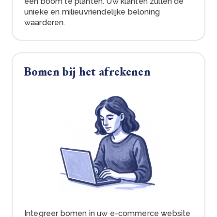
een boom te planten. Uw klanten zullen de
unieke en milieuvriendelijke beloning
waarderen.
Bomen bij het afrekenen
Integreer bomen in uw e-commerce website