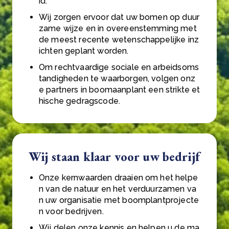
id.
Wij zorgen ervoor dat uw bomen op duur
zame wijze en in overeenstemming met
de meest recente wetenschappelijke inz
ichten geplant worden.
Om rechtvaardige sociale en arbeidsoms
tandigheden te waarborgen, volgen onz
e partners in boomaanplant een strikte et
hische gedragscode.
Wij staan klaar voor uw bedrijf
Onze kernwaarden draaien om het helpe
n van de natuur en het verduurzamen va
n uw organisatie met boomplantprojecte
n voor bedrijven.
Wij delen onze kennis en helpen u de ma