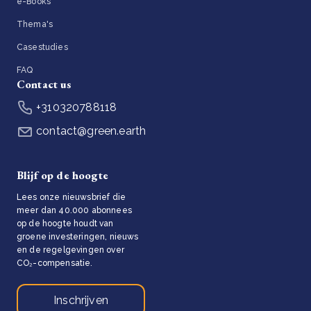
e-Books
Thema's
Casestudies
FAQ
Contact us
+310320788118
contact@green.earth
Blijf op de hoogte
Lees onze nieuwsbrief die
meer dan 40.000 abonnees
op de hoogte houdt van
groene investeringen, nieuws
en de regelgevingen over
CO₂-compensatie.
Inschrijven