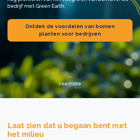
bedrijf met Green Earth.
Ontdek de voordelen van bomen
planten voor bedrijven
see more
Laat zien dat u begaan bent met
het milieu