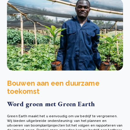
Bouwen aan een duurzame
toekomst
Word groen met Green Earth
Green Earth maakt het u eenvoudig om uw bedrijf te vergroenen.
Wij bieden uitgebreide ondersteuning: van het plannen en
uitvoeren van boomplantprojecten tot het volgen en rapporteren van
de impact ervan. Dankzij onze expertise kan uw bedrijf een tastbaar