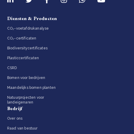
Diensten & Producten
CO₂-voetafdrukanalyse
CO₂-certificaten
Biodiversitycertificates
Plasticcertificaten
CSRD
Bomen voor bedrijven
Maandelijks bomen planten
Natuurprojecten voor
landeigenaren
Bedrijf
Over ons
Raad van bestuur