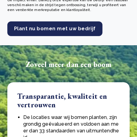
verschil maken in de strijd tegen ontbossing, terwijl u profiteert van
een versterkte merkreputatie en klantloyaliteit.
Plant nu bomen met uw bedrijf
Zoveel meer dan een boom
Transparantie, kwaliteit en
vertrouwen
De locaties waar wij bomen planten, zijn
grondig geëvalueerd en voldoen aan me
er dan 33 standaarden van uitmuntendhe