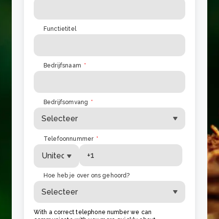
Functietitel
Bedrijfsnaam
*
Bedrijfsomvang
*
Telefoonnummer
*
Hoe heb je over ons gehoord?
With a correct telephone number we can