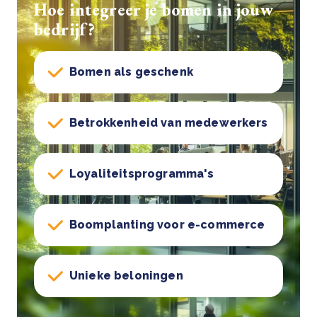
Hoe integreer je bomen in jouw
bedrijf?
Bomen als geschenk
Betrokkenheid van medewerkers
Loyaliteitsprogramma's
Boomplanting voor e-commerce
Unieke beloningen