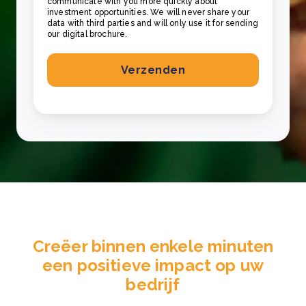
communicate with you more quickly about
investment opportunities. We will never share your
data with third parties and will only use it for sending
our digital brochure.
Creëer binnen enkele minuten
een positieve impact op uw
bedrijf