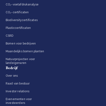
CO₂-voetafdrukanalyse
CO₂-certificaten
Biodiversitycertificates
Plasticcertificaten
CSRD
Bomen voor bedrijven
Maandelijks bomen planten
Natuurprojecten voor
landeigenaren
Bedrijf
Over ons
Raad van bestuur
Investor relations
Evenementen voor
investeerders