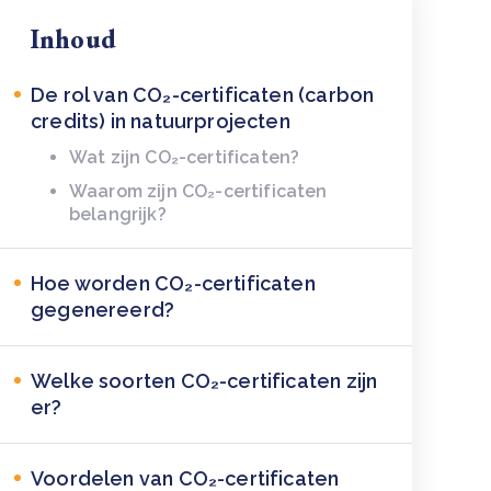
Inhoud
De rol van CO₂-certificaten (carbon
credits) in natuurprojecten
Wat zijn CO₂-certificaten?
Waarom zijn CO₂-certificaten
belangrijk?
Hoe worden CO₂-certificaten
gegenereerd?
Welke soorten CO₂-certificaten zijn
er?
Voordelen van CO₂-certificaten