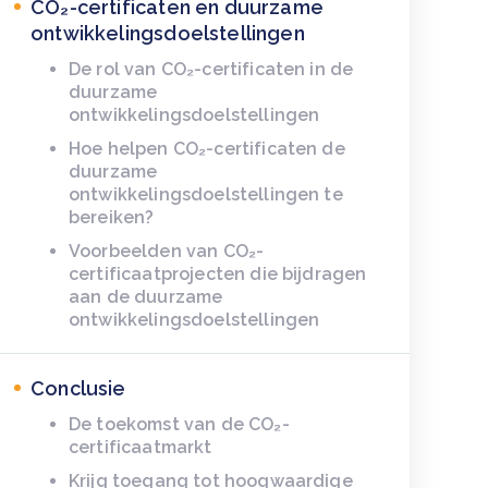
CO₂-certificaten en duurzame
ontwikkelingsdoelstellingen
De rol van CO₂-certificaten in de
duurzame
ontwikkelingsdoelstellingen
Hoe helpen CO₂-certificaten de
duurzame
ontwikkelingsdoelstellingen te
bereiken?
Voorbeelden van CO₂-
certificaatprojecten die bijdragen
aan de duurzame
ontwikkelingsdoelstellingen
Conclusie
De toekomst van de CO₂-
certificaatmarkt
Krijg toegang tot hoogwaardige