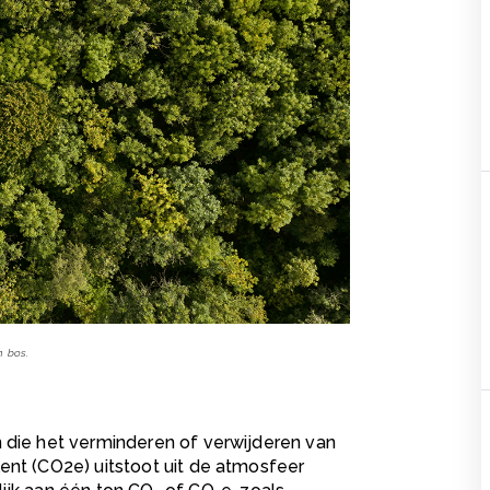
n bos.
 die het verminderen of verwijderen van
ent (CO2e) uitstoot uit de atmosfeer