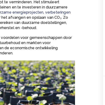
oot
te verminderen. Het stimuleert
leinen en te investeren in duurzamere
rzame energieprojecten
,
verbeteringen
 het afvangen en opslaan van CO₂. Zo
bereiken van duurzame doelstellingen,
urherstel en -behoud.
 voordelen voor gemeenschappen door
atuurbehoud en markten voor
kan de economische ontwikkeling
inderen.