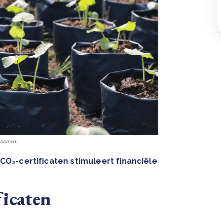
e bomen.
O₂-certificaten stimuleert financiële
icaten