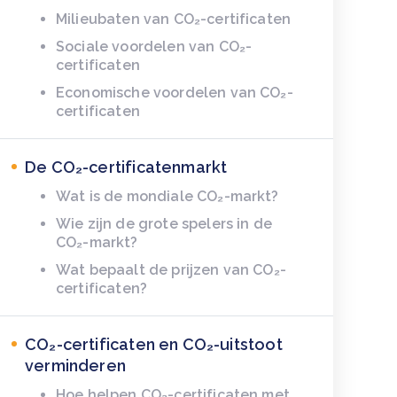
Milieubaten van CO₂-certificaten
Sociale voordelen van CO₂-
certificaten
Economische voordelen van CO₂-
certificaten
De CO₂-certificatenmarkt
Wat is de mondiale CO₂-markt?
Wie zijn de grote spelers in de
CO₂-markt?
Wat bepaalt de prijzen van CO₂-
certificaten?
CO₂-certificaten en CO₂-uitstoot
verminderen
Hoe helpen CO₂-certificaten met