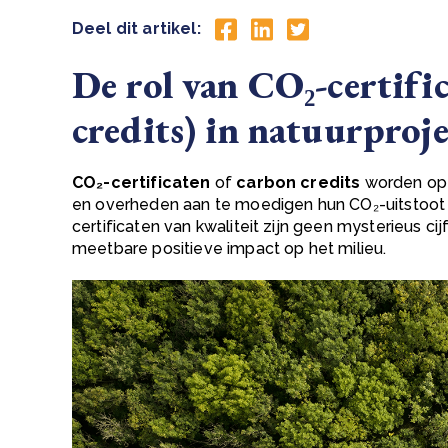
Deel dit artikel:
De rol van CO₂-certifi
credits) in natuurproj
CO₂-certificaten
of
carbon credits
worden op 
en overheden aan te moedigen hun CO₂-uitstoot
certificaten van kwaliteit zijn geen mysterieus c
meetbare positieve impact op het milieu.