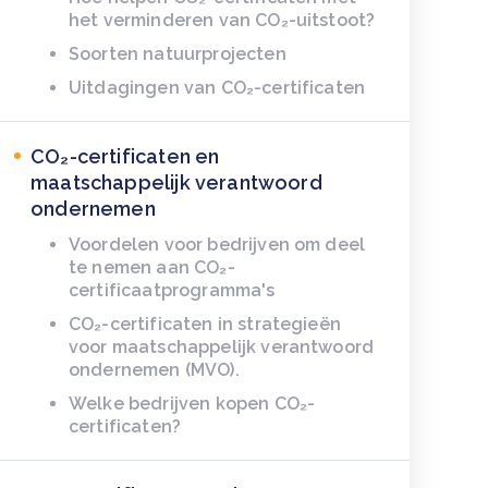
het verminderen van CO₂-uitstoot?
Soorten natuurprojecten
Uitdagingen van CO₂-certificaten
CO₂-certificaten en
maatschappelijk verantwoord
ondernemen
Voordelen voor bedrijven om deel
te nemen aan CO₂-
certificaatprogramma's
CO₂-certificaten in strategieën
voor maatschappelijk verantwoord
ondernemen (MVO).
Welke bedrijven kopen CO₂-
certificaten?