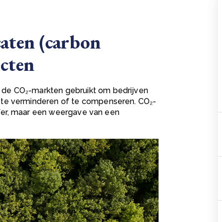
caten (carbon
ecten
de CO₂-markten gebruikt om bedrijven
 te verminderen of te compenseren. CO₂-
ijfer, maar een weergave van een