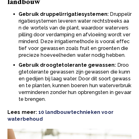
landbouw
Gebruik druppelirrigatiesystemen:
Druppelir
rigatiesystemen leveren water rechtstreeks aa
n de wortels van de plant, waardoor watervers
pilling door verdamping en afvloeiing wordt ver
minderd. Deze irrigatiemethode is vooral effec
tief voor gewassen zoals fruit en groenten die
precieze hoeveelheden water nodig hebben.
Gebruik droogtetolerante gewassen:
Droo
gtetolerante gewassen zijn gewassen die kunn
en gedijen bij laag water. Door dit soort gewass
en te planten, kunnen boeren hun waterverbruik
verminderen zonder hun opbrengsten in gevaar
te brengen.
Lees meer:
10 landbouwtechnieken voor
waterbehoud