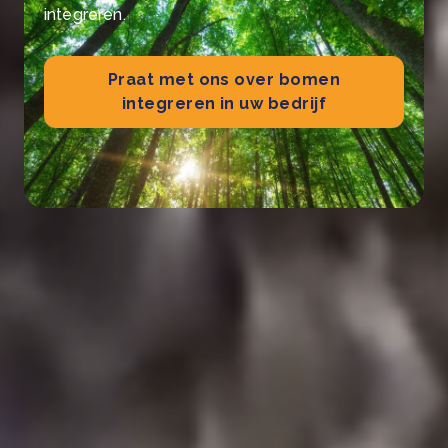
integreren.
Praat met ons over bomen
integreren in uw bedrijf
Waterschaarste
Wat is waterschaarste?
Waterschaarste is een situatie waarin de
beschikbare zoetwatervoorraden onvoldoende zijn
om aan de behoeften van de bevolking te voldoen,
inclusief voor drinkwater, sanitaire voorzieningen,