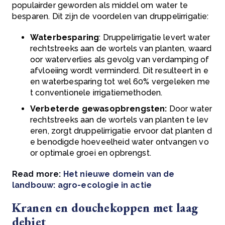
populairder geworden als middel om water te
besparen. Dit zijn de voordelen van druppelirrigatie:
Waterbesparing
: Druppelirrigatie levert water
rechtstreeks aan de wortels van planten, waard
oor waterverlies als gevolg van verdamping of
afvloeiing wordt verminderd. Dit resulteert in e
en waterbesparing tot wel 60% vergeleken me
t conventionele irrigatiemethoden.
Verbeterde gewasopbrengsten:
Door water
rechtstreeks aan de wortels van planten te lev
eren, zorgt druppelirrigatie ervoor dat planten d
e benodigde hoeveelheid water ontvangen vo
or optimale groei en opbrengst.
Read more:
Het nieuwe domein van de
landbouw: agro-ecologie in actie
Kranen en douchekoppen met laag
debiet