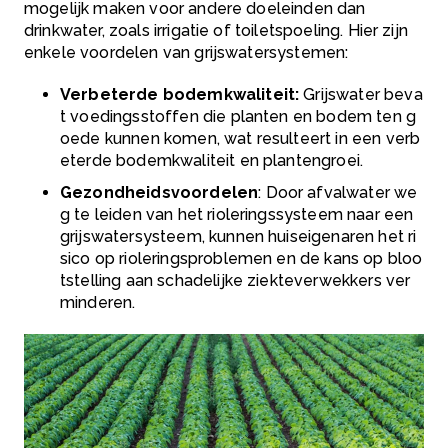
mogelijk maken voor andere doeleinden dan
drinkwater, zoals irrigatie of toiletspoeling. Hier zijn
enkele voordelen van grijswatersystemen:
Verbeterde bodemkwaliteit:
Grijswater beva
t voedingsstoffen die planten en bodem ten g
oede kunnen komen, wat resulteert in een verb
eterde bodemkwaliteit en plantengroei.
Gezondheidsvoordelen
: Door afvalwater we
g te leiden van het rioleringssysteem naar een
grijswatersysteem, kunnen huiseigenaren het ri
sico op rioleringsproblemen en de kans op bloo
tstelling aan schadelijke ziekteverwekkers ver
minderen.