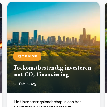
13 min lezen
Toekomstbestendig investeren
met CO₂-financiering
20 feb, 2025
Het investeringslandschap is aan het