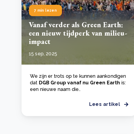
7 min lezen
Vanaf verder als Green Earth:
een nieuw tijdperk van milieu-
impact
15 sep, 2025
We zijn er trots op te kunnen aankondigen
dat
DGB Group vanaf nu Green Earth
is:
een nieuwe naam die..
Lees artikel