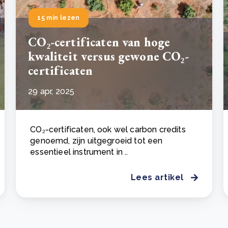
15 min lezen
CO₂-certificaten van hoge
kwaliteit versus gewone CO₂-
certificaten
29 apr, 2025
CO₂-certificaten, ook wel carbon credits
genoemd, zijn uitgegroeid tot een
essentieel instrument in ..
Lees artikel