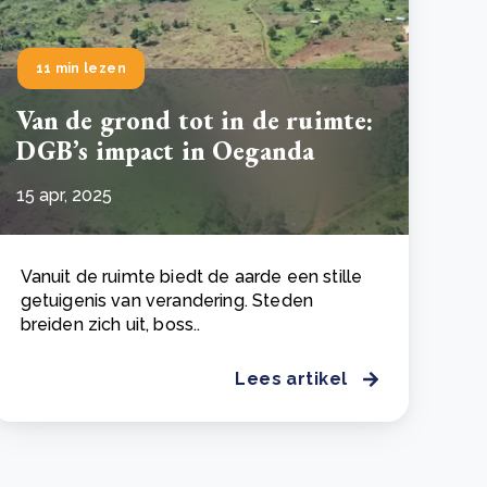
11 min lezen
Van de grond tot in de ruimte:
DGB’s impact in Oeganda
15 apr, 2025
Vanuit de ruimte biedt de aarde een stille
getuigenis van verandering. Steden
breiden zich uit, boss..
Lees artikel