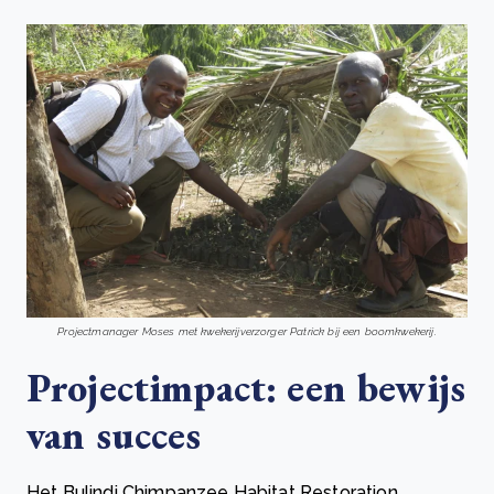
Projectmanager Moses met kwekerijverzorger Patrick bij een boomkwekerij.
Projectimpact: een bewijs
van succes
Het Bulindi Chimpanzee Habitat Restoration