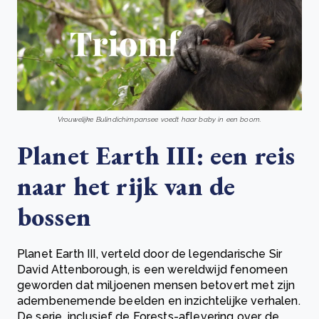
Vrouwelijke Bulindichimpansee voedt haar baby in een boom.
Planet Earth III: een reis
naar het rijk van de
bossen
Planet Earth III, verteld door de legendarische Sir
David Attenborough, is een wereldwijd fenomeen
geworden dat miljoenen mensen betovert met zijn
adembenemende beelden en inzichtelijke verhalen.
De serie, inclusief de Forests-aflevering over de