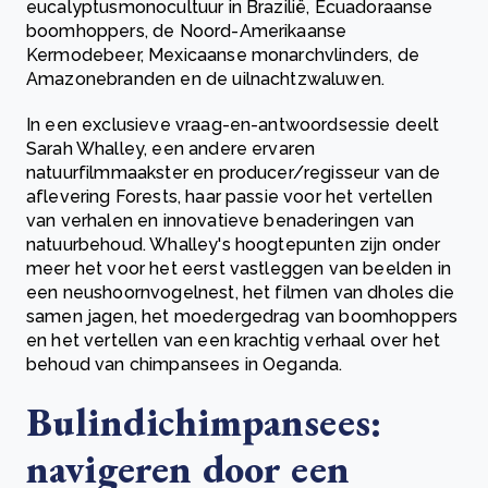
eucalyptusmonocultuur in Brazilië, Ecuadoraanse
boomhoppers, de Noord-Amerikaanse
Kermodebeer, Mexicaanse monarchvlinders, de
Amazonebranden en de uilnachtzwaluwen.
In een exclusieve vraag-en-antwoordsessie deelt
Sarah Whalley, een andere ervaren
natuurfilmmaakster en producer/regisseur van de
aflevering Forests, haar passie voor het vertellen
van verhalen en innovatieve benaderingen van
natuurbehoud. Whalley's hoogtepunten zijn onder
meer het voor het eerst vastleggen van beelden in
een neushoornvogelnest, het filmen van dholes die
samen jagen, het moedergedrag van boomhoppers
en het vertellen van een krachtig verhaal over het
behoud van chimpansees in Oeganda.
Bulindichimpansees:
navigeren door een