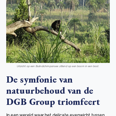
Uitzicht op een Bulindichimpansee zittend op een boom in een bost.
De symfonie van
natuurbehoud van de
DGB Group triomfeert
In een wereld waar het delicate evenwicht tussen