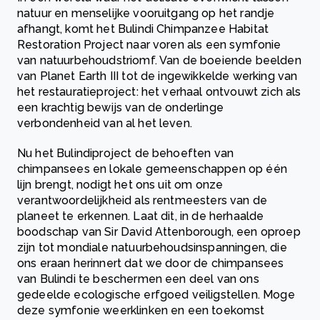
natuur en menselijke vooruitgang op het randje
afhangt, komt het Bulindi Chimpanzee Habitat
Restoration Project naar voren als een symfonie
van natuurbehoudstriomf. Van de boeiende beelden
van Planet Earth III tot de ingewikkelde werking van
het restauratieproject: het verhaal ontvouwt zich als
een krachtig bewijs van de onderlinge
verbondenheid van al het leven.
Nu het Bulindiproject de behoeften van
chimpansees en lokale gemeenschappen op één
lijn brengt, nodigt het ons uit om onze
verantwoordelijkheid als rentmeesters van de
planeet te erkennen. Laat dit, in de herhaalde
boodschap van Sir David Attenborough, een oproep
zijn tot mondiale natuurbehoudsinspanningen, die
ons eraan herinnert dat we door de chimpansees
van Bulindi te beschermen een deel van ons
gedeelde ecologische erfgoed veiligstellen. Moge
deze symfonie weerklinken en een toekomst