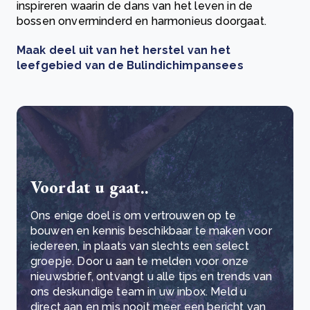
inspireren waarin de dans van het leven in de
bossen onverminderd en harmonieus doorgaat.
Maak deel uit van het herstel van het
leefgebied van de Bulindichimpansees
Voordat u gaat..
Ons enige doel is om vertrouwen op te
bouwen en kennis beschikbaar te maken voor
iedereen, in plaats van slechts een select
groepje. Door u aan te melden voor onze
nieuwsbrief, ontvangt u alle tips en trends van
ons deskundige team in uw inbox. Meld u
direct aan en mis nooit meer een bericht van