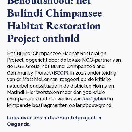
Behoudsnood: het
Bulindi Chimpansee
Habitat Restoration
Project onthuld
Het Bulindi Chimpanzee Habitat Restoration
Project, opgericht door de lokale NGO-partner van
de DGB Group, het Bulindi Chimpanzee and
Community Project (
BCCP
), in 2015 onder leiding
van dr. Matt McLennan, reageert op de kritieke
natuurbehoudssituatie in de districten Hoima en
Masindi. Hier worstelen meer dan 300 wilde
chimpansees met het verlies van
leefgebied
in
krimpende bosfragmenten op landbouwgrond.
Lees over ons natuurherstelproject in
Oeganda