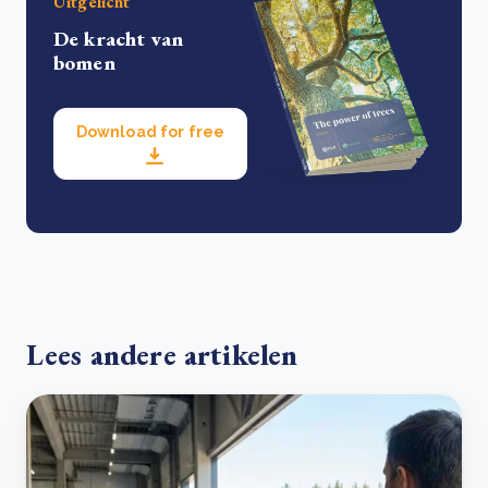
Uitgelicht
De kracht van
bomen
Download for free
Lees andere artikelen