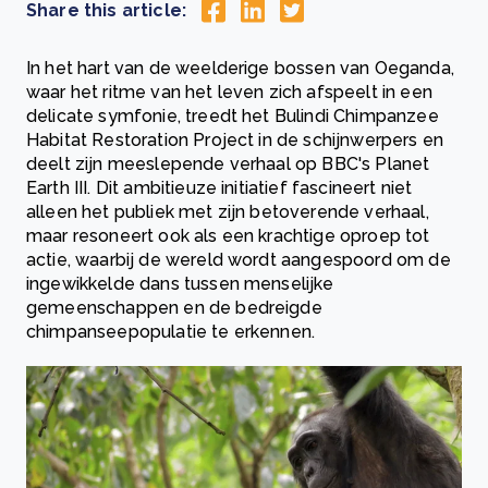
Share this article:
In het hart van de weelderige bossen van Oeganda,
waar het ritme van het leven zich afspeelt in een
delicate symfonie, treedt het Bulindi Chimpanzee
Habitat Restoration Project in de schijnwerpers en
deelt zijn meeslepende verhaal op BBC's Planet
Earth III. Dit ambitieuze initiatief fascineert niet
alleen het publiek met zijn betoverende verhaal,
maar resoneert ook als een krachtige oproep tot
actie, waarbij de wereld wordt aangespoord om de
ingewikkelde dans tussen menselijke
gemeenschappen en de bedreigde
chimpanseepopulatie te erkennen.