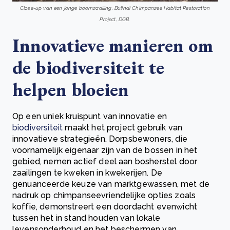
Close-up van een jonge boomzaailing, Bulindi Chimpanzee Habitat Restoration
Project, DGB.
Innovatieve manieren om
de biodiversiteit te
helpen bloeien
Op een uniek kruispunt van innovatie en
biodiversiteit
maakt het project gebruik van
innovatieve strategieën. Dorpsbewoners, die
voornamelijk eigenaar zijn van de bossen in het
gebied, nemen actief deel aan bosherstel door
zaailingen te kweken in kwekerijen. De
genuanceerde keuze van marktgewassen, met de
nadruk op chimpanseevriendelijke opties zoals
koffie, demonstreert een doordacht evenwicht
tussen het in stand houden van lokale
levensonderhoud en het beschermen van