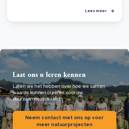
Lees meer
Laat ons u leren kennen
Laten we het hebben over hoe we samen
waarde kunnen creëren voor uw
duurzaamheidstraject.
Neem contact met ons op voor
meer natuurprojecten