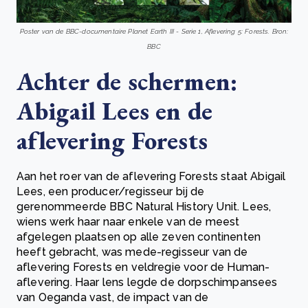
Poster van de BBC-documentaire Planet Earth III - Serie 1, Aflevering 5: Forests. Bron:
BBC
Achter de schermen:
Abigail Lees en de
aflevering Forests
Aan het roer van de aflevering Forests staat Abigail
Lees, een producer/regisseur bij de
gerenommeerde BBC Natural History Unit. Lees,
wiens werk haar naar enkele van de meest
afgelegen plaatsen op alle zeven continenten
heeft gebracht, was mede-regisseur van de
aflevering Forests en veldregie voor de Human-
aflevering. Haar lens legde de dorpschimpansees
van Oeganda vast, de impact van de