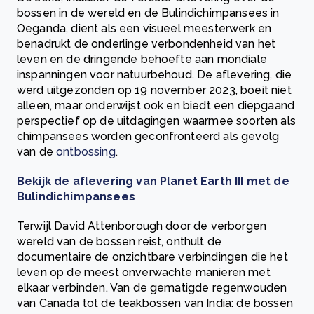
bossen in de wereld en de Bulindichimpansees in
Oeganda, dient als een visueel meesterwerk en
benadrukt de onderlinge verbondenheid van het
leven en de dringende behoefte aan mondiale
inspanningen voor natuurbehoud. De aflevering, die
werd uitgezonden op 19 november 2023, boeit niet
alleen, maar onderwijst ook en biedt een diepgaand
perspectief op de uitdagingen waarmee soorten als
chimpansees worden geconfronteerd als gevolg
van de
ontbossing
.
Bekijk de aflevering van Planet Earth III met de
Bulindichimpansees
Terwijl David Attenborough door de verborgen
wereld van de bossen reist, onthult de
documentaire de onzichtbare verbindingen die het
leven op de meest onverwachte manieren met
elkaar verbinden. Van de gematigde regenwouden
van Canada tot de teakbossen van India: de bossen