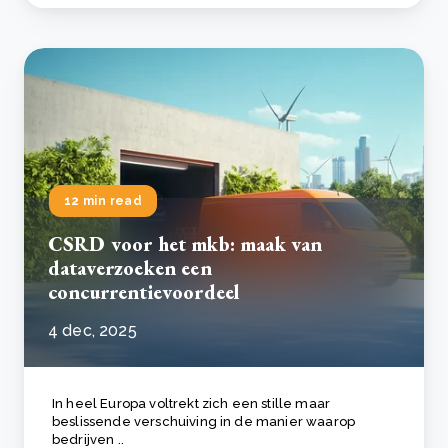
12 min read
CSRD voor het mkb: maak van
dataverzoeken een
concurrentievoordeel
4 dec, 2025
In heel Europa voltrekt zich een stille maar
beslissende verschuiving in de manier waarop
bedrijven ..