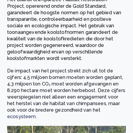
Project, opererend onder de Gold Standard,
garandeert de hoogste normen op het gebied van
transparantie, controleerbaarheid en positieve
sociale en ecologische impact. Het gebruik van
toonaangevende koolstofnormen garandeert de
kwaliteit van de koolstofkredieten die door het
project worden gegenereerd, waardoor de
geloofwaardigheid ervan op verschillende
koolstofmarkten wordt versterkt.
De impact van het project strekt zich uit tot de
cijfers: 4,5 miljoen bomen moeten worden geplant,
4,3 miljoen ton CO₂ moet worden afgevangen en
8.290 hectare moet worden herbebost. Deze cijfers
weerspiegelen niet alleen een engagement voor
het herstel van de habitat van chimpansees, maar
ook voor de bredere gezondheid van het
ecosysteem
.