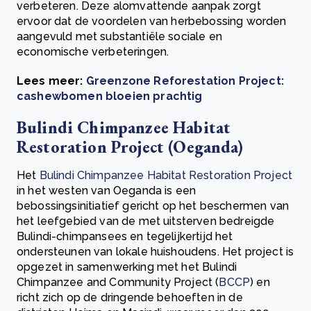
verbeteren. Deze alomvattende aanpak zorgt
ervoor dat de voordelen van herbebossing worden
aangevuld met substantiële sociale en
economische verbeteringen.
Lees meer:
Greenzone Reforestation Project:
cashewbomen bloeien prachtig
Bulindi Chimpanzee Habitat
Restoration Project (Oeganda)
Het
Bulindi Chimpanzee Habitat Restoration Project
in het westen van Oeganda is een
bebossingsinitiatief gericht op het beschermen van
het leefgebied van de met uitsterven bedreigde
Bulindi-chimpansees en tegelijkertijd het
ondersteunen van lokale huishoudens. Het project is
opgezet in samenwerking met het Bulindi
Chimpanzee and Community Project (
BCCP
) en
richt zich op de dringende behoeften in de