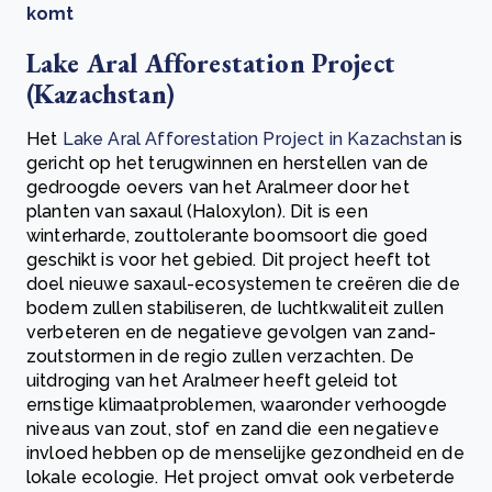
komt
Lake Aral Afforestation Project
(Kazachstan)
Het
Lake Aral Afforestation Project in Kazachstan
is
gericht op het terugwinnen en herstellen van de
gedroogde oevers van het Aralmeer door het
planten van saxaul (Haloxylon). Dit is een
winterharde, zouttolerante boomsoort die goed
geschikt is voor het gebied. Dit project heeft tot
doel nieuwe saxaul-ecosystemen te creëren die de
bodem zullen stabiliseren, de luchtkwaliteit zullen
verbeteren en de negatieve gevolgen van zand-
zoutstormen in de regio zullen verzachten. De
uitdroging van het Aralmeer heeft geleid tot
ernstige klimaatproblemen, waaronder verhoogde
niveaus van zout, stof en zand die een negatieve
invloed hebben op de menselijke gezondheid en de
lokale ecologie. Het project omvat ook verbeterde