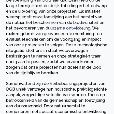
De toewijding van DGB aan duurzaamheid op de
lange termijn komt duidelijk tot uiting in het ontwerp
en de uitvoering van onze projecten. Elk initiatief
weerspiegelt onze toewijding aan het herstel van
de natuur, het beschermen van de
biodiversiteit
en
het bevorderen van
duurzame ontwikkeling
. We
maken gebruik van geavanceerde monitoring- en
evaluatietechnieken om de voortgang en impact
van onze projecten te volgen. Deze technologische
integratie stelt ons in staat weloverwogen
beslissingen te nemen en onze strategieën waar
nodig aan te passen, zodat we ervoor kunnen
zorgen dat onze projecten hun doelen in de loop
van de tijd blijven bereiken.
Samenvattend zijn de herbebossingsprojecten van
DGB uniek vanwege hun holistische, praktijkgerichte
aanpak, zorgvuldige selectie van soorten, focus op
betrokkenheid van de gemeenschap en toewijding
aan duurzaamheid. Door natuurherstel te
combineren met sociaal-economische ontwikkeling