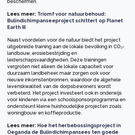
beschermen.
Lees meer:
Triomf voor natuurbehoud:
Bulindichimpanseeproject schittert op Planet
Earth III
Naast voordelen voor de natuur biedt het project
uitgebreide training aan de lokale bevolking in CO₂-
landbouw, erosiebestrijding en
leiderschapsvaardigheden. Deze trainingen
vergroten niet alleen de lokale capaciteit voor
duurzaam landbeheer, maar zorgen ook voor
nieuwe inkomstenbronnen, waardoor de algehele
levenskwaliteit van de dorpsbewoners wordt
verbeterd. Het project investeert ook in onderwijs
voor kinderen via een schoolsponsorprogramma en
ondersteunt kleine huishoudelijke projecten zoals
woningbouw en koffieproductie.
Lees meer:
Hoe het herbebossingsproject in
Oeganda de Bulindichimpansees ten goede