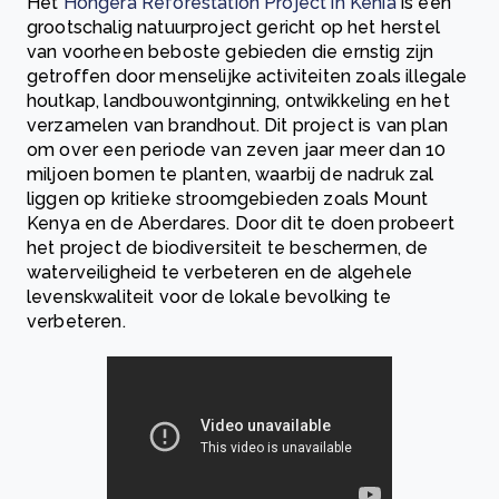
Het
Hongera Reforestation Project in Kenia
is een
grootschalig natuurproject gericht op het herstel
van voorheen beboste gebieden die ernstig zijn
getroffen door menselijke activiteiten zoals illegale
houtkap, landbouwontginning, ontwikkeling en het
verzamelen van brandhout. Dit project is van plan
om over een periode van zeven jaar meer dan 10
miljoen bomen te planten, waarbij de nadruk zal
liggen op kritieke stroomgebieden zoals Mount
Kenya en de Aberdares. Door dit te doen probeert
het project de biodiversiteit te beschermen, de
waterveiligheid te verbeteren en de algehele
levenskwaliteit voor de lokale bevolking te
verbeteren.