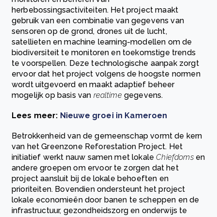
herbebossingsactiviteiten. Het project maakt
gebruik van een combinatie van gegevens van
sensoren op de grond, drones uit de lucht,
satellieten en machine learning-modellen om de
biodiversiteit te monitoren en toekomstige trends
te voorspellen. Deze technologische aanpak zorgt
ervoor dat het project volgens de hoogste normen
wordt uitgevoerd en maakt adaptief beheer
mogelijk op basis van
realtime
gegevens.
Lees meer:
Nieuwe groei in Kameroen
Betrokkenheid van de gemeenschap vormt de kern
van het Greenzone Reforestation Project. Het
initiatief werkt nauw samen met lokale
Chiefdoms
en
andere groepen om ervoor te zorgen dat het
project aansluit bij de lokale behoeften en
prioriteiten. Bovendien ondersteunt het project
lokale economieën door banen te scheppen en de
infrastructuur, gezondheidszorg en onderwijs te