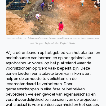
Een dronefoto van lokale werknemers tijdens de uitbreiding van de boomkwekerij bij
het Hongera Reforestation Project, Kenia.
Wij creëren banen op het gebied van het planten en
onderhouden van bomen en op het gebied van
agrobosbouw, vooral op het platteland waar de
vooruitzichten op werk vaak beperkt zijn. Deze
banen bieden een stabiele bron van inkomsten,
helpen de armoede te verlichten en de
levensstandaard te verbeteren. Door
gemeenschappen in elke fase te betrekken,
bevorderen we een gevoel van eigenaarschap en
verantwoordelijkheid ten aanzien van de projecten,
wat cruciaal is voor de duurzaamheid en het succes