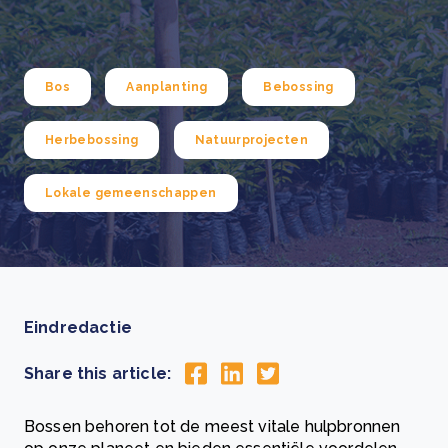
Bos
Aanplanting
Bebossing
Herbebossing
Natuurprojecten
Lokale gemeenschappen
Eindredactie
Share this article:
Bossen behoren tot de meest vitale hulpbronnen