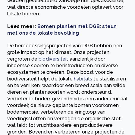
worden geselecteerd vanwege hun gewaswaarde,
wat directe economische voordelen oplevert voor
lokale boeren.
Lees meer:
Bomen planten met DGB: steun
met ons de lokale bevolking
De herbebossingsprojecten van DGB hebben een
grote impact op het klimaat. Onze projecten
vergroten de
biodiversiteit
aanzienlijk door
inheemse soorten te herintroduceren en diverse
ecosystemen te creëren. Deze boost voor de
biodiversiteit helpt de lokale
habitats
te stabiliseren
en te verrijken, waardoor een breed scala aan wilde
dieren en plantensoorten wordt ondersteund.
Verbeterde bodemgezondheid is een ander cruciaal
voordeel; de nieuw geplante bomen voorkomen
bodemerosie, verbeteren de kringloop van
voedingsstoffen en verhogen de organische stof,
wat leidt tot vruchtbaardere en productievere
gronden. Bovendien verbeteren onze projecten de