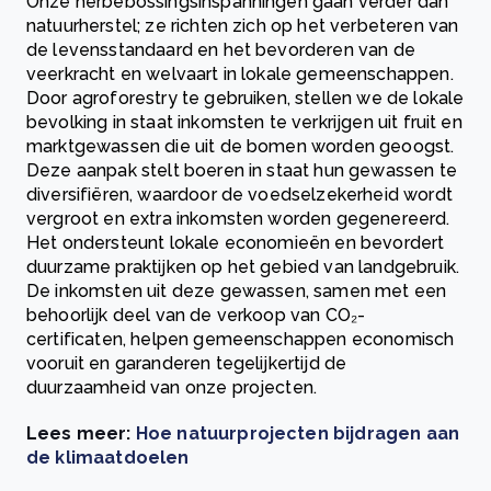
Onze herbebossingsinspanningen gaan verder dan
natuurherstel; ze richten zich op het verbeteren van
de levensstandaard en het bevorderen van de
veerkracht en welvaart in lokale gemeenschappen.
Door agroforestry te gebruiken, stellen we de lokale
bevolking in staat inkomsten te verkrijgen uit fruit en
marktgewassen die uit de bomen worden geoogst.
Deze aanpak stelt boeren in staat hun gewassen te
diversifiëren, waardoor de voedselzekerheid wordt
vergroot en extra inkomsten worden gegenereerd.
Het ondersteunt lokale economieën en bevordert
duurzame praktijken op het gebied van landgebruik.
De inkomsten uit deze gewassen, samen met een
behoorlijk deel van de verkoop van CO₂-
certificaten, helpen gemeenschappen economisch
vooruit en garanderen tegelijkertijd de
duurzaamheid van onze projecten.
Lees meer:
Hoe natuurprojecten bijdragen aan
de klimaatdoelen