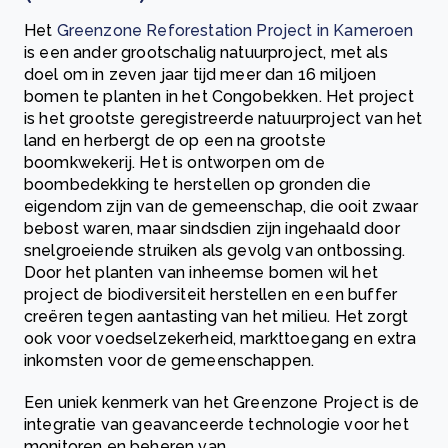
Het
Greenzone Reforestation Project in Kameroen
is een ander grootschalig natuurproject, met als
doel om in zeven jaar tijd meer dan 16 miljoen
bomen te planten in het Congobekken. Het project
is het grootste geregistreerde natuurproject van het
land en herbergt de op een na grootste
boomkwekerij. Het is ontworpen om de
boombedekking te herstellen op gronden die
eigendom zijn van de gemeenschap, die ooit zwaar
bebost waren, maar sindsdien zijn ingehaald door
snelgroeiende struiken als gevolg van ontbossing.
Door het planten van inheemse bomen wil het
project de biodiversiteit herstellen en een buffer
creëren tegen aantasting van het milieu. Het zorgt
ook voor voedselzekerheid, markttoegang en extra
inkomsten voor de gemeenschappen.
Een uniek kenmerk van het Greenzone Project is de
integratie van geavanceerde technologie voor het
monitoren en beheren van