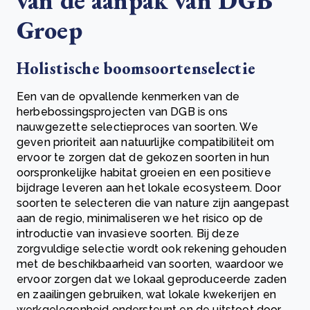
van de aanpak van DGB
Groep
Holistische boomsoortenselectie
Een van de opvallende kenmerken van de
herbebossingsprojecten van DGB is ons
nauwgezette selectieproces van soorten. We
geven prioriteit aan natuurlijke compatibiliteit om
ervoor te zorgen dat de gekozen soorten in hun
oorspronkelijke habitat groeien en een positieve
bijdrage leveren aan het lokale ecosysteem. Door
soorten te selecteren die van nature zijn aangepast
aan de regio, minimaliseren we het risico op de
introductie van invasieve soorten. Bij deze
zorgvuldige selectie wordt ook rekening gehouden
met de beschikbaarheid van soorten, waardoor we
ervoor zorgen dat we lokaal geproduceerde zaden
en zaailingen gebruiken, wat lokale kwekerijen en
werkgelegenheid ondersteunt en de uitstoot door