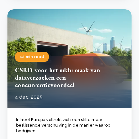
12 min read
CSRD voor het mkb: maak van
dataverzoeken een
concurrentievoordeel
4 dec, 2025
In heel Europa voltrekt zich een stille maar
beslissende verschuiving in de manier waarop
bedrijven ..