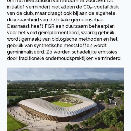
om het hele stadion van stroom te voorzien. Dit
initiatief vermindert niet alleen de CO₂-voetafdruk
van de club, maar draagt ook bij aan de algehele
duurzaamheid van de lokale gemeenschap.
Daarnaast heeft FGR een duurzaam beheerplan
voor het veld geïmplementeerd, waarbij gebruik
wordt gemaakt van biologische methoden en het
gebruik van synthetische meststoffen wordt
geminimaliseerd. Zo worden schadelijke emissies
door traditionele onderhoudspraktijken verminderd.