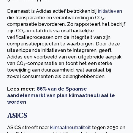
Daarnaast is Adidas actief betrokken bij
initiatieven
die transparantie en verantwoording in CO₂-
compensatie bevorderen. Zo rapporteert het bedrijf
zijn CO₂-voetafdruk via onafhankelijke
verificatieprocessen om de integriteit van zijn
compensatieprojecten te waarborgen. Door deze
uiteenlopende initiatieven te integreren, geeft
Adidas een voorbeeld van een uitgebreide aanpak
van CO₂-compensatie en toont het een sterke
toewijding aan duurzaamheid, wat aanslaat bij
zowel consumenten als belanghebbenden.
Lees meer:
86% van de Spaanse
aandelenmarkt van plan klimaatneutraal te
worden
ASICS
ASICS streeft naar
klimaatneutraliteit
tegen 2050 en