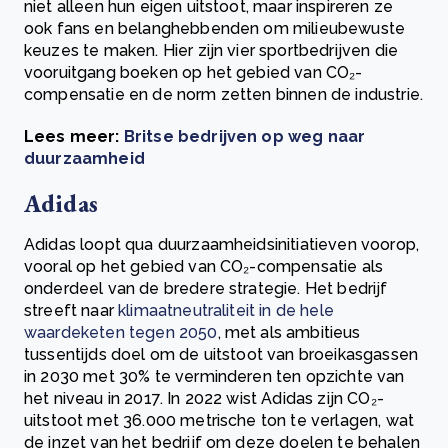
niet alleen hun eigen uitstoot, maar inspireren ze
ook fans en belanghebbenden om milieubewuste
keuzes te maken. Hier zijn vier sportbedrijven die
vooruitgang boeken op het gebied van CO₂-
compensatie en de norm zetten binnen de industrie.
Lees meer:
Britse bedrijven op weg naar
duurzaamheid
Adidas
Adidas loopt qua duurzaamheidsinitiatieven voorop,
vooral op het gebied van CO₂-compensatie als
onderdeel van de bredere strategie. Het bedrijf
streeft naar
klimaatneutraliteit in de hele
waardeketen tegen 2050
, met als ambitieus
tussentijds doel om de uitstoot van broeikasgassen
in 2030 met 30% te verminderen ten opzichte van
het niveau in 2017. In 2022 wist Adidas zijn CO₂-
uitstoot met 36.000 metrische ton te verlagen, wat
de inzet van het bedrijf om deze doelen te behalen