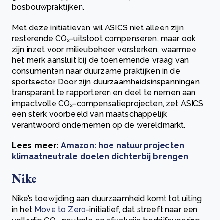
bosbouwpraktijken.
Met deze initiatieven wil ASICS niet alleen zijn
resterende CO₂-uitstoot compenseren, maar ook
zijn inzet voor milieubeheer versterken, waarmee
het merk aansluit bij de toenemende vraag van
consumenten naar duurzame praktijken in de
sportsector. Door zijn duurzaamheidsinspanningen
transparant te rapporteren en deel te nemen aan
impactvolle CO₂-compensatieprojecten, zet ASICS
een sterk voorbeeld van maatschappelijk
verantwoord ondernemen op de wereldmarkt.
Lees meer:
Amazon: hoe natuurprojecten
klimaatneutrale doelen dichterbij brengen
Nike
Nike’s toewijding aan duurzaamheid komt tot uiting
in het
Move to Zero
-initiatief, dat streeft naar een