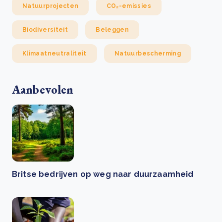
Natuurprojecten
CO₂-emissies
Biodiversiteit
Beleggen
Klimaatneutraliteit
Natuurbescherming
Aanbevolen
Britse bedrijven op weg naar duurzaamheid