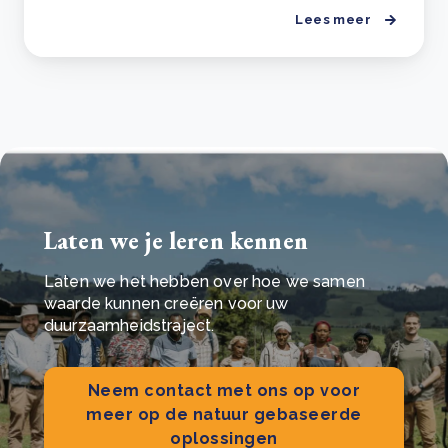
Lees meer
Laten we je leren kennen
Laten we het hebben over hoe we samen
waarde kunnen creëren voor uw
duurzaamheidstraject.
Neem contact met ons op voor
meer op de natuur gebaseerde
oplossingen