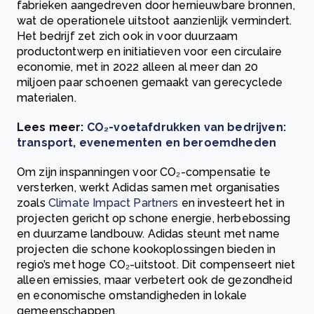
fabrieken aangedreven door hernieuwbare bronnen,
wat de operationele uitstoot aanzienlijk vermindert.
Het bedrijf zet zich ook in voor duurzaam
productontwerp en initiatieven voor een circulaire
economie, met in 2022 alleen al meer dan 20
miljoen paar schoenen gemaakt van gerecyclede
materialen.
Lees meer:
CO₂-voetafdrukken van bedrijven:
transport, evenementen en beroemdheden
Om zijn inspanningen voor CO₂-compensatie te
versterken, werkt Adidas samen met organisaties
zoals
Climate Impact Partners
en investeert het in
projecten gericht op schone energie, herbebossing
en duurzame landbouw. Adidas steunt met name
projecten die schone kookoplossingen bieden in
regio’s met hoge CO₂-uitstoot. Dit compenseert niet
alleen emissies, maar verbetert ook de gezondheid
en economische omstandigheden in lokale
gemeenschappen.