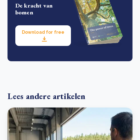
De kracht van
bomen
Download for free
Lees andere artikelen