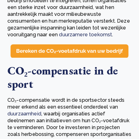
bedrijfsmodellen te integreren, tonen organisaties
een sterke inzet voor duurzaamheid, wat hen
aantrekkelijk maakt voor milieubewuste
consumenten en hun merkreputatie versterkt. Deze
gezamenlijke inspanning kan leiden tot wezenlijke
vooruitgang naar een
duurzamere toekomst
.
CO₂-compensatie in de
sport
CO₂-compensatie wordt in de sportsector steeds
meer erkend als een essentieel onderdeel van
duurzaamheid
, waarbij organisaties actief
deelnemen aan initiatieven om hun CO₂-voetafdruk
te verminderen. Door te investeren in projecten
zoals herbebossing, compenseren sportorganisaties