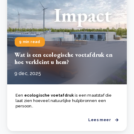
9 min read
Wat is een ecologische voetafdruk en
hoe verkleint u hem?
9 dec, 2025
Een
ecologische voetafdruk
is een maatstaf die
laat zien hoeveel natuurlijke hulpbronnen een
persoon..
Lees meer