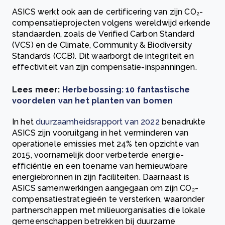
ASICS werkt ook aan de certificering van zijn CO₂-
compensatieprojecten volgens wereldwijd erkende
standaarden, zoals de Verified Carbon Standard
(VCS) en de Climate, Community & Biodiversity
Standards (CCB). Dit waarborgt de integriteit en
effectiviteit van zijn compensatie-inspanningen.
Lees meer:
Herbebossing: 10 fantastische
voordelen van het planten van bomen
In het
duurzaamheidsrapport van 2022
benadrukte
ASICS zijn vooruitgang in het verminderen van
operationele emissies met 24% ten opzichte van
2015, voornamelijk door verbeterde energie-
efficiëntie en een toename van hernieuwbare
energiebronnen in zijn faciliteiten. Daarnaast is
ASICS samenwerkingen aangegaan om zijn CO₂-
compensatiestrategieën te versterken, waaronder
partnerschappen met milieuorganisaties die lokale
gemeenschappen betrekken bij duurzame