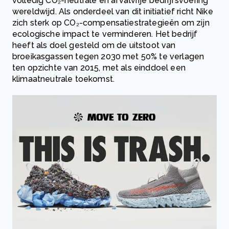
volledig CO₂-neutrale en afvalvrije bedrijfsvoering
wereldwijd. Als onderdeel van dit initiatief richt Nike
zich sterk op CO₂-compensatiestrategieën om zijn
ecologische impact te verminderen. Het bedrijf
heeft als doel gesteld om de uitstoot van
broeikasgassen tegen 2030 met 50% te verlagen
ten opzichte van 2015, met als einddoel een
klimaatneutrale toekomst.