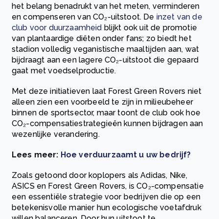
het belang benadrukt van het meten, verminderen
en compenseren van CO₂-uitstoot. De
inzet van de
club voor duurzaamheid
blijkt ook uit de promotie
van plantaardige diëten onder fans; zo biedt het
stadion volledig veganistische maaltijden aan, wat
bijdraagt aan een lagere CO₂-uitstoot die gepaard
gaat met voedselproductie.
Met deze initiatieven laat Forest Green Rovers niet
alleen zien een voorbeeld te zijn in milieubeheer
binnen de sportsector, maar toont de club ook hoe
CO₂-compensatiestrategieën kunnen bijdragen aan
wezenlijke verandering.
Lees meer:
Hoe verduurzaamt u uw bedrijf?
Zoals getoond door koplopers als Adidas, Nike,
ASICS en Forest Green Rovers, is CO₂-compensatie
een essentiële strategie voor bedrijven die op een
betekenisvolle manier hun ecologische voetafdruk
willen balanceren. Door hun uitstoot te