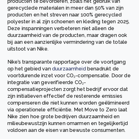
producten te bevorderen, zoals het gebruik van
gerecyclede materialen in meer dan 50% van zijn
producten en het streven naar 100% gerecycled
polyester in al zijn schoenen en kleding tegen 2025.
Deze inspanningen verbeteren niet alleen de
duurzaamheid van de producten, maar dragen ook
bij aan een aanzienlijke vermindering van de totale
uitstoot van Nike.
Nike’s transparante rapportage over de voortgang
op het gebied van
duurzaamheid
benadrukt de
voortdurende inzet voor CO₂-compensatie. Door de
integratie van geverifieerde CO₂-
compensatieprojecten zorgt het bedrijf ervoor dat
zijn initiatieven effectief de resterende emissies
compenseren die niet kunnen worden geëlimineerd
via operationele efficiëntie. Met Move to Zero laat
Nike zien hoe grote bedrijven duurzaamheid en
milieubewustzijn kunnen omarmen en tegelijkertijd
voldoen aan de eisen van bewuste consumenten.