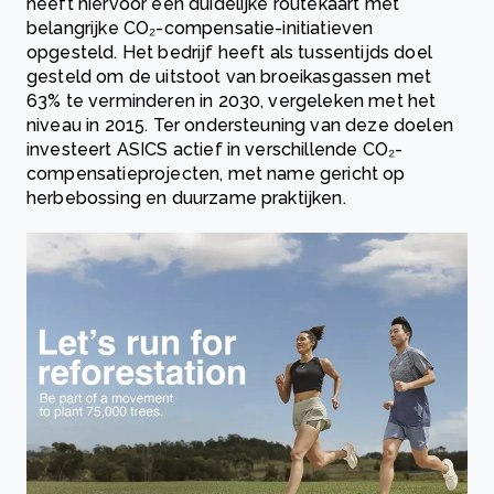
heeft hiervoor een duidelijke routekaart met
belangrijke CO₂-compensatie-initiatieven
opgesteld. Het bedrijf heeft als tussentijds doel
gesteld om de uitstoot van broeikasgassen met
63% te verminderen in 2030, vergeleken met het
niveau in 2015. Ter ondersteuning van deze doelen
investeert ASICS actief in verschillende CO₂-
compensatieprojecten, met name gericht op
herbebossing en duurzame praktijken.