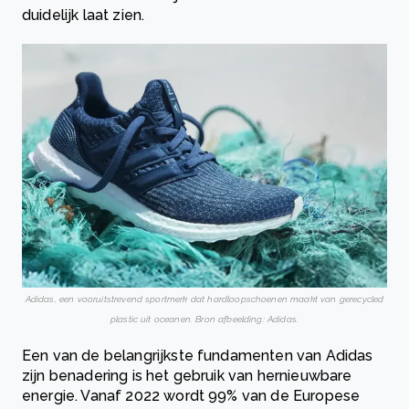
duidelijk laat zien.
Adidas, een vooruitstrevend sportmerk dat hardloopschoenen maakt van gerecycled
plastic uit oceanen. Bron afbeelding: Adidas.
Een van de belangrijkste fundamenten van Adidas
zijn benadering is het gebruik van hernieuwbare
energie. Vanaf 2022 wordt 99% van de Europese