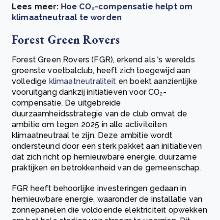
Lees meer:
Hoe CO₂-compensatie helpt om
klimaatneutraal te worden
Forest Green Rovers
Forest Green Rovers (FGR), erkend als 's werelds
groenste voetbalclub, heeft zich toegewijd aan
volledige
klimaatneutraliteit
en boekt aanzienlijke
vooruitgang dankzij initiatieven voor CO₂-
compensatie. De uitgebreide
duurzaamheidsstrategie van de club omvat de
ambitie om tegen 2025 in alle activiteiten
klimaatneutraal te zijn. Deze ambitie wordt
ondersteund door een sterk pakket aan initiatieven
dat zich richt op hernieuwbare energie, duurzame
praktijken en betrokkenheid van de gemeenschap.
FGR heeft behoorlijke investeringen gedaan in
hernieuwbare energie, waaronder de installatie van
zonnepanelen die voldoende elektriciteit opwekken