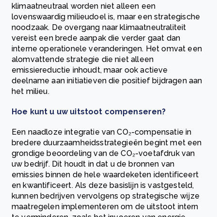
klimaatneutraal worden niet alleen een
lovenswaardig milieudoel is, maar een strategische
noodzaak. De overgang naar klimaatneutraliteit
vereist een brede aanpak die verder gaat dan
interne operationele veranderingen. Het omvat een
alomvattende strategie die niet alleen
emissiereductie inhoudt, maar ook actieve
deelname aan initiatieven die positief bijdragen aan
het milieu.
Hoe kunt u uw uitstoot compenseren?
Een naadloze integratie van CO₂-compensatie in
bredere duurzaamheidsstrategieën begint met een
grondige beoordeling van de CO₂-voetafdruk van
uw bedrijf. Dit houdt in dat u de bronnen van
emissies binnen de hele waardeketen identificeert
en kwantificeert. Als deze basislijn is vastgesteld,
kunnen bedrijven vervolgens op strategische wijze
maatregelen implementeren om de uitstoot intern