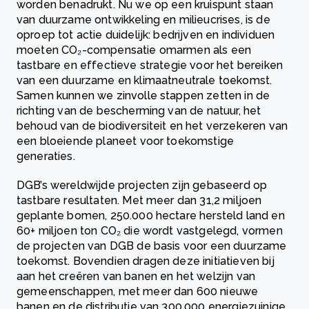
worden benadrukt. Nu we op een kruispunt staan
van duurzame ontwikkeling en milieucrises, is de
oproep tot actie duidelijk: bedrijven en individuen
moeten CO₂-compensatie omarmen als een
tastbare en effectieve strategie voor het bereiken
van een duurzame en klimaatneutrale toekomst.
Samen kunnen we zinvolle stappen zetten in de
richting van de bescherming van de natuur, het
behoud van de biodiversiteit en het verzekeren van
een bloeiende planeet voor toekomstige
generaties.
DGB’s wereldwijde projecten zijn gebaseerd op
tastbare resultaten. Met meer dan 31,2 miljoen
geplante bomen, 250.000 hectare hersteld land en
60+ miljoen ton CO₂ die wordt vastgelegd, vormen
de projecten van DGB de basis voor een duurzame
toekomst. Bovendien dragen deze initiatieven bij
aan het creëren van banen en het welzijn van
gemeenschappen, met meer dan 600 nieuwe
banen en de distributie van 300.000 energiezuinige