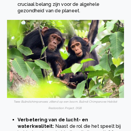
cruciaal belang zijn voor de algehele
gezondheid van de planeet.
Twee Bulindichimpansees zittend op een boom, Bulindi Chimpanzee Habitat
Restoration Project, DGB.
Verbetering van de lucht- en
waterkwaliteit:
Naast de rol die het speelt bij