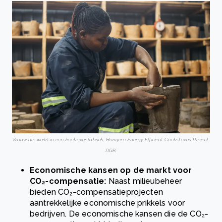
Vrouw die werkt in een kookovenfabriek, Hongera Energy Efficient Cookstoves Project,
DGB.
Economische kansen op de markt voor
CO₂-compensatie:
Naast milieubeheer
bieden CO₂-compensatieprojecten
aantrekkelijke economische prikkels voor
bedrijven. De economische kansen die de CO₂-