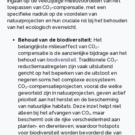
ingaan op de veelzijdige milieuvoordelen van het
toepassen van CO₂-compensatie, met een
specifieke nadruk op de voordelen van
natuurprojecten en hun cruciale rol bij het behouden
van het ecologisch evenwicht.
Behoud van de biodiversiteit:
Het
belangrijkste milieueffect van CO₂-
compensatie is de aanzienlijke bijdrage aan het
behoud van
biodiversiteit
.
Traditionele CO₂-
reductiemaatregelen zijn vaak uitsluitend
gericht op het beperken van de uitstoot en
negeren soms het complexe ecosysteem.
CO₂-compensatieprojecten, vooral die welke
geworteld zijn in natuurprojecten, geven actief
prioriteit aan het herstel en de bescherming
van natuurlijke habitats. Deze inzet helpt niet
alleen bij het afvangen van CO₂, maar
beschermt ook de rijke verscheidenheid aan
planten- en dierenleven, waardoor hotspots
voor biodiversiteit worden bevorderd die van