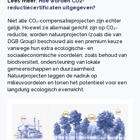
Lees meer:
Hoe worden CO2-
reductiecertificaten uitgegeven?
Niet alle CO₂-compensatieprojecten zijn echter
gelijk. Hoewel ze allemaal gericht zijn op CO₂-
reductie, worden natuurprojecten (zoals die van
DGB Group) beschouwd als een premium keuze
vanwege hun extra ecologische- en
sociaaleconomische voordelen, zoals behoud van
biodiversiteit, ondersteuning van lokale
gemeenschappen en duurzaamheid.
Natuurprojecten leggen de nadruk op
milieuvoordelen en tonen het potentieel voor een
langdurig ecologisch evenwicht.