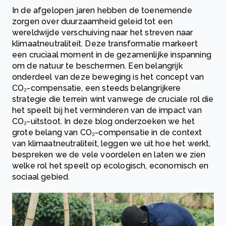
In de afgelopen jaren hebben de toenemende
zorgen over duurzaamheid geleid tot een
wereldwijde verschuiving naar het streven naar
klimaatneutraliteit. Deze transformatie markeert
een cruciaal moment in de gezamenlijke inspanning
om de natuur te beschermen. Een belangrijk
onderdeel van deze beweging is het concept van
CO₂-compensatie, een steeds belangrijkere
strategie die terrein wint vanwege de cruciale rol die
het speelt bij het verminderen van de impact van
CO₂-uitstoot. In deze blog onderzoeken we het
grote belang van CO₂-compensatie in de context
van klimaatneutraliteit, leggen we uit hoe het werkt,
bespreken we de vele voordelen en laten we zien
welke rol het speelt op ecologisch, economisch en
sociaal gebied.