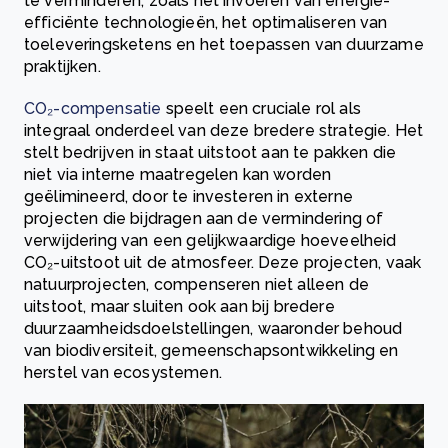
te verminderen, zoals het invoeren van energie-
efficiënte technologieën, het optimaliseren van
toeleveringsketens en het toepassen van duurzame
praktijken.
CO₂-compensatie
speelt een cruciale rol als
integraal onderdeel van deze bredere strategie. Het
stelt bedrijven in staat uitstoot aan te pakken die
niet via interne maatregelen kan worden
geëlimineerd, door te investeren in externe
projecten die bijdragen aan de vermindering of
verwijdering van een gelijkwaardige hoeveelheid
CO₂-uitstoot uit de atmosfeer. Deze projecten, vaak
natuurprojecten, compenseren niet alleen de
uitstoot, maar sluiten ook aan bij bredere
duurzaamheidsdoelstellingen, waaronder behoud
van biodiversiteit, gemeenschapsontwikkeling en
herstel van ecosystemen.