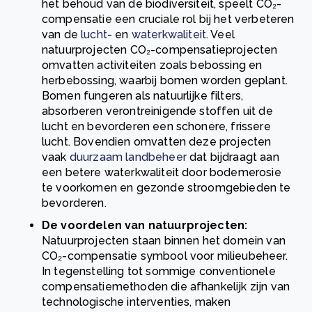
het behoud van de biodiversiteit, speelt CO₂-
compensatie een cruciale rol bij het verbeteren
van de
lucht
- en
waterkwaliteit
. Veel
natuurprojecten CO₂-compensatieprojecten
omvatten activiteiten zoals bebossing en
herbebossing, waarbij bomen worden geplant.
Bomen fungeren als natuurlijke filters,
absorberen verontreinigende stoffen uit de
lucht en bevorderen een schonere, frissere
lucht. Bovendien omvatten deze projecten
vaak
duurzaam landbeheer
dat bijdraagt aan
een betere waterkwaliteit door bodemerosie
te voorkomen en gezonde stroomgebieden te
bevorderen.
De voordelen van natuurprojecten:
Natuurprojecten staan binnen het domein van
CO₂-compensatie symbool voor milieubeheer.
In tegenstelling tot sommige conventionele
compensatiemethoden die afhankelijk zijn van
technologische interventies, maken