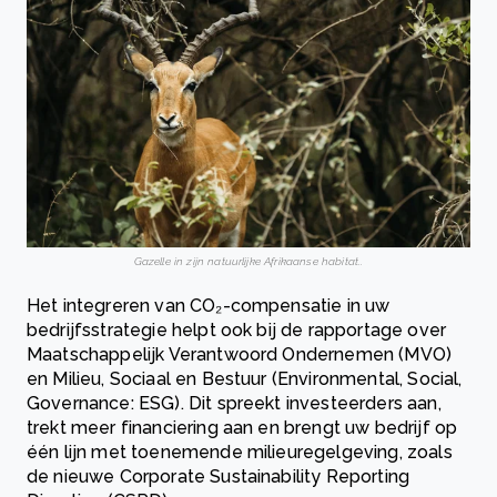
Gazelle in zijn natuurlijke Afrikaanse habitat..
Het integreren van CO₂-compensatie in uw
bedrijfsstrategie helpt ook bij de rapportage over
Maatschappelijk Verantwoord Ondernemen (MVO)
en Milieu, Sociaal en Bestuur (Environmental, Social,
Governance: ESG). Dit spreekt investeerders aan,
trekt meer financiering aan en brengt uw bedrijf op
één lijn met toenemende milieuregelgeving, zoals
de nieuwe Corporate Sustainability Reporting