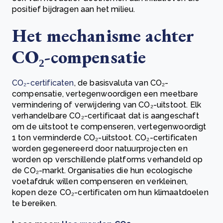
positief bijdragen aan het milieu.
Het mechanisme achter
CO₂-compensatie
CO₂-certificaten
, de basisvaluta van CO₂-
compensatie, vertegenwoordigen een meetbare
vermindering of verwijdering van CO₂-uitstoot. Elk
verhandelbare CO₂-certificaat dat is aangeschaft
om de uitstoot te compenseren, vertegenwoordigt
1 ton verminderde CO₂-uitstoot. CO₂-certificaten
worden gegenereerd door natuurprojecten en
worden op verschillende platforms verhandeld op
de CO₂-markt. Organisaties die hun ecologische
voetafdruk willen compenseren en verkleinen,
kopen deze CO₂-certificaten om hun klimaatdoelen
te bereiken.