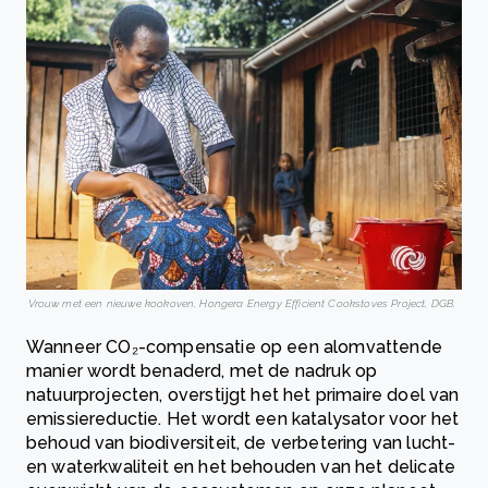
Vrouw met een nieuwe kookoven, Hongera Energy Efficient Cookstoves Project, DGB.
Wanneer CO₂-compensatie op een alomvattende
manier wordt benaderd, met de nadruk op
natuurprojecten, overstijgt het het primaire doel van
emissiereductie. Het wordt een katalysator voor het
behoud van biodiversiteit, de verbetering van lucht-
en waterkwaliteit en het behouden van het delicate