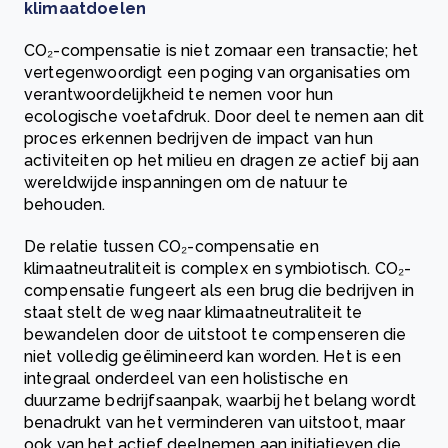
klimaatdoelen
CO₂-compensatie is niet zomaar een transactie; het
vertegenwoordigt een poging van organisaties om
verantwoordelijkheid te nemen voor hun
ecologische voetafdruk. Door deel te nemen aan dit
proces erkennen bedrijven de impact van hun
activiteiten op het milieu en dragen ze actief bij aan
wereldwijde inspanningen om de natuur te
behouden.
De relatie tussen CO₂-compensatie en
klimaatneutraliteit is complex en symbiotisch. CO₂-
compensatie fungeert als een brug die bedrijven in
staat stelt de weg naar klimaatneutraliteit te
bewandelen door de uitstoot te compenseren die
niet volledig geëlimineerd kan worden. Het is een
integraal onderdeel van een holistische en
duurzame bedrijfsaanpak, waarbij het belang wordt
benadrukt van het verminderen van uitstoot, maar
ook van het actief deelnemen aan initiatieven die