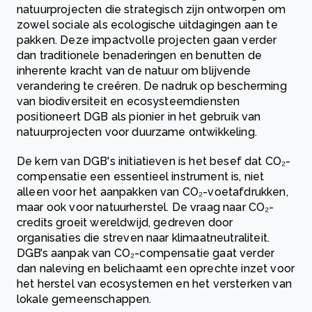
natuurprojecten die strategisch zijn ontworpen om
zowel sociale als ecologische uitdagingen aan te
pakken. Deze impactvolle projecten gaan verder
dan traditionele benaderingen en benutten de
inherente kracht van de natuur om blijvende
verandering te creëren. De nadruk op bescherming
van biodiversiteit en ecosysteemdiensten
positioneert DGB als pionier in het gebruik van
natuurprojecten voor duurzame ontwikkeling.
De kern van DGB's initiatieven is het besef dat CO₂-
compensatie een essentieel instrument is, niet
alleen voor het aanpakken van CO₂-voetafdrukken,
maar ook voor natuurherstel. De vraag naar CO₂-
credits groeit wereldwijd, gedreven door
organisaties die streven naar klimaatneutraliteit.
DGB’s aanpak van CO₂-compensatie gaat verder
dan naleving en belichaamt een oprechte inzet voor
het herstel van ecosystemen en het versterken van
lokale gemeenschappen.