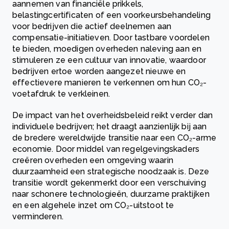
aannemen van financiële prikkels,
belastingcertificaten of een voorkeursbehandeling
voor bedrijven die actief deelnemen aan
compensatie-initiatieven. Door tastbare voordelen
te bieden, moedigen overheden naleving aan en
stimuleren ze een cultuur van innovatie, waardoor
bedrijven ertoe worden aangezet nieuwe en
effectievere manieren te verkennen om hun CO₂-
voetafdruk te verkleinen.
De impact van het overheidsbeleid reikt verder dan
individuele bedrijven; het draagt aanzienlijk bij aan
de bredere wereldwijde transitie naar een CO₂-arme
economie. Door middel van regelgevingskaders
creëren overheden een omgeving waarin
duurzaamheid een strategische noodzaak is. Deze
transitie wordt gekenmerkt door een verschuiving
naar schonere technologieën, duurzame praktijken
en een algehele inzet om CO₂-uitstoot te
verminderen.