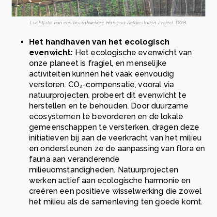
Luchtfoto van een boomkwekerij, Hongera Reforestation Project, DGB.
Het handhaven van het ecologisch
evenwicht:
Het ecologische evenwicht van
onze planeet is fragiel, en menselijke
activiteiten kunnen het vaak eenvoudig
verstoren. CO₂-compensatie, vooral via
natuurprojecten, probeert dit evenwicht te
herstellen en te behouden. Door duurzame
ecosystemen te bevorderen en de lokale
gemeenschappen te versterken, dragen deze
initiatieven bij aan de veerkracht van het milieu
en ondersteunen ze de aanpassing van flora en
fauna aan veranderende
milieuomstandigheden. Natuurprojecten
werken actief aan ecologische harmonie en
creëren een positieve wisselwerking die zowel
het milieu als de samenleving ten goede komt.