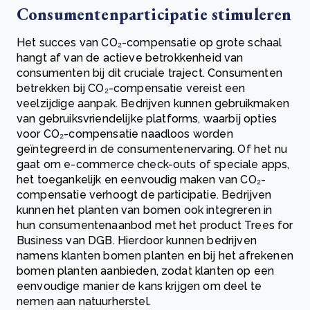
Consumentenparticipatie stimuleren
Het succes van CO₂-compensatie op grote schaal
hangt af van de actieve betrokkenheid van
consumenten bij dit cruciale traject. Consumenten
betrekken bij CO₂-compensatie vereist een
veelzijdige aanpak. Bedrijven kunnen gebruikmaken
van gebruiksvriendelijke platforms, waarbij opties
voor CO₂-compensatie naadloos worden
geïntegreerd in de consumentenervaring. Of het nu
gaat om e-commerce check-outs of speciale apps,
het toegankelijk en eenvoudig maken van CO₂-
compensatie verhoogt de participatie. Bedrijven
kunnen het planten van bomen ook integreren in
hun consumentenaanbod met het product Trees for
Business van DGB. Hierdoor kunnen bedrijven
namens klanten bomen planten en bij het afrekenen
bomen planten aanbieden, zodat klanten op een
eenvoudige manier de kans krijgen om deel te
nemen aan natuurherstel.