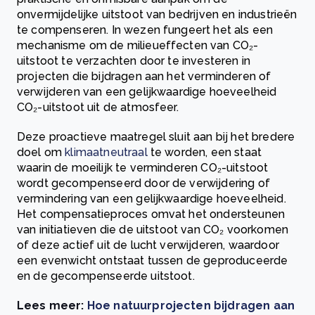
onvermijdelijke uitstoot van bedrijven en industrieën
te compenseren. In wezen fungeert het als een
mechanisme om de milieueffecten van CO₂-
uitstoot te verzachten door te investeren in
projecten die bijdragen aan het verminderen of
verwijderen van een gelijkwaardige hoeveelheid
CO₂-uitstoot uit de atmosfeer.
Deze proactieve maatregel sluit aan bij het bredere
doel om
klimaatneutraal
te worden, een staat
waarin de moeilijk te verminderen CO₂-uitstoot
wordt gecompenseerd door de verwijdering of
vermindering van een gelijkwaardige hoeveelheid.
Het compensatieproces omvat het ondersteunen
van initiatieven die de uitstoot van CO₂ voorkomen
of deze actief uit de lucht verwijderen, waardoor
een evenwicht ontstaat tussen de geproduceerde
en de gecompenseerde uitstoot.
Lees meer:
Hoe natuurprojecten bijdragen aan