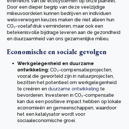
evenwicht van de ecosystemen op onze planeet.
Door een dieper begrip van deze veelzijdige
milieuvoordelen kunnen bedrijven en individuen
weloverwogen keuzes maken die niet alleen hun
CO₂-voetafdruk verminderen, maar ook een
betekenisvolle bijdrage leveren aan de gezondheid
en duurzaamheid van ons gezamenlijke milieu.
Economische en sociale gevolgen
Werkgelegenheid en duurzame
ontwikkeling:
CO₂-compensatieprojecten,
vooral die geworteld zijn in natuurprojecten,
bezitten het potentieel om werkgelegenheid
te creëren en
duurzame ontwikkeling
te
bevorderen. Investeren in CO₂-compensatie
kan dus een positieve impact hebben op lokale
economieën en gemeenschappen, waardoor
het een katalysator wordt voor
sociaaleconomische groei.