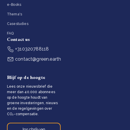
e-Books
Thema's
Casestudies
FAQ
Contact us
+310320788118
contact@green.earth
Blijf op de hoogte
Lees onze nieuwsbrief die
meer dan 40.000 abonnees
op de hoogte houdt van
groene investeringen, nieuws
en de regelgevingen over
CO₂-compensatie.
Inschrijven