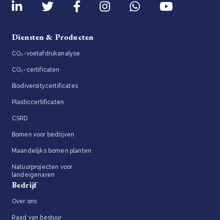
Diensten & Producten
CO₂-voetafdrukanalyse
CO₂-certificaten
Biodiversitycertificates
Plasticcertificaten
CSRD
Bomen voor bedrijven
Maandelijks bomen planten
Natuurprojecten voor
landeigenaren
Bedrijf
Over ons
Raad van bestuur