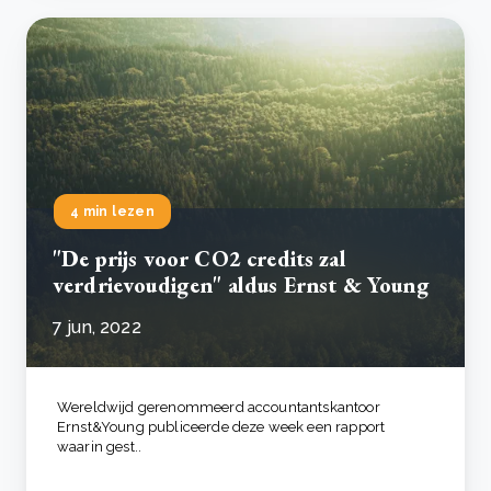
4 min lezen
"De prijs voor CO2 credits zal
verdrievoudigen" aldus Ernst & Young
7 jun, 2022
Wereldwijd gerenommeerd accountantskantoor
Ernst&Young publiceerde deze week een rapport
waarin gest..