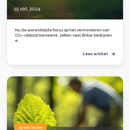
15 okt, 2024
Nu de wereldwijde focus op het verminderen van
CO₂-uitstoot toeneemt, zetten veel Britse bedrijven
e..
Lees artikel
13 min lezen