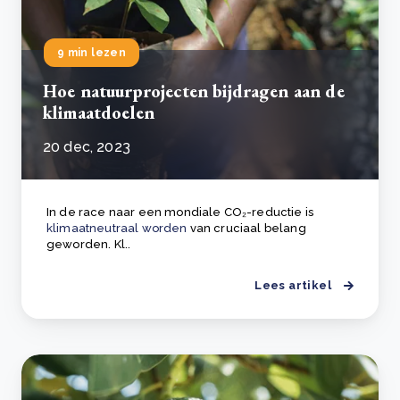
9 min lezen
Hoe natuurprojecten bijdragen aan de
klimaatdoelen
20 dec, 2023
In de race naar een mondiale CO₂-reductie is
klimaatneutraal worden
van cruciaal belang
geworden. Kl..
Lees artikel