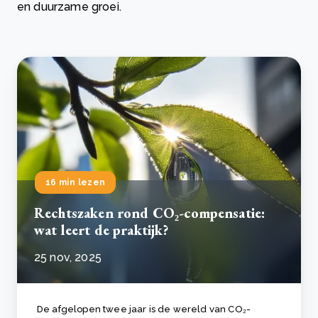
en duurzame groei.
16 min lezen
Rechtszaken rond CO₂-compensatie:
wat leert de praktijk?
25 nov, 2025
De afgelopen twee jaar is de wereld van CO₂-