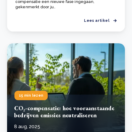
compensatie een nieuwe fase ingegaan,
gekenmerkt door ju..
Lees artikel
15 min lezen
CO₂-compensatie: hoe vooraanstaande
bedrijven emissies neutraliseren
8 aug, 2025