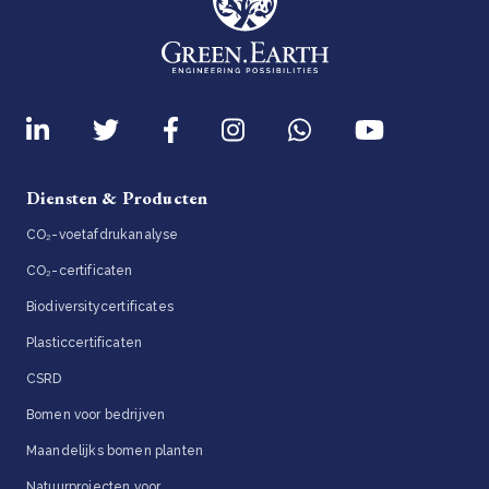
Diensten & Producten
CO₂-voetafdrukanalyse
CO₂-certificaten
Biodiversitycertificates
Plasticcertificaten
CSRD
Bomen voor bedrijven
Maandelijks bomen planten
Natuurprojecten voor