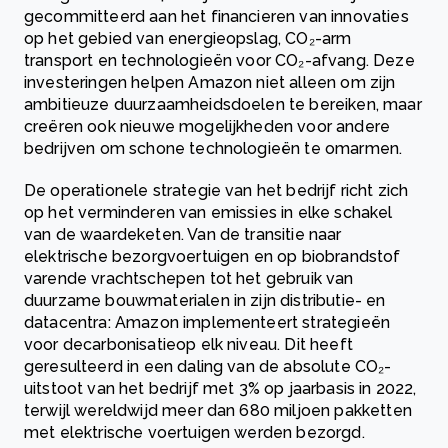
gecommitteerd aan het financieren van innovaties
op het gebied van energieopslag, CO₂-arm
transport en technologieën voor CO₂-afvang. Deze
investeringen helpen Amazon niet alleen om zijn
ambitieuze duurzaamheidsdoelen te bereiken, maar
creëren ook nieuwe mogelijkheden voor andere
bedrijven om schone technologieën te omarmen.
De operationele strategie van het bedrijf richt zich
op het verminderen van emissies in elke schakel
van de waardeketen. Van de transitie naar
elektrische bezorgvoertuigen en op biobrandstof
varende vrachtschepen tot het gebruik van
duurzame bouwmaterialen in zijn distributie- en
datacentra: Amazon implementeert strategieën
voor decarbonisatieop elk niveau. Dit heeft
geresulteerd in een daling van de absolute CO₂-
uitstoot van het bedrijf met 3% op jaarbasis in 2022,
terwijl wereldwijd meer dan 680 miljoen pakketten
met elektrische voertuigen werden bezorgd.