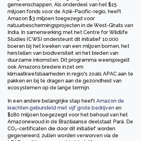
gemeenschappen. Als onderdeel van het $15
miljoen fonds voor de Azië-Pacific-regio, heeft
Amazon $3 miljoen toegezegd voor
natuurbeschermingsprojecten in de West-Ghats van
India. In samenwerking met het Centre for Wildlife
Studies (CWS) ondersteunt dit initiatief 10.000
boeren bij het kweken van een miljoen bomen, het
herstellen van biodiversiteit en het bieden van
duurzame inkomsten. Dit programma weerspiegelt
ook Amazons bredere inzet om
klimaatkwetsbaarheden in regio's zoals APAC aan te
pakken en bij te dragen aan de gezondheid van
ecosystemen op de lange termijn.
In een andere belangrijke stap heeft
Amazon de
krachten gebundeld met vijf grote bedrijven
en
$180 miljoen toegezegd voor het behoud van het
Amazonewoud in de Braziliaanse deelstaat Pará. De
CO₂-certificaten die door dit initiatief worden
gegenereerd, zullen worden verworven via de