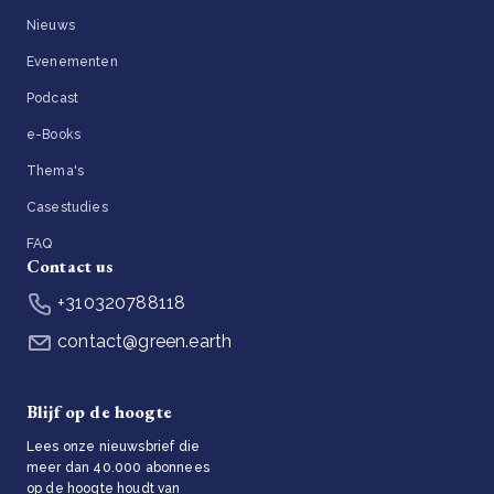
Nieuws
Evenementen
Podcast
e-Books
Thema's
Casestudies
FAQ
Contact us
+310320788118
contact@green.earth
Blijf op de hoogte
Lees onze nieuwsbrief die
meer dan 40.000 abonnees
op de hoogte houdt van