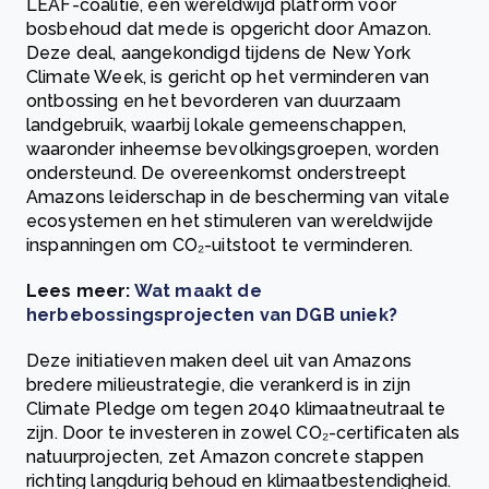
LEAF-coalitie, een wereldwijd platform voor
bosbehoud dat mede is opgericht door Amazon.
Deze deal, aangekondigd tijdens de New York
Climate Week, is gericht op het verminderen van
ontbossing en het bevorderen van duurzaam
landgebruik, waarbij lokale gemeenschappen,
waaronder inheemse bevolkingsgroepen, worden
ondersteund. De overeenkomst onderstreept
Amazons leiderschap in de bescherming van vitale
ecosystemen en het stimuleren van wereldwijde
inspanningen om CO₂-uitstoot te verminderen.
Lees meer:
Wat maakt de
herbebossingsprojecten van DGB uniek?
Deze initiatieven maken deel uit van Amazons
bredere milieustrategie, die verankerd is in zijn
Climate Pledge om tegen 2040 klimaatneutraal te
zijn. Door te investeren in zowel CO₂-certificaten als
natuurprojecten, zet Amazon concrete stappen
richting langdurig behoud en klimaatbestendigheid.