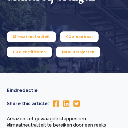
Klimaatneutraliteit
CO2-neutraal
CO2-certificaten
Natuurprojecten
Eindredactie
Share this article:
Amazon zet gewaagde stappen om
klimaatneutraliteit te bereiken door een reeks