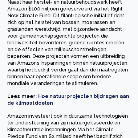
Naast haar herstel- en natuurbehoudswerk heeft
Amazon $100 miljoen gereserveerd via het Right
Now Climate Fund. Dit filantropische initiatief richt
zich op het herstel van bossen, moerassen en
graslanden wereldwijd, met bijzondere aandacht
voor gemeenschapsgerichte projecten die
biodiversiteit bevorderen, groene ruimtes creëren
en de effecten van milieuschommelingen
beperken. Deze projecten vormen een uitbreiding
van Amazons inspanningen binnen natuurprojecten,
waarbij het bedrijf verder gaat dan de maatregelen
binnen haar operationele scope om bredere
mondiale veranderingen te stimuleren.
Lees meer:
Hoe natuurprojecten bijdragen aan
de klimaatdoelen
Amazon investeert ook in duurzame technologieën
ter ondersteuning van zijn natuurgebaseerde en
klimaatneutrale inspanningen. Via het Climate
Pledge Fund van $2 miljard heeft het bedrijf zich