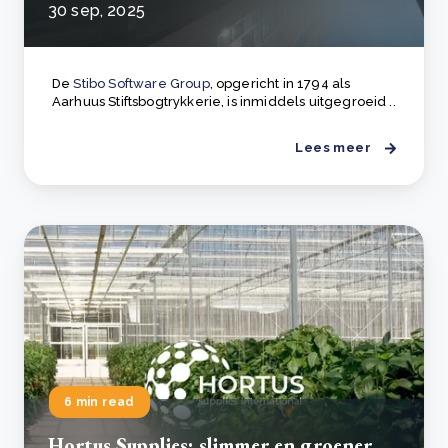
30 sep, 2025
De
Stibo Software Group
, opgericht in 1794 als
Aarhuus Stiftsbogtrykkerie, is inmiddels uitgegroeid ..
Lees meer
6 min read
Hortus Supplies: slimmer en groener