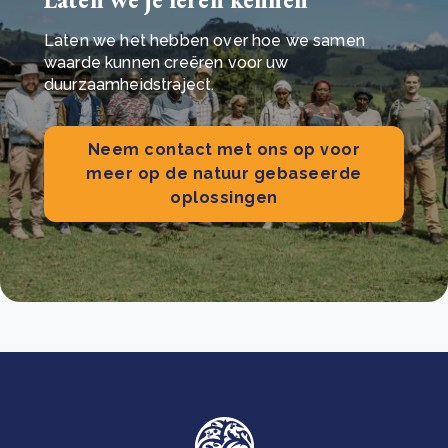
Laten we het hebben over hoe we samen
waarde kunnen creëren voor uw
duurzaamheidstraject.
Neem contact met ons op voor
meer op de natuur gebaseerde
oplossingen