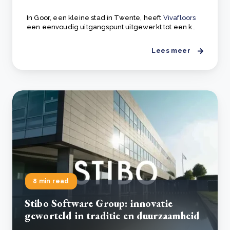
In Goor, een kleine stad in Twente, heeft
Vivafloors
een eenvoudig uitgangspunt uitgewerkt tot een k..
Lees meer
8 min read
Stibo Software Group: innovatie
geworteld in traditie en duurzaamheid