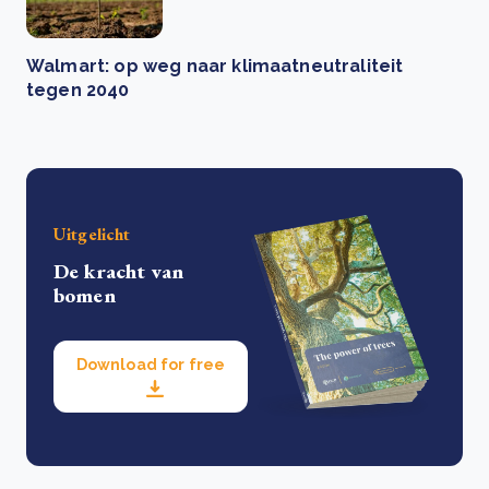
Walmart: op weg naar klimaatneutraliteit
tegen 2040
Uitgelicht
De kracht van
bomen
Download for free