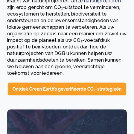
kracht van natuurprojecten. Onze
natuurprojecten
zijn erop gericht om CO₂-uitstoot te verminderen,
ecosystemen te herstellen, biodiversiteit te
ondersteunen en de levensomstandigheden van
lokale gemeenschappen te verbeteren. Als uw
organisatie op zoek is naar een manier om zowel uw
impact op de planeet als uw CO₂-voetafdruk
positief te beïnvloeden, ontdek dan hoe de
natuurprojecten van DGB u kunnen helpen uw
duurzaamheidsdoelen te bereiken. Samen kunnen
we bouwen aan een groene, veerkrachtige
toekomst voor iedereen.