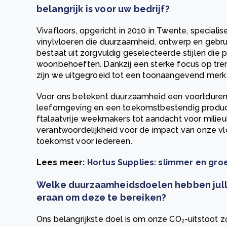
belangrijk is voor uw bedrijf?
Vivafloors, opgericht in 2010 in Twente, speciali
vinylvloeren die duurzaamheid, ontwerp en gebr
bestaat uit zorgvuldig geselecteerde stijlen die 
woonbehoeften. Dankzij een sterke focus op trend
zijn we uitgegroeid tot een toonaangevend merk 
Voor ons betekent duurzaamheid een voortdure
leefomgeving en een toekomstbestendig product
ftalaatvrije weekmakers tot aandacht voor milie
verantwoordelijkheid voor de impact van onze v
toekomst voor iedereen.
Lees meer:
Hortus Supplies: slimmer en groe
Welke duurzaamheidsdoelen hebben julli
eraan om deze te bereiken?
Ons belangrijkste doel is om onze CO₂-uitstoot 