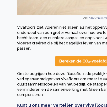
Bron:
https://www.viva
Vivafloors ziet vloeren niet alleen als het opper
onderdeel van een groter verhaal over hoe we l
hecht team, een nuchtere aanpak en oog voor kwal
vloeren creëren die bij het dagelijks leven van
passen.
Om te begrijpen hoe deze filosofie in de praktij
vertegenwoordiger van Vivafloors om meer te w
duurzaamheidsdoelen van het bedrijf, de stappen 
verminderen en de samenwerking met Green Eart
compenseren.
Kunt u ons meer vertellen over Vivaflo