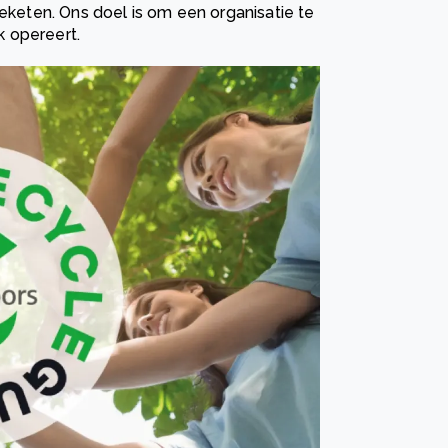
ieketen. Ons doel is om een organisatie te
k opereert.