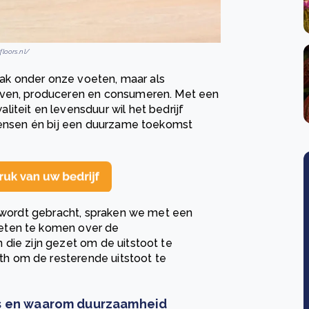
floors.nl/
vlak onder onze voeten, maar als
even, produceren en consumeren. Met een
iteit en levensduur wil het bedrijf
 mensen én bij een duurzame toekomst
k wordt gebracht, spraken we met een
eten te komen over de
die zijn gezet om de uitstoot te
h om de resterende uitstoot te
ors en waarom duurzaamheid