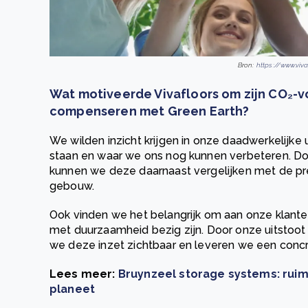
Bron:
https://www.viva
Wat motiveerde Vivafloors om zijn CO₂-v
compenseren met Green Earth?
We wilden inzicht krijgen in onze daadwerkelijke
staan en waar we ons nog kunnen verbeteren. D
kunnen we deze daarnaast vergelijken met de pre
gebouw.
Ook vinden we het belangrijk om aan onze klanten
met duurzaamheid bezig zijn. Door onze uitstoo
we deze inzet zichtbaar en leveren we een conc
Lees meer:
Bruynzeel storage systems: rui
planeet