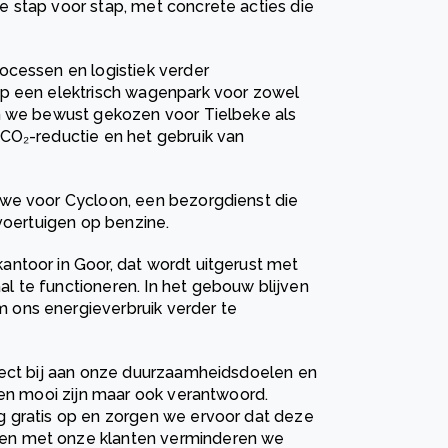
 stap voor stap, met concrete acties die
ocessen en logistiek verder
op een elektrisch wagenpark voor zowel
en we bewust gekozen voor Tielbeke als
CO₂-reductie en het gebruik van
 we voor Cycloon, een bezorgdienst die
 voertuigen op benzine.
ntoor in Goor, dat wordt uitgerust met
 te functioneren. In het gebouw blijven
ons energieverbruik verder te
rect bij aan onze duurzaamheidsdoelen en
een mooi zijn maar ook verantwoord.
g gratis op en zorgen we ervoor dat deze
en met onze klanten verminderen we