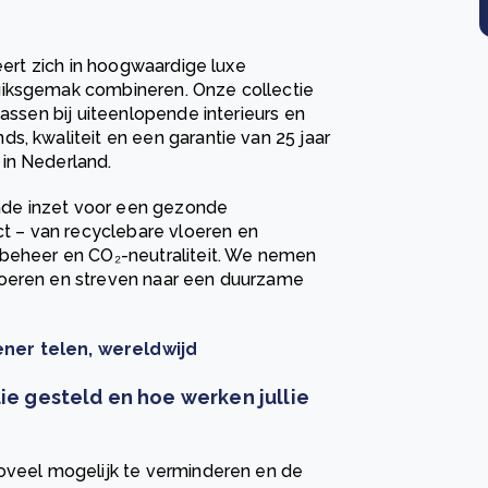
seert zich in hoogwaardige luxe
uiksgemak combineren. Onze collectie
passen bij uiteenlopende interieurs en
s, kwaliteit en een garantie van 25 jaar
in Nederland.
nde inzet voor een gezonde
 – van recyclebare vloeren en
ubeheer en CO₂-neutraliteit. We nemen
loeren en streven naar een duurzame
ner telen, wereldwijd
e gesteld en hoe werken jullie
zoveel mogelijk te verminderen en de