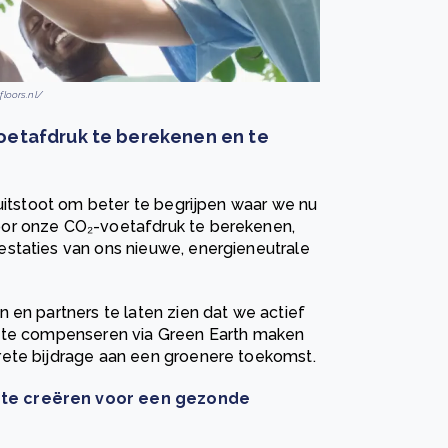
floors.nl/
oetafdruk te berekenen en te
 uitstoot om beter te begrijpen waar we nu
oor onze CO₂-voetafdruk te berekenen,
staties van ons nieuwe, energieneutrale
 en partners te laten zien dat we actief
t te compenseren via Green Earth maken
rete bijdrage aan een groenere toekomst.
mte creëren voor een gezonde