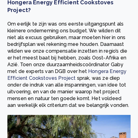
Hongera Energy Efficient Cookstoves
Project?
Om eerlijk te zijn was ons eerste uitgangspunt als
kleinere onderneming ons budget. We wilden dit
niet als excuus gebruiken, maar moeten hier in ons
bedrijfsplan wel rekening mee houden. Daarnaast
wilden we onze compensatie inzetten in regio’s die
er het meest baat bij hebben, zoals Oost-Afrika en
Azië. Toen onze duurzaamheidscoördinator Gaby
met de experts van DGB over het
Hongera Energy
Efficient Cookstoves Project
sprak, was ze diep
onder de indruk van alle inspanningen, van idee tot
uitvoering, en van de manier waarop het project
mensen en natuur ten goede komt. Het voldeed
aan werkelijk elk criterium dat we belangrijk vonden.