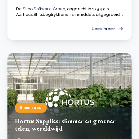
De
Stibo Software Group
, opgericht in 1794 als
Aarhuus Stiftsbogtrykkerie, is inmiddels uitgegroeid ..
Lees meer
6 min read
Hortus Supplies: slimmer en groener
telen, wereldwijd