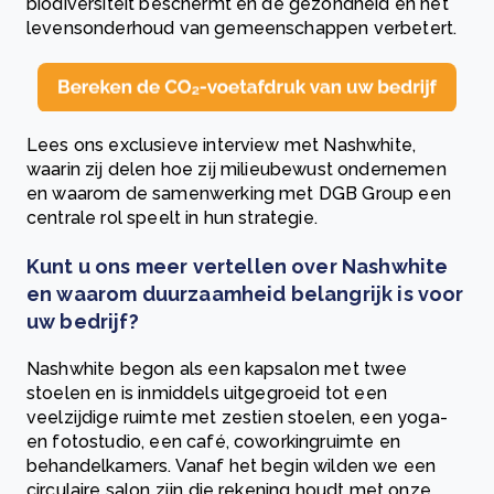
biodiversiteit beschermt en de gezondheid en het
levensonderhoud van gemeenschappen verbetert.
Lees ons exclusieve interview met Nashwhite,
waarin zij delen hoe zij milieubewust ondernemen
en waarom de samenwerking met DGB Group een
centrale rol speelt in hun strategie.
Kunt u ons meer vertellen over Nashwhite
en waarom duurzaamheid belangrijk is voor
uw bedrijf?
Nashwhite begon als een kapsalon met twee
stoelen en is inmiddels uitgegroeid tot een
veelzijdige ruimte met zestien stoelen, een yoga-
en fotostudio, een café, coworkingruimte en
behandelkamers. Vanaf het begin wilden we een
circulaire salon zijn die rekening houdt met onze