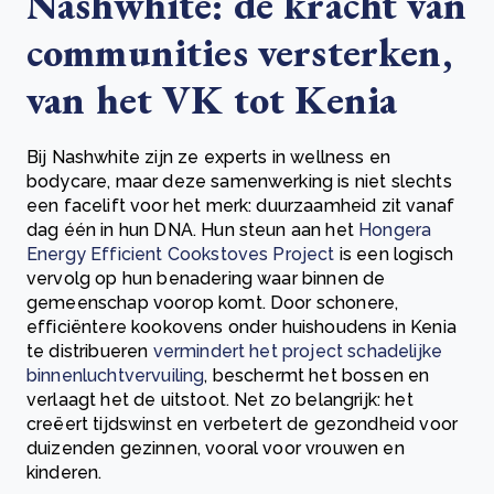
Nashwhite: de kracht van
communities versterken,
van het VK tot Kenia
Bij Nashwhite zijn ze experts in wellness en
bodycare, maar deze samenwerking is niet slechts
een facelift voor het merk: duurzaamheid zit vanaf
dag één in hun DNA. Hun steun aan het
Hongera
Energy Efficient Cookstoves Project
is een logisch
vervolg op hun benadering waar binnen de
gemeenschap voorop komt. Door schonere,
efficiëntere kookovens onder huishoudens in Kenia
te distribueren
vermindert het project schadelijke
binnenluchtvervuiling
, beschermt het bossen en
verlaagt het de uitstoot. Net zo belangrijk: het
creëert tijdswinst en verbetert de gezondheid voor
duizenden gezinnen, vooral voor vrouwen en
kinderen.