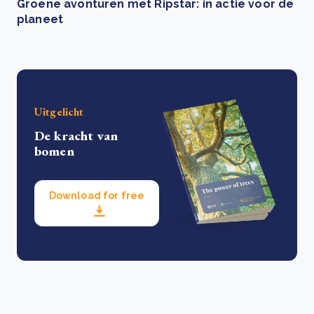
Groene avonturen met Ripstar: in actie voor de
planeet
Uitgelicht
De kracht van
bomen
Download for free