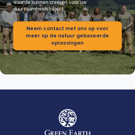
waarde kunnen creëren voor uw
duurzaamheidstraject.
Neem contact met ons op voor
meer op de natuur gebaseerde
oplossingen