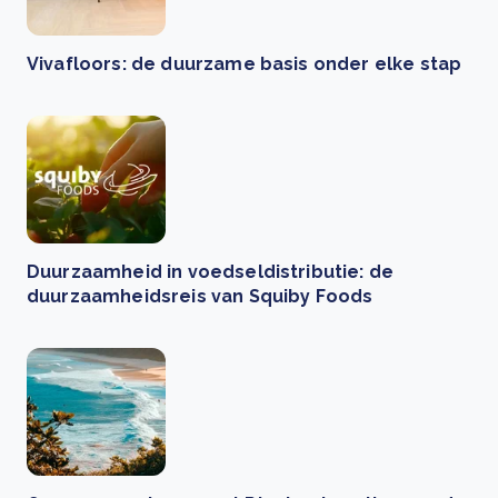
Vivafloors: de duurzame basis onder elke stap
Duurzaamheid in voedseldistributie: de
duurzaamheidsreis van Squiby Foods