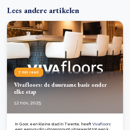
Lees andere artikelen
7 min read
Vivafloors: de duurzame basis onder
elke stap
12 nov, 2025
In Goor, een kleine stad in Twente, heeft
Vivafloors
een eenvoudig uitgangspunt uitgewerkt tot een k..