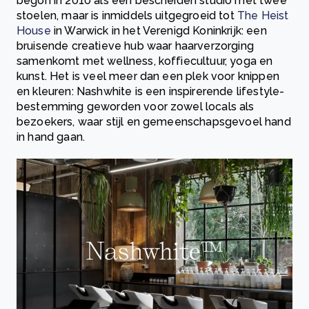
begon in 2010 als een bescheiden studio met twee
stoelen, maar is inmiddels uitgegroeid tot
The Heist
House
in Warwick in het Verenigd Koninkrijk: een
bruisende creatieve hub waar haarverzorging
samenkomt met wellness, koffiecultuur, yoga en
kunst. Het is veel meer dan een plek voor knippen
en kleuren: Nashwhite is een inspirerende lifestyle-
bestemming geworden voor zowel locals als
bezoekers, waar stijl en gemeenschapsgevoel hand
in hand gaan.