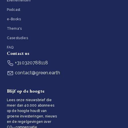
Evenementen
Podcast
e-Books
Thema's
Casestudies
FAQ
Contact us
+310320788118
contact@green.earth
Blijf op de hoogte
Lees onze nieuwsbrief die
meer dan 40.000 abonnees
op de hoogte houdt van
groene investeringen, nieuws
en de regelgevingen over
CO₂-compensatie.