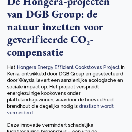
De Hongera-projecten
van DGB Group: de
natuur inzetten voor
geverifieerde CO₂-
compensatie
Het
Hongera Energy Efficient Cookstoves Project
in
Kenia, ontwikkeld door DGB Group en geselecteerd
door Waysis, levert een aanzienlijke ecologische en
sociale impact op. Het project verspreidt
energiezuinige kookovens onder
plattelandsgezinnen, waardoor de hoeveelheid
brandhout die dagelijks nodig is
drastisch wordt
verminderd
.
Deze innovatie vermindert schadelijke
luchtvervuiling binnenshuis – een van de