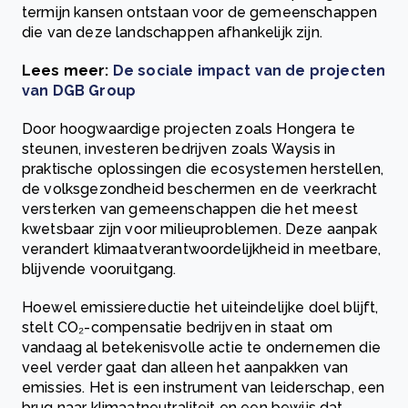
termijn kansen ontstaan voor de gemeenschappen
die van deze landschappen afhankelijk zijn.
Lees meer:
De sociale impact van de projecten
van DGB Group
Door hoogwaardige projecten zoals Hongera te
steunen, investeren bedrijven zoals Waysis in
praktische oplossingen die ecosystemen herstellen,
de volksgezondheid beschermen en de veerkracht
versterken van gemeenschappen die het meest
kwetsbaar zijn voor milieuproblemen. Deze aanpak
verandert klimaatverantwoordelijkheid in meetbare,
blijvende vooruitgang.
Hoewel emissiereductie het uiteindelijke doel blijft,
stelt CO₂-compensatie bedrijven in staat om
vandaag al betekenisvolle actie te ondernemen die
veel verder gaat dan alleen het aanpakken van
emissies. Het is een instrument van leiderschap, een
brug naar klimaatneutraliteit en een bewijs dat