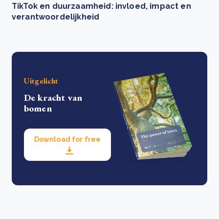
TikTok en duurzaamheid: invloed, impact en
verantwoordelijkheid
Uitgelicht
De kracht van
bomen
Download for free