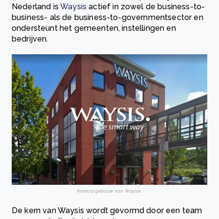
Nederland is
Waysis
actief in zowel de business-to-
business- als de business-to-governmentsector en
ondersteunt het gemeenten, instellingen en
bedrijven.
Kantoorgebouw van Waysis.
De kern van Waysis wordt gevormd door een team