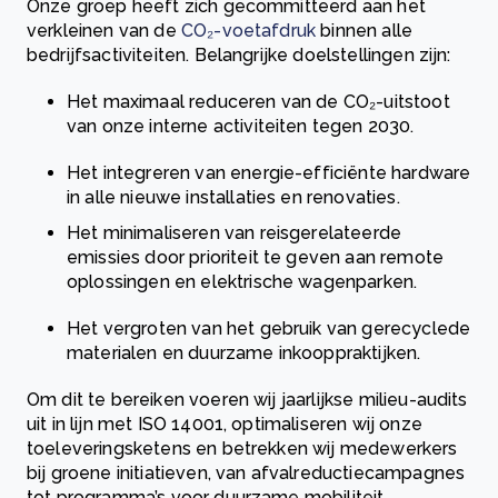
Onze groep heeft zich gecommitteerd aan het
verkleinen van de
CO₂-voetafdruk
binnen alle
bedrijfsactiviteiten. Belangrijke doelstellingen zijn:
Het maximaal reduceren van de CO₂-uitstoot
van onze interne activiteiten tegen 2030.
Het integreren van energie-efficiënte hardware
in alle nieuwe installaties en renovaties.
Het minimaliseren van reisgerelateerde
emissies door prioriteit te geven aan remote
oplossingen en elektrische wagenparken.
Het vergroten van het gebruik van gerecyclede
materialen en duurzame inkooppraktijken.
Om dit te bereiken voeren wij jaarlijkse milieu-audits
uit in lijn met ISO 14001, optimaliseren wij onze
toeleveringsketens en betrekken wij medewerkers
bij groene initiatieven, van afvalreductiecampagnes
tot programma’s voor duurzame mobiliteit.