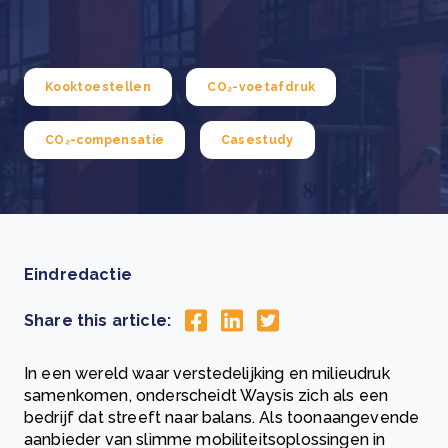
Kooktoestellen
CO₂-voetafdruk
CO₂-compensatie
Casestudy
Eindredactie
Share this article:
In een wereld waar verstedelijking en milieudruk
samenkomen, onderscheidt Waysis zich als een
bedrijf dat streeft naar balans. Als toonaangevende
aanbieder van slimme mobiliteitsoplossingen in