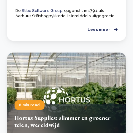
De
Stibo Software Group
, opgericht in 1794 als
Aarhuus Stiftsbogtrykkerie, is inmiddels uitgegroeid ..
Lees meer
6 min read
Hortus Supplies: slimmer en groener
telen, wereldwijd