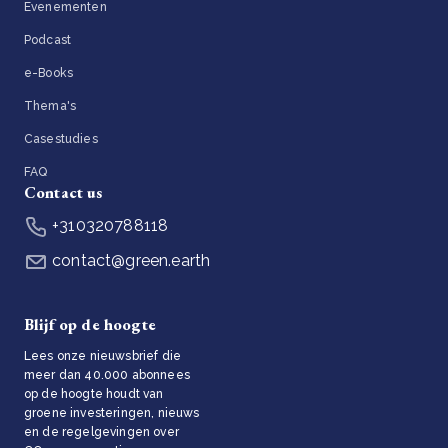
Evenementen
Podcast
e-Books
Thema's
Casestudies
FAQ
Contact us
+310320788118
contact@green.earth
Blijf op de hoogte
Lees onze nieuwsbrief die
meer dan 40.000 abonnees
op de hoogte houdt van
groene investeringen, nieuws
en de regelgevingen over