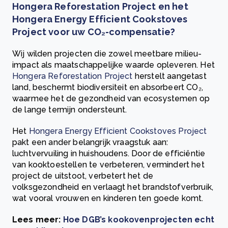
Hongera Reforestation Project en het
Hongera Energy Efficient Cookstoves
Project voor uw CO₂-compensatie?
Wij wilden projecten die zowel meetbare milieu-
impact als maatschappelijke waarde opleveren. Het
Hongera Reforestation Project
herstelt aangetast
land, beschermt biodiversiteit en absorbeert CO₂,
waarmee het de gezondheid van ecosystemen op
de lange termijn ondersteunt.
Het
Hongera Energy Efficient Cookstoves Project
pakt een ander belangrijk vraagstuk aan:
luchtvervuiling in huishoudens. Door de efficiëntie
van kooktoestellen te verbeteren, vermindert het
project de uitstoot, verbetert het de
volksgezondheid en verlaagt het brandstofverbruik,
wat vooral vrouwen en kinderen ten goede komt.
Lees meer:
Hoe DGB’s kookovenprojecten echt