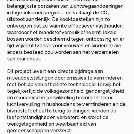
belangrijkste oorzaken van luchtwegaandoeningen
in lage-inkomensregio’s – en verlaagt de CO₂-
uitstoot aanzienlijk. De kooktoestellen zijn zo
ontworpen dat ze warmte effectiever vasthouden,
waardoor het brandstofverbruik afneemt, lokale
bossen worden beschermd tegen ontbossing en er
tijd vrijkomt (vooral voor vrouwen en kinderen) die
anders besteed zou worden aan het verzamelen
van brandhout.
Dit project levert een directe bijdrage aan
milieudoelstellingen door emissies te verminderen
met behulp van efficiënte technologie, terwijl het
tegelijkertijd de volksgezondheid, gendergelijkheid
en economische ontwikkeling bevordert. Door
luchtvervuiling in huishoudens te verminderen en de
brandstofbehoefte terug te dringen, worden de
leefomstandigheden verbeterd en wordt de
werkgelegenheid en weerbaarheid van
gemeenschappen versterkt.