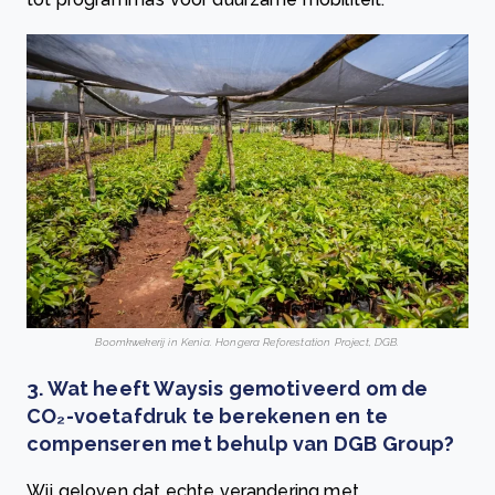
Boomkwekerij in Kenia. Hongera Reforestation Project, DGB.
3. Wat heeft Waysis gemotiveerd om de
CO₂-voetafdruk te berekenen en te
compenseren met behulp van DGB Group?
Wij geloven dat echte verandering met