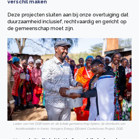
verschil maken
Deze projecten sluiten aan bij onze overtuiging dat
duurzaamheid inclusief, rechtvaardig en gericht op
de gemeenschap moet zijn.
Leden van het DGB-team en de lokale gemeenschap tijdens de distributie van
kooktoestellen in Kenia. Hongera Energy Efficient Cookstoves Project, DGB.