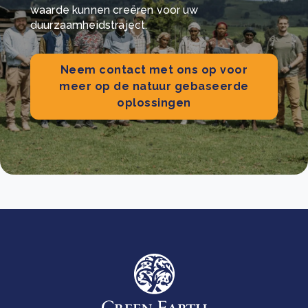
waarde kunnen creëren voor uw
duurzaamheidstraject.
Neem contact met ons op voor
meer op de natuur gebaseerde
oplossingen