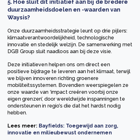
5. H
oe sluit dit initiatief aan bij de bredere
duurzaamheidsdoelen en -waarden van
Waysis?
Onze duurzaamheidsstrategie leunt op drie pijlers:
klimaatverantwoordelijkheid, technologische
innovatie en stedelijk welzijn. De samenwerking met
DGB Group sluit naadloos aan bij deze visie.
Deze initiatieven helpen ons om direct een
positieve bijdrage te leveren aan het klimaat, terwijl
we blijven innoveren richting groenere
mobiliteitssystemen. Bovendien weerspiegelen ze
onze waarde van ‘impact creëren voorbij onze
eigen grenzen’, door wereldwijde inspanningen te
ondersteunen in regio’s die dat het hardst nodig
hebben.
Lees meer:
Bayfields: Toegewijd aan zorg,
innovatie en milieubewust ondernemen