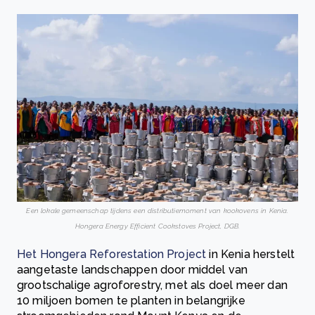
Een lokale gemeenschap tijdens een distributiemoment van kookovens in Kenia.
Hongera Energy Efficient Cookstoves Project, DGB.
Het
Hongera Reforestation Project
in Kenia herstelt
aangetaste landschappen door middel van
grootschalige agroforestry, met als doel meer dan
10 miljoen bomen te planten in belangrijke