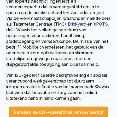
van experts (technici, ingenieurs en
verkeersexperts) dat is samengesteld om in te
spelen op de unieke behoeften van ieder project.
Via de werkmaatschappijen, waaronder marktleiders
als
Taxameter Centrale
(TMC),
Brickyard
en
XPOTS
,
dekt Waysis het volledige spectrum van
oplossingen voor parkeren, handhaving,
stadstoegang en verkeerskunde. De missie van het
bedrijf? Mobiliteit verbeteren, het gebruik van de
openbare ruimte optimaliseren en slimmere
stedelijke omgevingen realiseren, met een
diepgewortelde toewijding aan
duurzaamheid
.
Van ISO-gecertificeerde bedrijfsvoering en sociaal
verantwoord werkgeverschap tot duurzaam
inkopen en elektrificatie van het wagenpark: Waysis
laat zien dat innovatie en zorg voor het milieu
uitstekend hand in hand kunnen gaan.