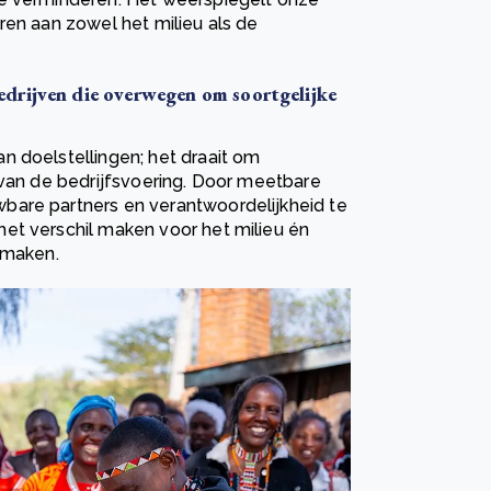
ren aan zowel het milieu als de
drijven die overwegen om soortgelijke
n doelstellingen; het draait om
 van de bedrijfsvoering. Door meetbare
bare partners en verantwoordelijkheid te
et verschil maken voor het milieu én
 maken.