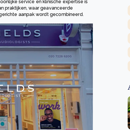
onlijke service en klinische expertise is
van praktijken, waar geavanceerde
tgerichte aanpak wordt gecombineerd.