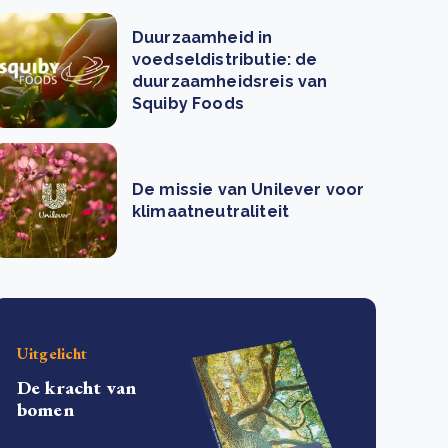
Duurzaamheid in
voedseldistributie: de
duurzaamheidsreis van
Squiby Foods
De missie van Unilever voor
klimaatneutraliteit
Uitgelicht
De kracht van
bomen