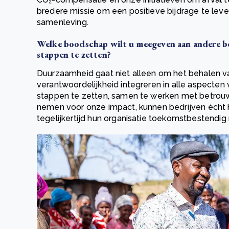
bredere missie om een positieve bijdrage te leve
samenleving.
Welke boodschap wilt u meegeven aan andere be
stappen te zetten?
Duurzaamheid gaat niet alleen om het behalen va
verantwoordelijkheid integreren in alle aspecten
stappen te zetten, samen te werken met betrouw
nemen voor onze impact, kunnen bedrijven écht h
tegelijkertijd hun organisatie toekomstbestendig