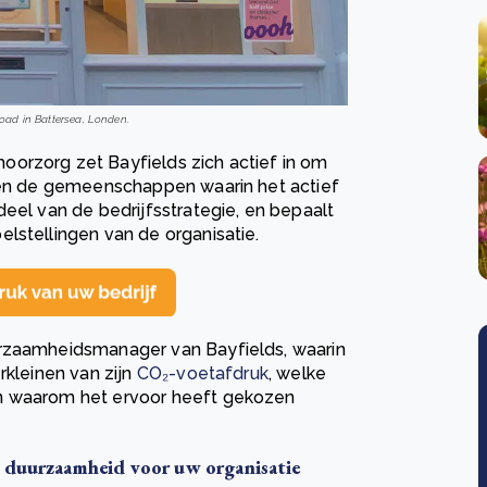
Road in Battersea, Londen.
orzorg zet Bayfields zich actief in om
u en de gemeenschappen waarin het actief
eel van de bedrijfsstrategie, en bepaalt
lstellingen van de organisatie.
urzaamheidsmanager van Bayfields, waarin
rkleinen van zijn
CO₂-voetafdruk
, welke
 waarom het ervoor heeft gekozen
m duurzaamheid voor uw organisatie