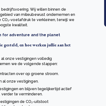
 bedrijfsvoering. Wij willen binnen de
t gebied van milieubewust ondernemen en
 CO₂-voetafdruk te verkleinen, terwijl we
ogste kwaliteit.
on for adventure and the planet
 gesteld, en hoe werken jullie aan het
al onze vestigingen volledig
ernemen we de volgende stappen:
ntracten over op groene stroom.
 al onze vestigingen.
igingen en blijven tegelijkertijd actief
verder te verminderen.
estigingen de CO₂-uitstoot