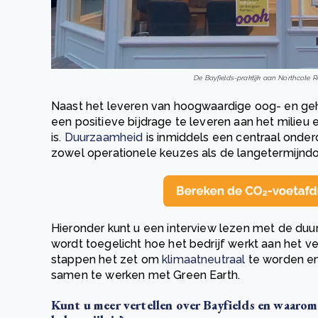
De Bayfields-praktijk aan Northcote 
Naast het leveren van hoogwaardige oog- en geho
een positieve bijdrage te leveren aan het milie
is.
Duurzaamheid
is inmiddels een centraal onderd
zowel operationele keuzes als de langetermijndoe
Hieronder kunt u een interview lezen met de du
wordt toegelicht hoe het bedrijf werkt aan het ve
stappen het zet om
klimaatneutraal
te worden en
samen te werken met Green Earth.
Kunt u meer vertellen over Bayfields en waaro